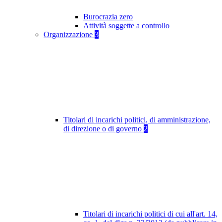
Burocrazia zero
Attività soggette a controllo
Organizzazione
3
Titolari di incarichi politici, di amministrazione,
di direzione o di governo
2
Titolari di incarichi politici di cui all'art. 14,