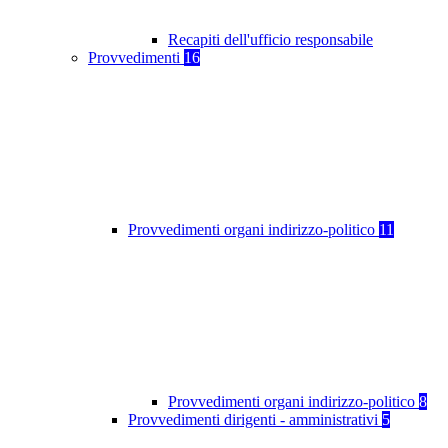
Recapiti dell'ufficio responsabile
Provvedimenti
16
Provvedimenti organi indirizzo-politico
11
Provvedimenti organi indirizzo-politico
8
Provvedimenti dirigenti - amministrativi
5