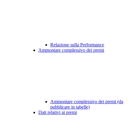
Relazione sulla Performance
Ammontare complessivo dei premi
Ammontare complessivo dei premi (da
pubblicare in tabelle)
Dati relativi ai premi