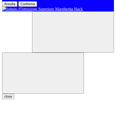
Annulla
Conferma
close