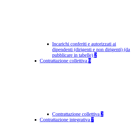
Incarichi conferiti e autorizzati ai
dipendenti (dirigenti e non dirigenti) (da
pubblicare in tabelle)
2
Contrattazione collettiva
9
Contrattazione collettiva
2
Contrattazione integrativa
7