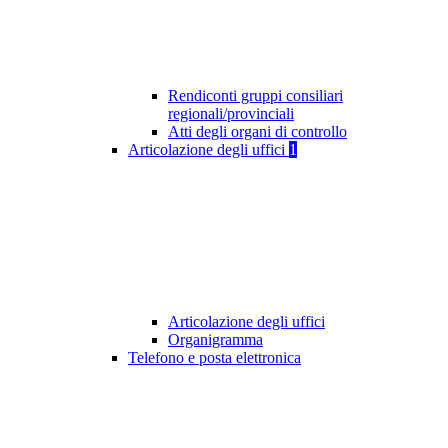
Rendiconti gruppi consiliari
regionali/provinciali
Atti degli organi di controllo
Articolazione degli uffici
1
Articolazione degli uffici
Organigramma
Telefono e posta elettronica