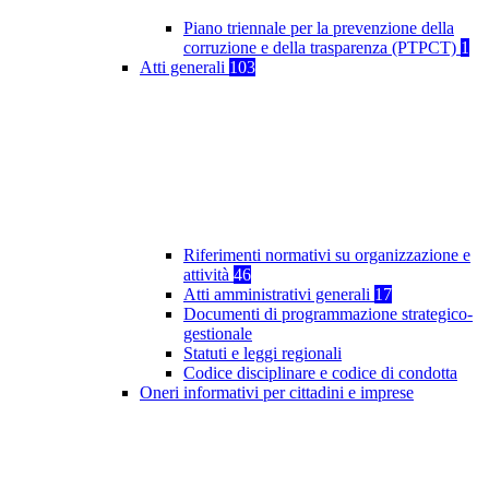
Piano triennale per la prevenzione della
corruzione e della trasparenza (PTPCT)
1
Atti generali
103
Riferimenti normativi su organizzazione e
attività
46
Atti amministrativi generali
17
Documenti di programmazione strategico-
gestionale
Statuti e leggi regionali
Codice disciplinare e codice di condotta
Oneri informativi per cittadini e imprese