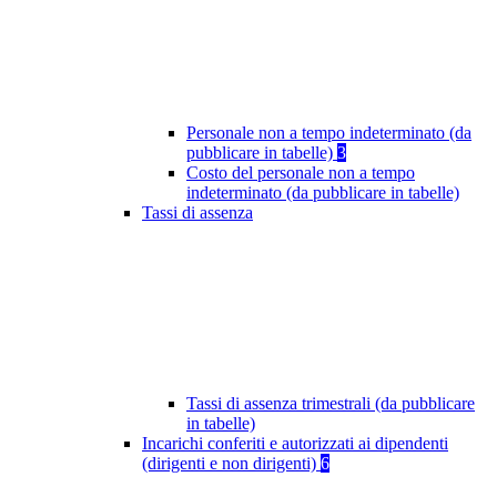
Personale non a tempo indeterminato (da
pubblicare in tabelle)
3
Costo del personale non a tempo
indeterminato (da pubblicare in tabelle)
Tassi di assenza
Tassi di assenza trimestrali (da pubblicare
in tabelle)
Incarichi conferiti e autorizzati ai dipendenti
(dirigenti e non dirigenti)
6