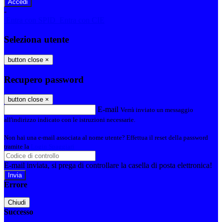
-
Entra con SPID
Entra con CIE
Seleziona utente
button close
×
Recupero password
button close
×
E-mail
Verrà inviato un messaggio
all'indirizzo indicato con le istruzioni necessarie.
Non hai una e-mail associata al nome utente? Effettua il reset della password
tramite la
Login Spaggiari
E-mail inviata, si prega di controllare la casella di posta elettronica!
Errore
Chiudi
Successo