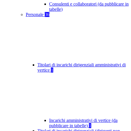
Consulenti e collaboratori (da pubblicare in
tabelle)
Personale
36
Titolari di incarichi dirigenziali amministrativi di
vertice
1
Incarichi amministrativi di vertice (da
pubblicare in tabelle)
1
Titolari di incarichi dirigenziali (dirigenti non