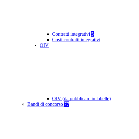
Contratti integrativi
5
Costi contratti integrativi
OIV
OIV (da pubblicare in tabelle)
Bandi di concorso
77