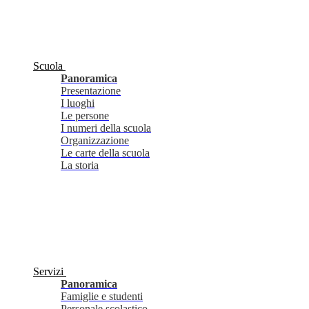
Scuola
Panoramica
Presentazione
I luoghi
Le persone
I numeri della scuola
Organizzazione
Le carte della scuola
La storia
Servizi
Panoramica
Famiglie e studenti
Personale scolastico