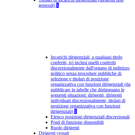
generali)
1
Incarichi dirigenziali, a qualsiasi titolo
conferiti, ivi inclusi quelli conferiti
discrezionalmente dall'organo di indirizzo
politico senza procedure pubbliche di
selezione e titolari di posizione
organizzativa con funzioni dirigenziali (da
pubblicare in tabelle che distinguano le
seguenti situazioni: dirigenti, dirigenti
individuati discrezionalmente, titolari di
posizione organizzativa con funzioni
dirigenziali)
1
Elenco posizioni dirigenziali discrezionali
Posti di funzione disponibili
Ruolo dirigenti
Dirigenti cessati