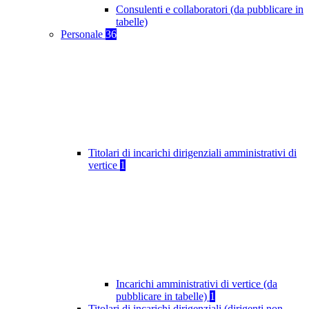
Consulenti e collaboratori (da pubblicare in
tabelle)
Personale
36
Titolari di incarichi dirigenziali amministrativi di
vertice
1
Incarichi amministrativi di vertice (da
pubblicare in tabelle)
1
Titolari di incarichi dirigenziali (dirigenti non