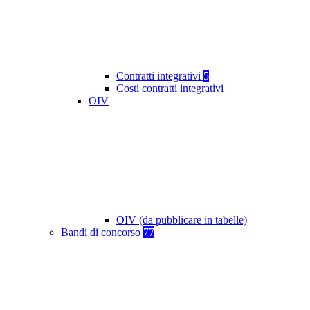
Contratti integrativi
5
Costi contratti integrativi
OIV
OIV (da pubblicare in tabelle)
Bandi di concorso
77