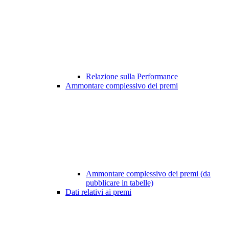
Relazione sulla Performance
Ammontare complessivo dei premi
Ammontare complessivo dei premi (da
pubblicare in tabelle)
Dati relativi ai premi