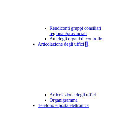
Rendiconti gruppi consiliari
regionali/provinciali
Atti degli organi di controllo
Articolazione degli uffici
1
Articolazione degli uffici
Organigramma
Telefono e posta elettronica