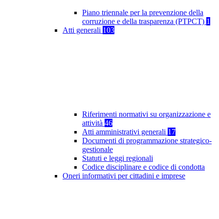
Piano triennale per la prevenzione della
corruzione e della trasparenza (PTPCT)
1
Atti generali
103
Riferimenti normativi su organizzazione e
attività
46
Atti amministrativi generali
17
Documenti di programmazione strategico-
gestionale
Statuti e leggi regionali
Codice disciplinare e codice di condotta
Oneri informativi per cittadini e imprese