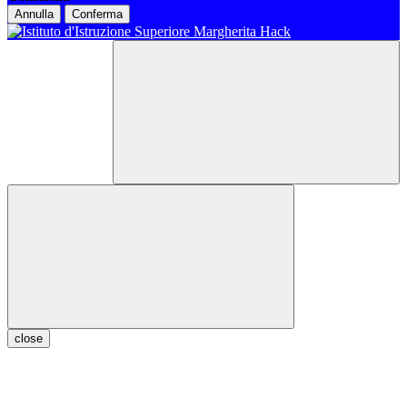
Annulla
Conferma
close