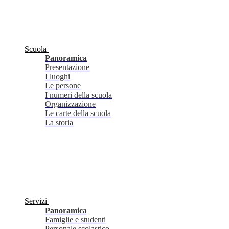
Scuola
Panoramica
Presentazione
I luoghi
Le persone
I numeri della scuola
Organizzazione
Le carte della scuola
La storia
Servizi
Panoramica
Famiglie e studenti
Personale scolastico