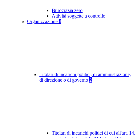
Burocrazia zero
Attività soggette a controllo
Organizzazione
3
Titolari di incarichi politici, di amministrazione,
di direzione o di governo
2
Titolari di incarichi politici di cui all'art. 14,