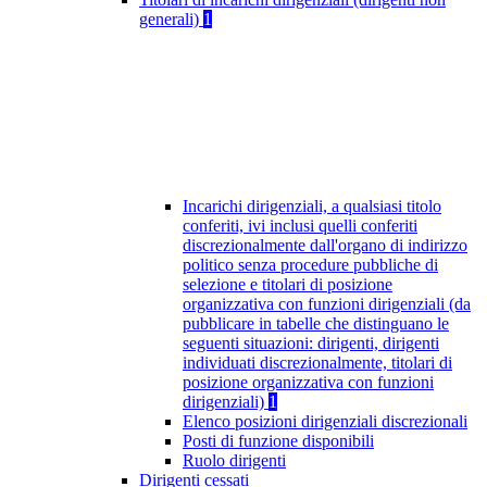
generali)
1
Incarichi dirigenziali, a qualsiasi titolo
conferiti, ivi inclusi quelli conferiti
discrezionalmente dall'organo di indirizzo
politico senza procedure pubbliche di
selezione e titolari di posizione
organizzativa con funzioni dirigenziali (da
pubblicare in tabelle che distinguano le
seguenti situazioni: dirigenti, dirigenti
individuati discrezionalmente, titolari di
posizione organizzativa con funzioni
dirigenziali)
1
Elenco posizioni dirigenziali discrezionali
Posti di funzione disponibili
Ruolo dirigenti
Dirigenti cessati