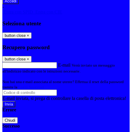
-
Entra con SPID
Entra con CIE
Seleziona utente
button close
×
Recupero password
button close
×
E-mail
Verrà inviato un messaggio
all'indirizzo indicato con le istruzioni necessarie.
Non hai una e-mail associata al nome utente? Effettua il reset della password
tramite la
Login Spaggiari
E-mail inviata, si prega di controllare la casella di posta elettronica!
Errore
Chiudi
Successo