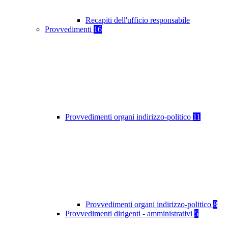
Recapiti dell'ufficio responsabile
Provvedimenti
16
Provvedimenti organi indirizzo-politico
11
Provvedimenti organi indirizzo-politico
8
Provvedimenti dirigenti - amministrativi
5