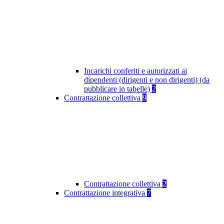
Incarichi conferiti e autorizzati ai
dipendenti (dirigenti e non dirigenti) (da
pubblicare in tabelle)
2
Contrattazione collettiva
9
Contrattazione collettiva
2
Contrattazione integrativa
7