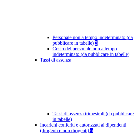
Personale non a tempo indeterminato (da
pubblicare in tabelle)
3
Costo del personale non a tempo
indeterminato (da pubblicare in tabelle)
Tassi di assenza
Tassi di assenza trimestrali (da pubblicare
in tabelle)
Incarichi conferiti e autorizzati ai dipendenti
(dirigenti e non dirigenti)
6