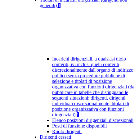
generali)
1
Incarichi dirigenziali, a qualsiasi titolo
conferiti, ivi inclusi quelli conferiti
discrezionalmente dall'organo di indirizzo
politico senza procedure pubbliche di
selezione e titolari di posizione
organizzativa con funzioni dirigenziali (da
pubblicare in tabelle che distinguano le
seguenti situazioni: dirigenti, dirigenti
individuati discrezionalmente, titolari di
posizione organizzativa con funzioni
dirigenziali)
1
Elenco posizioni dirigenziali discrezionali
Posti di funzione disponibili
Ruolo dirigenti
Dirigenti cessati