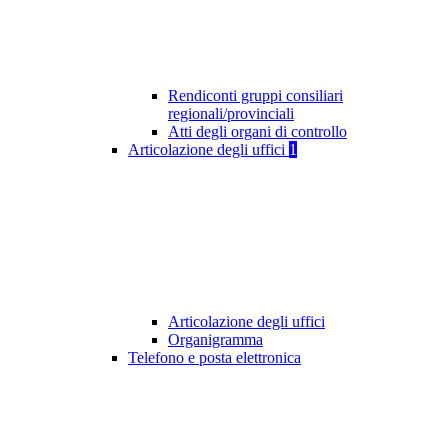
Rendiconti gruppi consiliari
regionali/provinciali
Atti degli organi di controllo
Articolazione degli uffici
1
Articolazione degli uffici
Organigramma
Telefono e posta elettronica