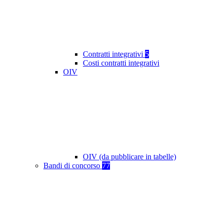
Contratti integrativi
5
Costi contratti integrativi
OIV
OIV (da pubblicare in tabelle)
Bandi di concorso
77