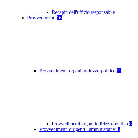
Recapiti dell'ufficio responsabile
Provvedimenti
16
Provvedimenti organi indirizzo-politico
11
Provvedimenti organi indirizzo-politico
8
Provvedimenti dirigenti - amministrativi
5