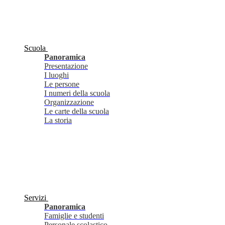
Scuola
Panoramica
Presentazione
I luoghi
Le persone
I numeri della scuola
Organizzazione
Le carte della scuola
La storia
Servizi
Panoramica
Famiglie e studenti
Personale scolastico