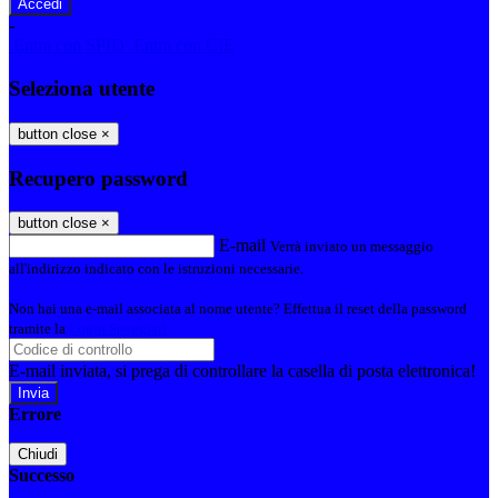
-
Entra con SPID
Entra con CIE
Seleziona utente
button close
×
Recupero password
button close
×
E-mail
Verrà inviato un messaggio
all'indirizzo indicato con le istruzioni necessarie.
Non hai una e-mail associata al nome utente? Effettua il reset della password
tramite la
Login Spaggiari
E-mail inviata, si prega di controllare la casella di posta elettronica!
Errore
Chiudi
Successo