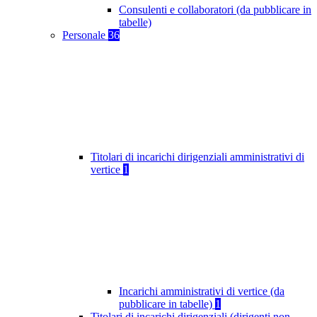
Consulenti e collaboratori (da pubblicare in
tabelle)
Personale
36
Titolari di incarichi dirigenziali amministrativi di
vertice
1
Incarichi amministrativi di vertice (da
pubblicare in tabelle)
1
Titolari di incarichi dirigenziali (dirigenti non