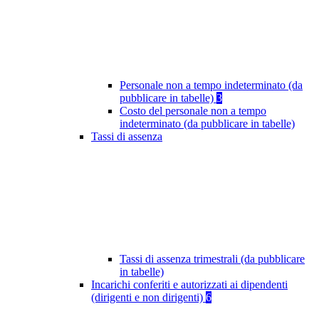
Personale non a tempo indeterminato (da
pubblicare in tabelle)
3
Costo del personale non a tempo
indeterminato (da pubblicare in tabelle)
Tassi di assenza
Tassi di assenza trimestrali (da pubblicare
in tabelle)
Incarichi conferiti e autorizzati ai dipendenti
(dirigenti e non dirigenti)
6