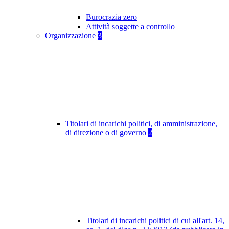
Burocrazia zero
Attività soggette a controllo
Organizzazione
3
Titolari di incarichi politici, di amministrazione,
di direzione o di governo
2
Titolari di incarichi politici di cui all'art. 14,