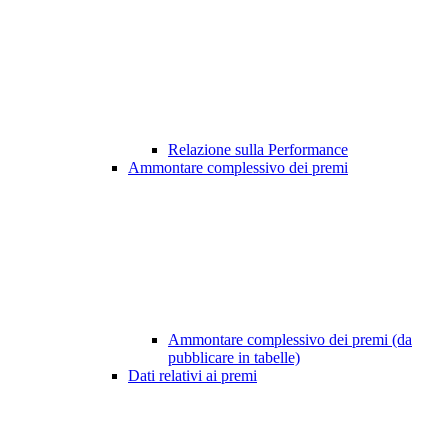
Relazione sulla Performance
Ammontare complessivo dei premi
Ammontare complessivo dei premi (da
pubblicare in tabelle)
Dati relativi ai premi