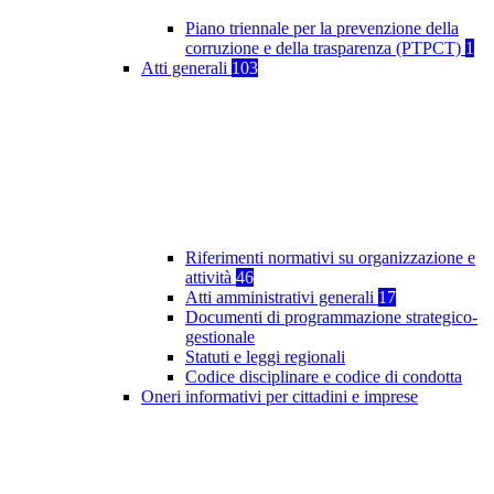
Piano triennale per la prevenzione della
corruzione e della trasparenza (PTPCT)
1
Atti generali
103
Riferimenti normativi su organizzazione e
attività
46
Atti amministrativi generali
17
Documenti di programmazione strategico-
gestionale
Statuti e leggi regionali
Codice disciplinare e codice di condotta
Oneri informativi per cittadini e imprese