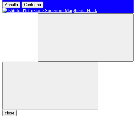
Annulla
Conferma
close