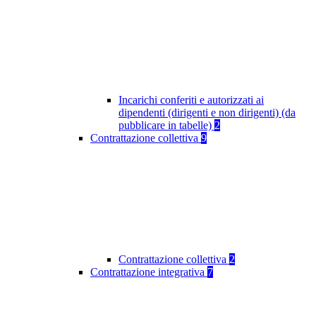
Incarichi conferiti e autorizzati ai
dipendenti (dirigenti e non dirigenti) (da
pubblicare in tabelle)
2
Contrattazione collettiva
9
Contrattazione collettiva
2
Contrattazione integrativa
7