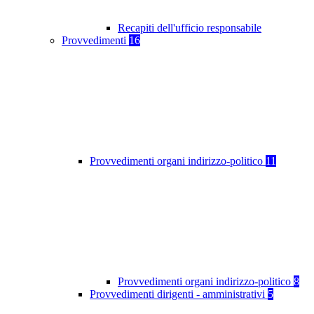
Recapiti dell'ufficio responsabile
Provvedimenti
16
Provvedimenti organi indirizzo-politico
11
Provvedimenti organi indirizzo-politico
8
Provvedimenti dirigenti - amministrativi
5