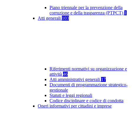
Piano triennale per la prevenzione della
corruzione e della trasparenza (PTPCT)
1
Atti generali
103
Riferimenti normativi su organizzazione e
attività
46
Atti amministrativi generali
17
Documenti di programmazione strategico-
gestionale
Statuti e leggi regionali
Codice disciplinare e codice di condotta
Oneri informativi per cittadini e imprese