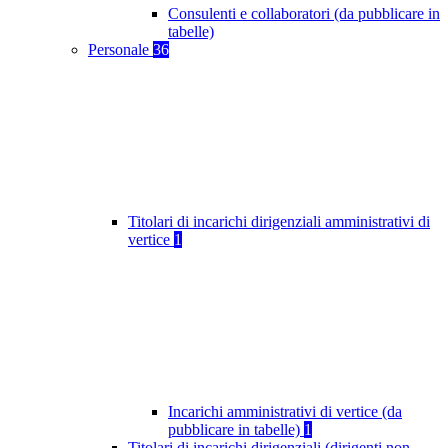
Consulenti e collaboratori (da pubblicare in
tabelle)
Personale
36
Titolari di incarichi dirigenziali amministrativi di
vertice
1
Incarichi amministrativi di vertice (da
pubblicare in tabelle)
1
Titolari di incarichi dirigenziali (dirigenti non