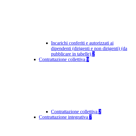
Incarichi conferiti e autorizzati ai
dipendenti (dirigenti e non dirigenti) (da
pubblicare in tabelle)
2
Contrattazione collettiva
9
Contrattazione collettiva
2
Contrattazione integrativa
7