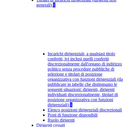
generali)
1
Incarichi dirigenziali, a qualsiasi titolo
conferiti, ivi inclusi quelli conferiti
discrezionalmente dall'organo di indirizzo
politico senza procedure pubbliche di
selezione e titolari di posizione
organizzativa con funzioni dirigenziali (da
pubblicare in tabelle che distinguano le
seguenti situazioni: dirigenti, dirigenti
individuati discrezionalmente, titolari di
posizione organizzativa con funzioni
dirigenziali)
1
Elenco posizioni dirigenziali discrezionali
Posti di funzione disponibili
Ruolo dirigenti
Dirigenti cessati