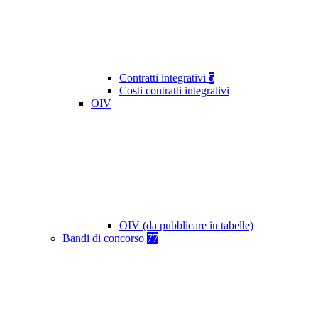
Contratti integrativi
5
Costi contratti integrativi
OIV
OIV (da pubblicare in tabelle)
Bandi di concorso
77