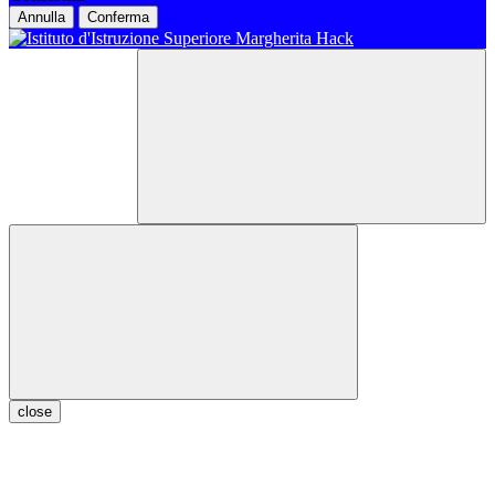
Annulla
Conferma
close