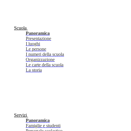
Scuola
Panoramica
Presentazione
I luoghi
Le persone
I numeri della scuola
Organizzazione
Le carte della scuola
La storia
Servizi
Panoramica
Famiglie e studenti
Personale scolastico