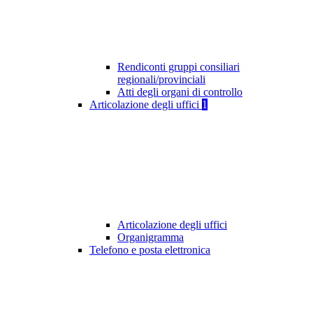
Rendiconti gruppi consiliari
regionali/provinciali
Atti degli organi di controllo
Articolazione degli uffici
1
Articolazione degli uffici
Organigramma
Telefono e posta elettronica