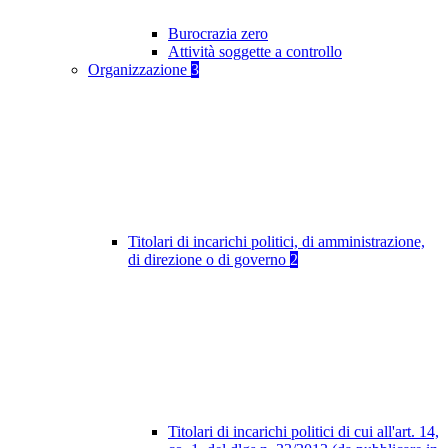
Burocrazia zero
Attività soggette a controllo
Organizzazione
3
Titolari di incarichi politici, di amministrazione,
di direzione o di governo
2
Titolari di incarichi politici di cui all'art. 14,