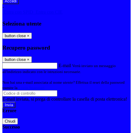
-
Entra con SPID
Entra con CIE
Seleziona utente
button close
×
Recupero password
button close
×
E-mail
Verrà inviato un messaggio
all'indirizzo indicato con le istruzioni necessarie.
Non hai una e-mail associata al nome utente? Effettua il reset della password
tramite la
Login Spaggiari
E-mail inviata, si prega di controllare la casella di posta elettronica!
Errore
Chiudi
Successo