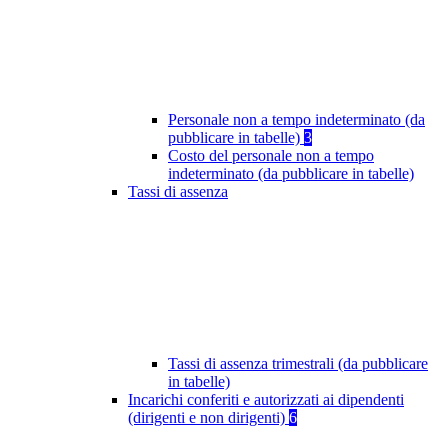
Personale non a tempo indeterminato (da
pubblicare in tabelle)
3
Costo del personale non a tempo
indeterminato (da pubblicare in tabelle)
Tassi di assenza
Tassi di assenza trimestrali (da pubblicare
in tabelle)
Incarichi conferiti e autorizzati ai dipendenti
(dirigenti e non dirigenti)
6