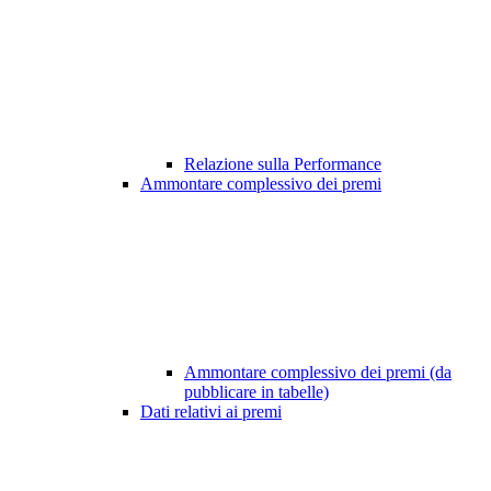
Relazione sulla Performance
Ammontare complessivo dei premi
Ammontare complessivo dei premi (da
pubblicare in tabelle)
Dati relativi ai premi