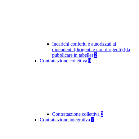
Incarichi conferiti e autorizzati ai
dipendenti (dirigenti e non dirigenti) (da
pubblicare in tabelle)
2
Contrattazione collettiva
9
Contrattazione collettiva
2
Contrattazione integrativa
7