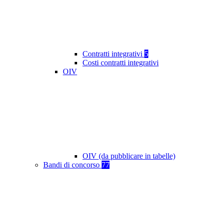
Contratti integrativi
5
Costi contratti integrativi
OIV
OIV (da pubblicare in tabelle)
Bandi di concorso
77