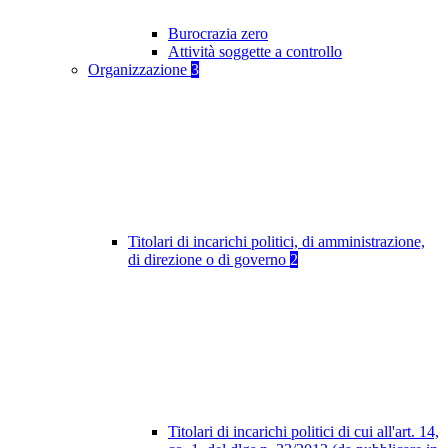
Burocrazia zero
Attività soggette a controllo
Organizzazione
3
Titolari di incarichi politici, di amministrazione,
di direzione o di governo
2
Titolari di incarichi politici di cui all'art. 14,