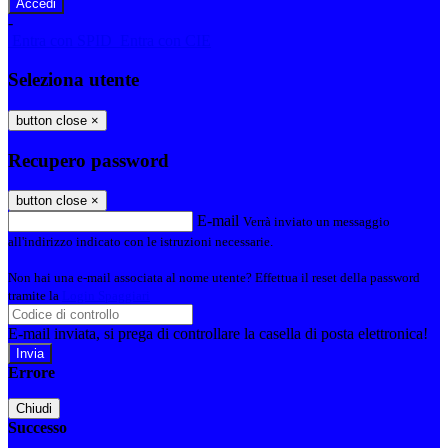
-
Entra con SPID
Entra con CIE
Seleziona utente
button close
×
Recupero password
button close
×
E-mail
Verrà inviato un messaggio
all'indirizzo indicato con le istruzioni necessarie.
Non hai una e-mail associata al nome utente? Effettua il reset della password
tramite la
Login Spaggiari
E-mail inviata, si prega di controllare la casella di posta elettronica!
Errore
Chiudi
Successo