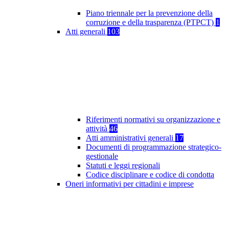
Piano triennale per la prevenzione della
corruzione e della trasparenza (PTPCT)
1
Atti generali
103
Riferimenti normativi su organizzazione e
attività
46
Atti amministrativi generali
17
Documenti di programmazione strategico-
gestionale
Statuti e leggi regionali
Codice disciplinare e codice di condotta
Oneri informativi per cittadini e imprese