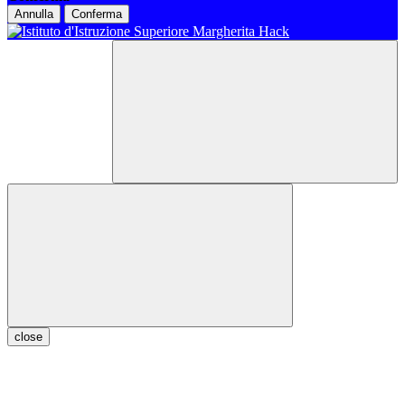
Annulla
Conferma
close