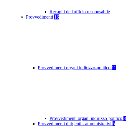
Recapiti dell'ufficio responsabile
Provvedimenti
16
Provvedimenti organi indirizzo-politico
11
Provvedimenti organi indirizzo-politico
8
Provvedimenti dirigenti - amministrativi
5