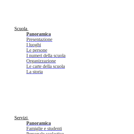
Scuola
Panoramica
Presentazione
I luoghi
Le persone
I numeri della scuola
Organizzazione
Le carte della scuola
La storia
Servizi
Panoramica
Famiglie e studenti
Personale scolastico