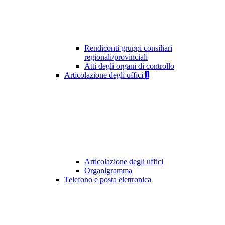
Rendiconti gruppi consiliari
regionali/provinciali
Atti degli organi di controllo
Articolazione degli uffici
1
Articolazione degli uffici
Organigramma
Telefono e posta elettronica