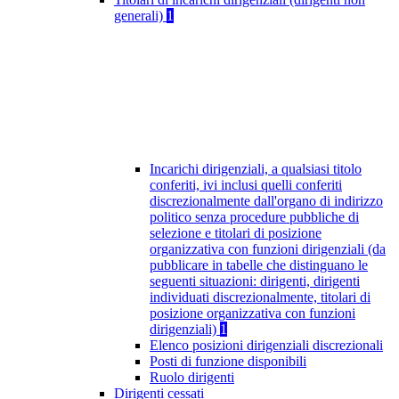
generali)
1
Incarichi dirigenziali, a qualsiasi titolo
conferiti, ivi inclusi quelli conferiti
discrezionalmente dall'organo di indirizzo
politico senza procedure pubbliche di
selezione e titolari di posizione
organizzativa con funzioni dirigenziali (da
pubblicare in tabelle che distinguano le
seguenti situazioni: dirigenti, dirigenti
individuati discrezionalmente, titolari di
posizione organizzativa con funzioni
dirigenziali)
1
Elenco posizioni dirigenziali discrezionali
Posti di funzione disponibili
Ruolo dirigenti
Dirigenti cessati