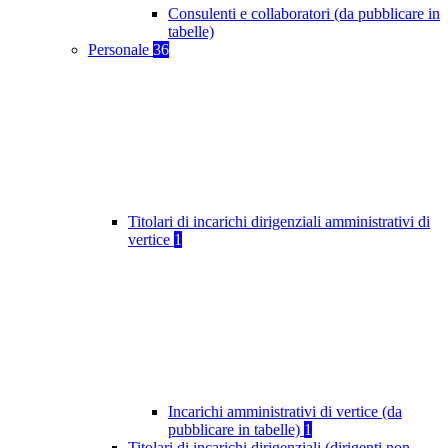
Consulenti e collaboratori (da pubblicare in
tabelle)
Personale
36
Titolari di incarichi dirigenziali amministrativi di
vertice
1
Incarichi amministrativi di vertice (da
pubblicare in tabelle)
1
Titolari di incarichi dirigenziali (dirigenti non