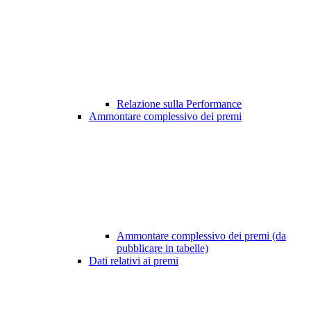
Relazione sulla Performance
Ammontare complessivo dei premi
Ammontare complessivo dei premi (da
pubblicare in tabelle)
Dati relativi ai premi