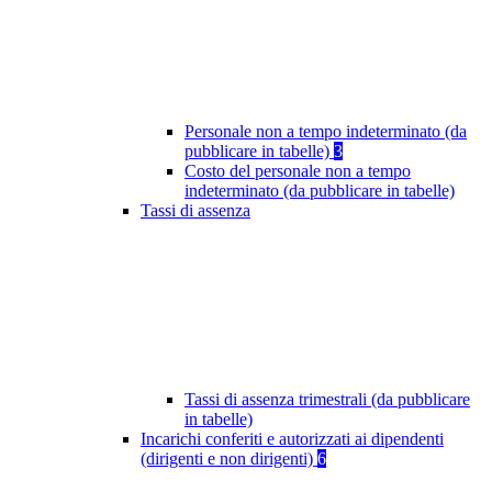
Personale non a tempo indeterminato (da
pubblicare in tabelle)
3
Costo del personale non a tempo
indeterminato (da pubblicare in tabelle)
Tassi di assenza
Tassi di assenza trimestrali (da pubblicare
in tabelle)
Incarichi conferiti e autorizzati ai dipendenti
(dirigenti e non dirigenti)
6