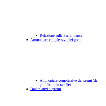
Relazione sulla Performance
Ammontare complessivo dei premi
Ammontare complessivo dei premi (da
pubblicare in tabelle)
Dati relativi ai premi