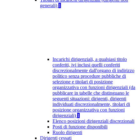
generali)
1
Incarichi dirigenziali, a qualsiasi titolo
conferiti, ivi inclusi quelli conferiti
discrezionalmente dall'organo di indirizzo
politico senza procedure pubbliche di
selezione e titolari di posizione
organizzativa con funzioni dirigenziali (da
pubblicare in tabelle che distinguano le
seguenti situazioni: dirigenti, dirigenti
individuati discrezionalmente, titolari di
posizione organizzativa con funzioni
dirigenziali)
1
Elenco posizioni dirigenziali discrezionali
Posti di funzione disponibili
Ruolo dirigenti
Dirigenti cessati