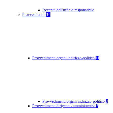
Recapiti dell'ufficio responsabile
Provvedimenti
16
Provvedimenti organi indirizzo-politico
11
Provvedimenti organi indirizzo-politico
8
Provvedimenti dirigenti - amministrativi
5