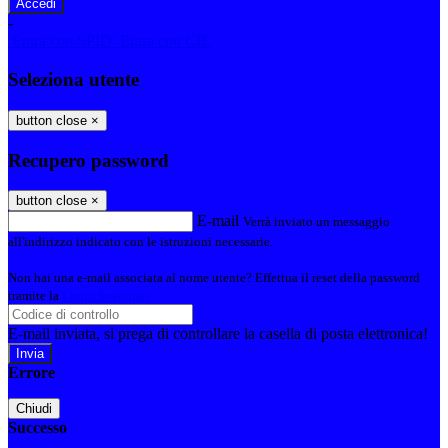
-
Entra con SPID
Entra con CIE
Seleziona utente
button close
×
Recupero password
button close
×
E-mail
Verrà inviato un messaggio
all'indirizzo indicato con le istruzioni necessarie.
Non hai una e-mail associata al nome utente? Effettua il reset della password
tramite la
Login Spaggiari
E-mail inviata, si prega di controllare la casella di posta elettronica!
Errore
Chiudi
Successo