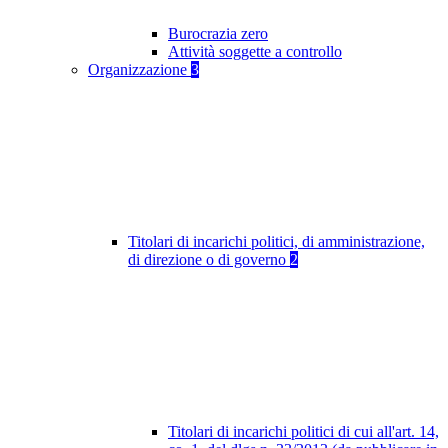
Burocrazia zero
Attività soggette a controllo
Organizzazione
3
Titolari di incarichi politici, di amministrazione,
di direzione o di governo
2
Titolari di incarichi politici di cui all'art. 14,