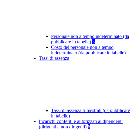
Personale non a tempo indeterminato (da
pubblicare in tabelle)
3
Costo del personale non a tempo
indeterminato (da pubblicare in tabelle)
Tassi di assenza
Tassi di assenza trimestrali (da pubblicare
in tabelle)
Incarichi conferiti e autorizzati ai dipendenti
(dirigenti e non dirigenti)
6