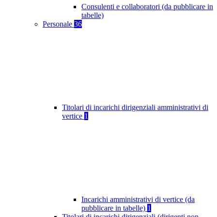
Consulenti e collaboratori (da pubblicare in
tabelle)
Personale
36
Titolari di incarichi dirigenziali amministrativi di
vertice
1
Incarichi amministrativi di vertice (da
pubblicare in tabelle)
1
Titolari di incarichi dirigenziali (dirigenti non