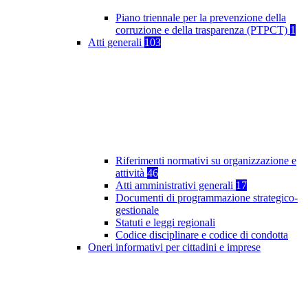
Piano triennale per la prevenzione della
corruzione e della trasparenza (PTPCT)
1
Atti generali
103
Riferimenti normativi su organizzazione e
attività
46
Atti amministrativi generali
17
Documenti di programmazione strategico-
gestionale
Statuti e leggi regionali
Codice disciplinare e codice di condotta
Oneri informativi per cittadini e imprese