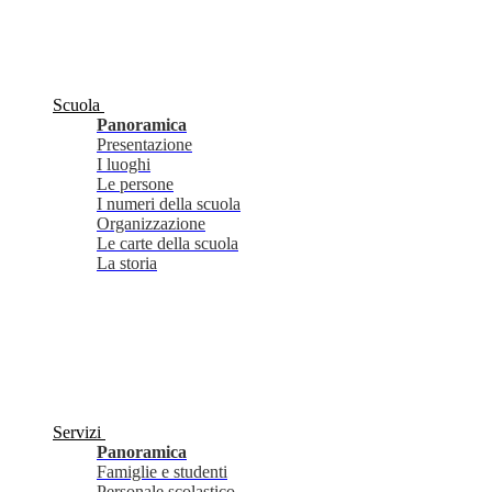
Scuola
Panoramica
Presentazione
I luoghi
Le persone
I numeri della scuola
Organizzazione
Le carte della scuola
La storia
Servizi
Panoramica
Famiglie e studenti
Personale scolastico