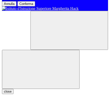
Annulla
Conferma
close