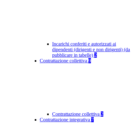
Incarichi conferiti e autorizzati ai
dipendenti (dirigenti e non dirigenti) (da
pubblicare in tabelle)
2
Contrattazione collettiva
9
Contrattazione collettiva
2
Contrattazione integrativa
7