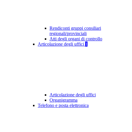
Rendiconti gruppi consiliari
regionali/provinciali
Atti degli organi di controllo
Articolazione degli uffici
1
Articolazione degli uffici
Organigramma
Telefono e posta elettronica