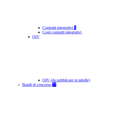
Contratti integrativi
5
Costi contratti integrativi
OIV
OIV (da pubblicare in tabelle)
Bandi di concorso
77