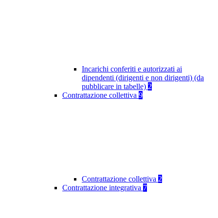
Incarichi conferiti e autorizzati ai
dipendenti (dirigenti e non dirigenti) (da
pubblicare in tabelle)
2
Contrattazione collettiva
9
Contrattazione collettiva
2
Contrattazione integrativa
7