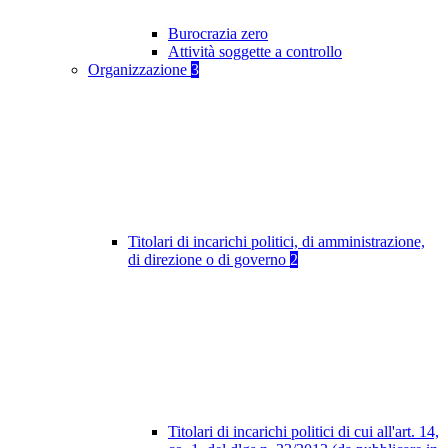
Burocrazia zero
Attività soggette a controllo
Organizzazione
3
Titolari di incarichi politici, di amministrazione,
di direzione o di governo
2
Titolari di incarichi politici di cui all'art. 14,