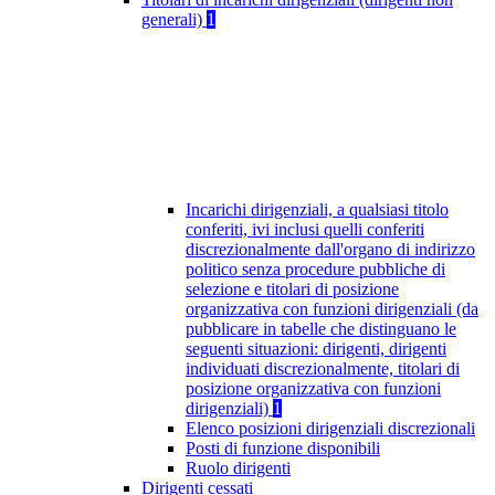
generali)
1
Incarichi dirigenziali, a qualsiasi titolo
conferiti, ivi inclusi quelli conferiti
discrezionalmente dall'organo di indirizzo
politico senza procedure pubbliche di
selezione e titolari di posizione
organizzativa con funzioni dirigenziali (da
pubblicare in tabelle che distinguano le
seguenti situazioni: dirigenti, dirigenti
individuati discrezionalmente, titolari di
posizione organizzativa con funzioni
dirigenziali)
1
Elenco posizioni dirigenziali discrezionali
Posti di funzione disponibili
Ruolo dirigenti
Dirigenti cessati