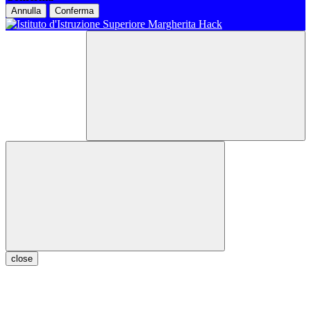
Annulla
Conferma
close