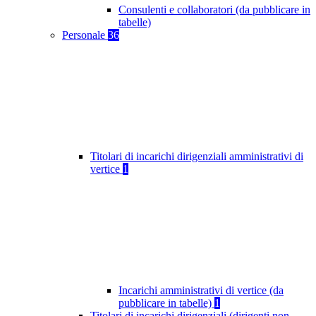
Consulenti e collaboratori (da pubblicare in
tabelle)
Personale
36
Titolari di incarichi dirigenziali amministrativi di
vertice
1
Incarichi amministrativi di vertice (da
pubblicare in tabelle)
1
Titolari di incarichi dirigenziali (dirigenti non