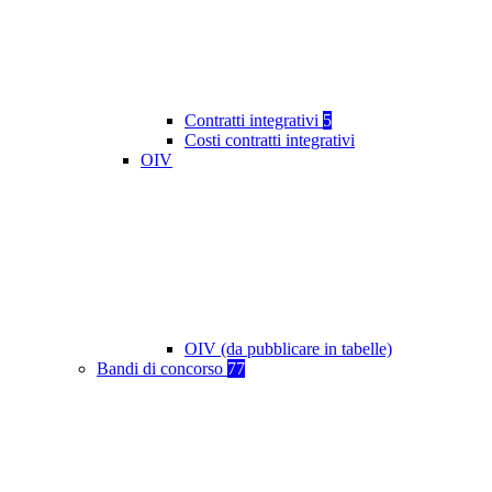
Contratti integrativi
5
Costi contratti integrativi
OIV
OIV (da pubblicare in tabelle)
Bandi di concorso
77