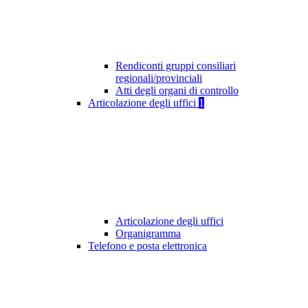
Rendiconti gruppi consiliari
regionali/provinciali
Atti degli organi di controllo
Articolazione degli uffici
1
Articolazione degli uffici
Organigramma
Telefono e posta elettronica