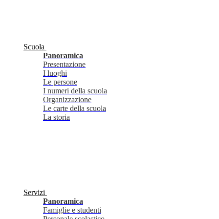
Scuola
Panoramica
Presentazione
I luoghi
Le persone
I numeri della scuola
Organizzazione
Le carte della scuola
La storia
Servizi
Panoramica
Famiglie e studenti
Personale scolastico