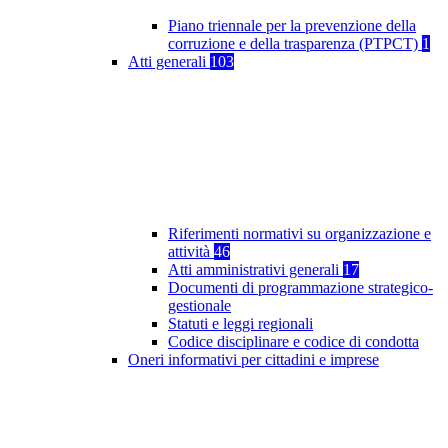
Piano triennale per la prevenzione della
corruzione e della trasparenza (PTPCT)
1
Atti generali
103
Riferimenti normativi su organizzazione e
attività
46
Atti amministrativi generali
17
Documenti di programmazione strategico-
gestionale
Statuti e leggi regionali
Codice disciplinare e codice di condotta
Oneri informativi per cittadini e imprese