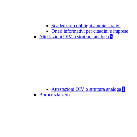
Scadenzario obblighi amministrativi
Oneri informativi per cittadini e imprese
Attestazioni OIV o struttura analoga
3
Attestazioni OIV o struttura analoga
1
Burocrazia zero