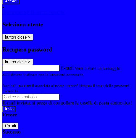
-
Entra con SPID
Entra con CIE
Seleziona utente
button close
×
Recupero password
button close
×
E-mail
Verrà inviato un messaggio
all'indirizzo indicato con le istruzioni necessarie.
Non hai una e-mail associata al nome utente? Effettua il reset della password
tramite la
Login Spaggiari
E-mail inviata, si prega di controllare la casella di posta elettronica!
Errore
Chiudi
Successo