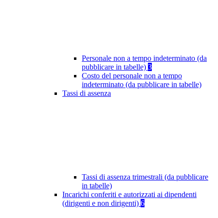
Personale non a tempo indeterminato (da
pubblicare in tabelle)
3
Costo del personale non a tempo
indeterminato (da pubblicare in tabelle)
Tassi di assenza
Tassi di assenza trimestrali (da pubblicare
in tabelle)
Incarichi conferiti e autorizzati ai dipendenti
(dirigenti e non dirigenti)
6