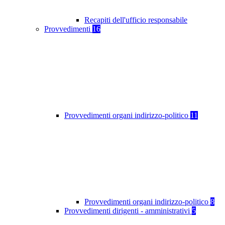
Recapiti dell'ufficio responsabile
Provvedimenti
16
Provvedimenti organi indirizzo-politico
11
Provvedimenti organi indirizzo-politico
8
Provvedimenti dirigenti - amministrativi
5