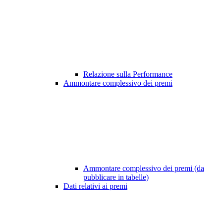
Relazione sulla Performance
Ammontare complessivo dei premi
Ammontare complessivo dei premi (da
pubblicare in tabelle)
Dati relativi ai premi