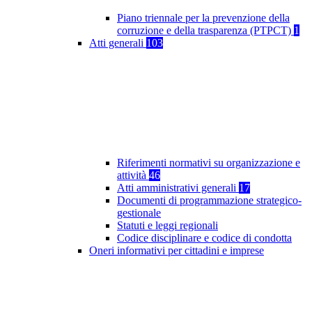
Piano triennale per la prevenzione della
corruzione e della trasparenza (PTPCT)
1
Atti generali
103
Riferimenti normativi su organizzazione e
attività
46
Atti amministrativi generali
17
Documenti di programmazione strategico-
gestionale
Statuti e leggi regionali
Codice disciplinare e codice di condotta
Oneri informativi per cittadini e imprese