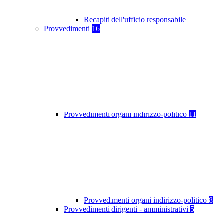
Recapiti dell'ufficio responsabile
Provvedimenti
16
Provvedimenti organi indirizzo-politico
11
Provvedimenti organi indirizzo-politico
8
Provvedimenti dirigenti - amministrativi
5