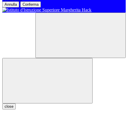
Annulla
Conferma
close