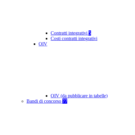
Contratti integrativi
5
Costi contratti integrativi
OIV
OIV (da pubblicare in tabelle)
Bandi di concorso
77