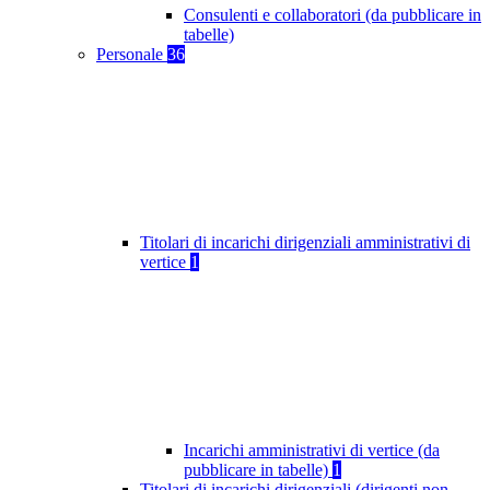
Consulenti e collaboratori (da pubblicare in
tabelle)
Personale
36
Titolari di incarichi dirigenziali amministrativi di
vertice
1
Incarichi amministrativi di vertice (da
pubblicare in tabelle)
1
Titolari di incarichi dirigenziali (dirigenti non