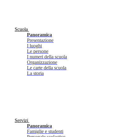
Scuola
Panoramica
Presentazione
I luoghi
Le persone
I numeri della scuola
Organizzazione
Le carte della scuola
La storia
Servizi
Panoramica
Famiglie e studenti
Personale scolastico