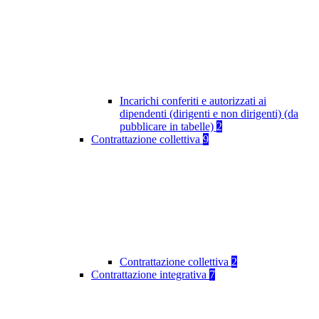
Incarichi conferiti e autorizzati ai
dipendenti (dirigenti e non dirigenti) (da
pubblicare in tabelle)
2
Contrattazione collettiva
9
Contrattazione collettiva
2
Contrattazione integrativa
7