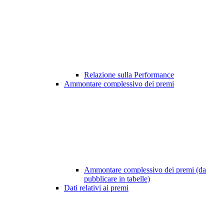
Relazione sulla Performance
Ammontare complessivo dei premi
Ammontare complessivo dei premi (da
pubblicare in tabelle)
Dati relativi ai premi