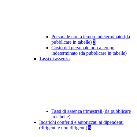
Personale non a tempo indeterminato (da
pubblicare in tabelle)
3
Costo del personale non a tempo
indeterminato (da pubblicare in tabelle)
Tassi di assenza
Tassi di assenza trimestrali (da pubblicare
in tabelle)
Incarichi conferiti e autorizzati ai dipendenti
(dirigenti e non dirigenti)
6