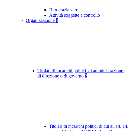
Burocrazia zero
Attività soggette a controllo
Organizzazione
3
Titolari di incarichi politici, di amministrazione,
di direzione o di governo
2
Titolari di incarichi politici di cui all'art. 14,