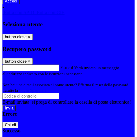
-
Entra con SPID
Entra con CIE
Seleziona utente
button close
×
Recupero password
button close
×
E-mail
Verrà inviato un messaggio
all'indirizzo indicato con le istruzioni necessarie.
Non hai una e-mail associata al nome utente? Effettua il reset della password
tramite la
Login Spaggiari
E-mail inviata, si prega di controllare la casella di posta elettronica!
Errore
Chiudi
Successo