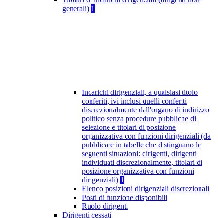
generali)
1
Incarichi dirigenziali, a qualsiasi titolo
conferiti, ivi inclusi quelli conferiti
discrezionalmente dall'organo di indirizzo
politico senza procedure pubbliche di
selezione e titolari di posizione
organizzativa con funzioni dirigenziali (da
pubblicare in tabelle che distinguano le
seguenti situazioni: dirigenti, dirigenti
individuati discrezionalmente, titolari di
posizione organizzativa con funzioni
dirigenziali)
1
Elenco posizioni dirigenziali discrezionali
Posti di funzione disponibili
Ruolo dirigenti
Dirigenti cessati