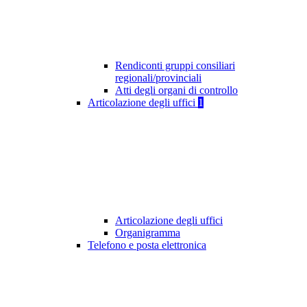
Rendiconti gruppi consiliari
regionali/provinciali
Atti degli organi di controllo
Articolazione degli uffici
1
Articolazione degli uffici
Organigramma
Telefono e posta elettronica