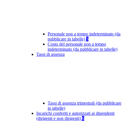
Personale non a tempo indeterminato (da
pubblicare in tabelle)
3
Costo del personale non a tempo
indeterminato (da pubblicare in tabelle)
Tassi di assenza
Tassi di assenza trimestrali (da pubblicare
in tabelle)
Incarichi conferiti e autorizzati ai dipendenti
(dirigenti e non dirigenti)
6