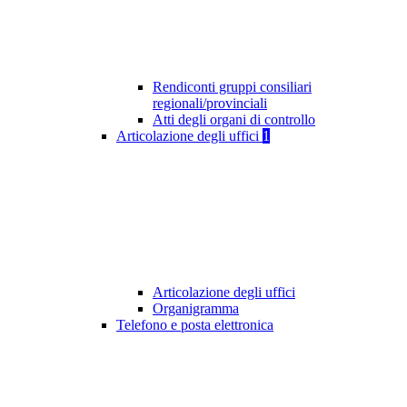
Rendiconti gruppi consiliari
regionali/provinciali
Atti degli organi di controllo
Articolazione degli uffici
1
Articolazione degli uffici
Organigramma
Telefono e posta elettronica