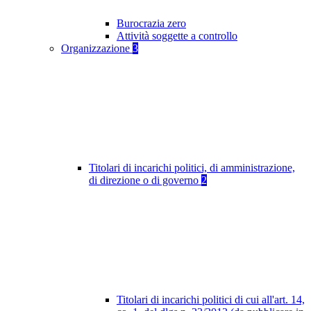
Burocrazia zero
Attività soggette a controllo
Organizzazione
3
Titolari di incarichi politici, di amministrazione,
di direzione o di governo
2
Titolari di incarichi politici di cui all'art. 14,