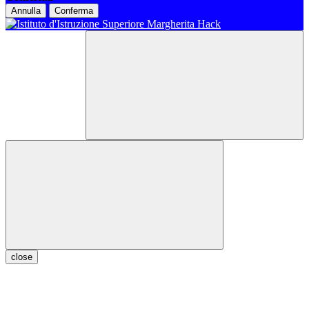
Annulla
Conferma
close