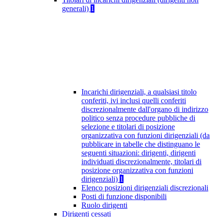
generali)
1
Incarichi dirigenziali, a qualsiasi titolo
conferiti, ivi inclusi quelli conferiti
discrezionalmente dall'organo di indirizzo
politico senza procedure pubbliche di
selezione e titolari di posizione
organizzativa con funzioni dirigenziali (da
pubblicare in tabelle che distinguano le
seguenti situazioni: dirigenti, dirigenti
individuati discrezionalmente, titolari di
posizione organizzativa con funzioni
dirigenziali)
1
Elenco posizioni dirigenziali discrezionali
Posti di funzione disponibili
Ruolo dirigenti
Dirigenti cessati