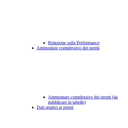
Relazione sulla Performance
Ammontare complessivo dei premi
Ammontare complessivo dei premi (da
pubblicare in tabelle)
Dati relativi ai premi