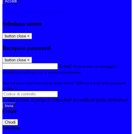
-
Entra con SPID
Entra con CIE
Seleziona utente
button close
×
Recupero password
button close
×
E-mail
Verrà inviato un messaggio
all'indirizzo indicato con le istruzioni necessarie.
Non hai una e-mail associata al nome utente? Effettua il reset della password
tramite la
Login Spaggiari
E-mail inviata, si prega di controllare la casella di posta elettronica!
Errore
Chiudi
Successo