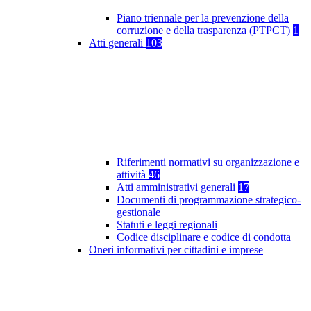
Piano triennale per la prevenzione della
corruzione e della trasparenza (PTPCT)
1
Atti generali
103
Riferimenti normativi su organizzazione e
attività
46
Atti amministrativi generali
17
Documenti di programmazione strategico-
gestionale
Statuti e leggi regionali
Codice disciplinare e codice di condotta
Oneri informativi per cittadini e imprese