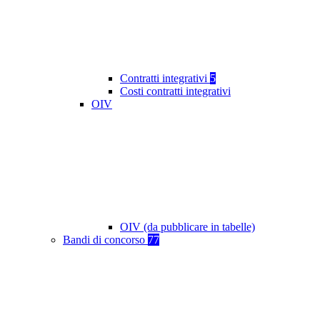
Contratti integrativi
5
Costi contratti integrativi
OIV
OIV (da pubblicare in tabelle)
Bandi di concorso
77