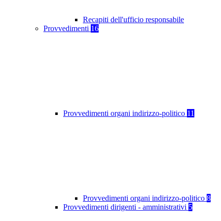
Recapiti dell'ufficio responsabile
Provvedimenti
16
Provvedimenti organi indirizzo-politico
11
Provvedimenti organi indirizzo-politico
8
Provvedimenti dirigenti - amministrativi
5