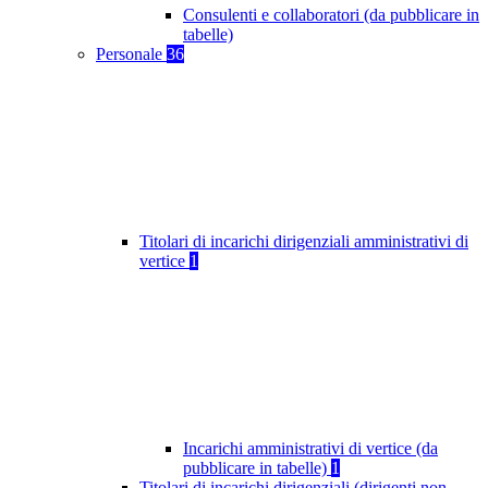
Consulenti e collaboratori (da pubblicare in
tabelle)
Personale
36
Titolari di incarichi dirigenziali amministrativi di
vertice
1
Incarichi amministrativi di vertice (da
pubblicare in tabelle)
1
Titolari di incarichi dirigenziali (dirigenti non