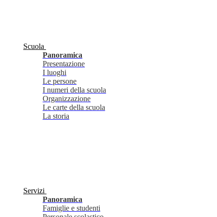
Scuola
Panoramica
Presentazione
I luoghi
Le persone
I numeri della scuola
Organizzazione
Le carte della scuola
La storia
Servizi
Panoramica
Famiglie e studenti
Personale scolastico