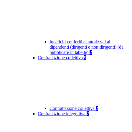
Incarichi conferiti e autorizzati ai
dipendenti (dirigenti e non dirigenti) (da
pubblicare in tabelle)
2
Contrattazione collettiva
9
Contrattazione collettiva
2
Contrattazione integrativa
7