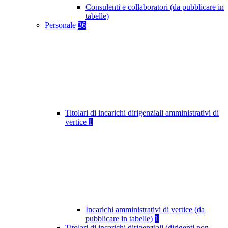
Consulenti e collaboratori (da pubblicare in
tabelle)
Personale
36
Titolari di incarichi dirigenziali amministrativi di
vertice
1
Incarichi amministrativi di vertice (da
pubblicare in tabelle)
1
Titolari di incarichi dirigenziali (dirigenti non