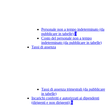
Personale non a tempo indeterminato (da
pubblicare in tabelle)
3
Costo del personale non a tempo
indeterminato (da pubblicare in tabelle)
Tassi di assenza
Tassi di assenza trimestrali (da pubblicare
in tabelle)
Incarichi conferiti e autorizzati ai dipendenti
(dirigenti e non dirigenti)
6