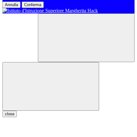
Annulla
Conferma
close