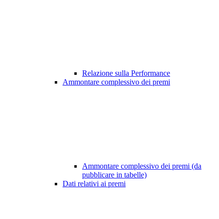
Relazione sulla Performance
Ammontare complessivo dei premi
Ammontare complessivo dei premi (da
pubblicare in tabelle)
Dati relativi ai premi