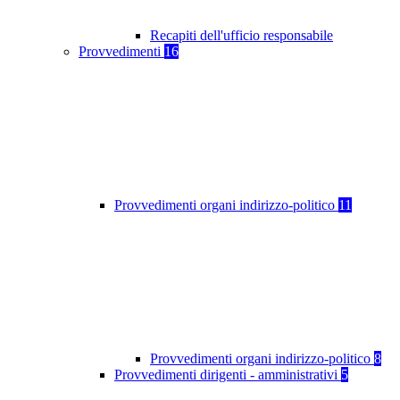
Recapiti dell'ufficio responsabile
Provvedimenti
16
Provvedimenti organi indirizzo-politico
11
Provvedimenti organi indirizzo-politico
8
Provvedimenti dirigenti - amministrativi
5