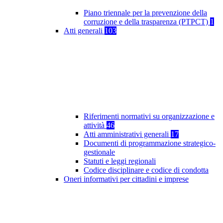
Piano triennale per la prevenzione della
corruzione e della trasparenza (PTPCT)
1
Atti generali
103
Riferimenti normativi su organizzazione e
attività
46
Atti amministrativi generali
17
Documenti di programmazione strategico-
gestionale
Statuti e leggi regionali
Codice disciplinare e codice di condotta
Oneri informativi per cittadini e imprese