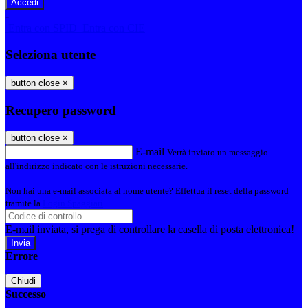
-
Entra con SPID
Entra con CIE
Seleziona utente
button close
×
Recupero password
button close
×
E-mail
Verrà inviato un messaggio
all'indirizzo indicato con le istruzioni necessarie.
Non hai una e-mail associata al nome utente? Effettua il reset della password
tramite la
Login Spaggiari
E-mail inviata, si prega di controllare la casella di posta elettronica!
Errore
Chiudi
Successo