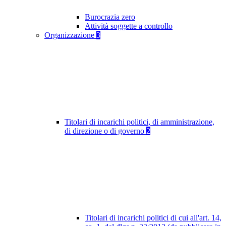
Burocrazia zero
Attività soggette a controllo
Organizzazione
3
Titolari di incarichi politici, di amministrazione,
di direzione o di governo
2
Titolari di incarichi politici di cui all'art. 14,