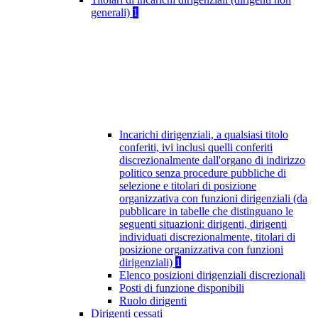
generali)
1
Incarichi dirigenziali, a qualsiasi titolo
conferiti, ivi inclusi quelli conferiti
discrezionalmente dall'organo di indirizzo
politico senza procedure pubbliche di
selezione e titolari di posizione
organizzativa con funzioni dirigenziali (da
pubblicare in tabelle che distinguano le
seguenti situazioni: dirigenti, dirigenti
individuati discrezionalmente, titolari di
posizione organizzativa con funzioni
dirigenziali)
1
Elenco posizioni dirigenziali discrezionali
Posti di funzione disponibili
Ruolo dirigenti
Dirigenti cessati