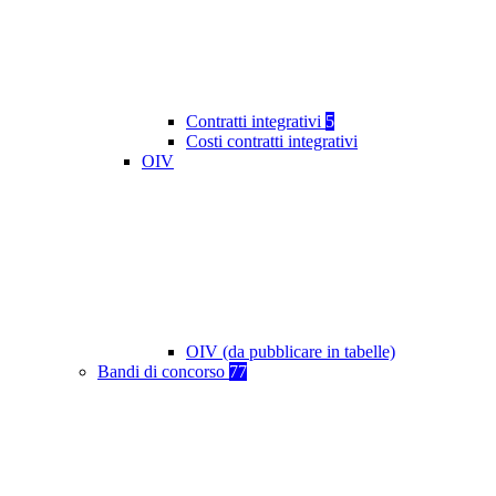
Contratti integrativi
5
Costi contratti integrativi
OIV
OIV (da pubblicare in tabelle)
Bandi di concorso
77