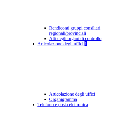
Rendiconti gruppi consiliari
regionali/provinciali
Atti degli organi di controllo
Articolazione degli uffici
1
Articolazione degli uffici
Organigramma
Telefono e posta elettronica