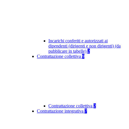
Incarichi conferiti e autorizzati ai
dipendenti (dirigenti e non dirigenti) (da
pubblicare in tabelle)
2
Contrattazione collettiva
9
Contrattazione collettiva
2
Contrattazione integrativa
7