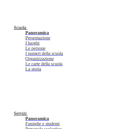
Scuola
Panoramica
Presentazione
I luoghi
Le persone
I numeri della scuola
Organizzazione
Le carte della scuola
La storia
Servizi
Panoramica
Famiglie e studenti
Personale scolastico