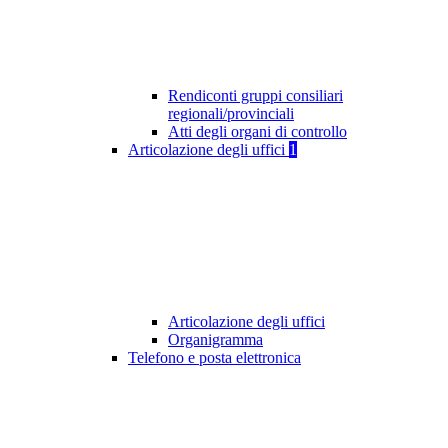
Rendiconti gruppi consiliari
regionali/provinciali
Atti degli organi di controllo
Articolazione degli uffici
1
Articolazione degli uffici
Organigramma
Telefono e posta elettronica