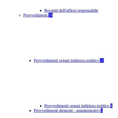
Recapiti dell'ufficio responsabile
Provvedimenti
16
Provvedimenti organi indirizzo-politico
11
Provvedimenti organi indirizzo-politico
8
Provvedimenti dirigenti - amministrativi
5