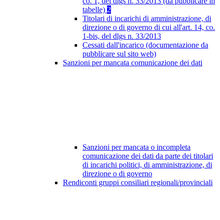
co. 1, del dlgs n. 33/2013 (da pubblicare in
tabelle)
2
Titolari di incarichi di amministrazione, di
direzione o di governo di cui all'art. 14, co.
1-bis, del dlgs n. 33/2013
Cessati dall'incarico (documentazione da
pubblicare sul sito web)
Sanzioni per mancata comunicazione dei dati
Sanzioni per mancata o incompleta
comunicazione dei dati da parte dei titolari
di incarichi politici, di amministrazione, di
direzione o di governo
Rendiconti gruppi consiliari regionali/provinciali