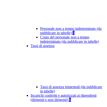
Personale non a tempo indeterminato (da
pubblicare in tabelle)
3
Costo del personale non a tempo
indeterminato (da pubblicare in tabelle)
Tassi di assenza
Tassi di assenza trimestrali (da pubblicare
in tabelle)
Incarichi conferiti e autorizzati ai dipendenti
(dirigenti e non dirigenti)
6