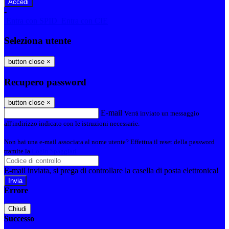
-
Entra con SPID
Entra con CIE
Seleziona utente
button close
×
Recupero password
button close
×
E-mail
Verrà inviato un messaggio
all'indirizzo indicato con le istruzioni necessarie.
Non hai una e-mail associata al nome utente? Effettua il reset della password
tramite la
Login Spaggiari
E-mail inviata, si prega di controllare la casella di posta elettronica!
Errore
Chiudi
Successo