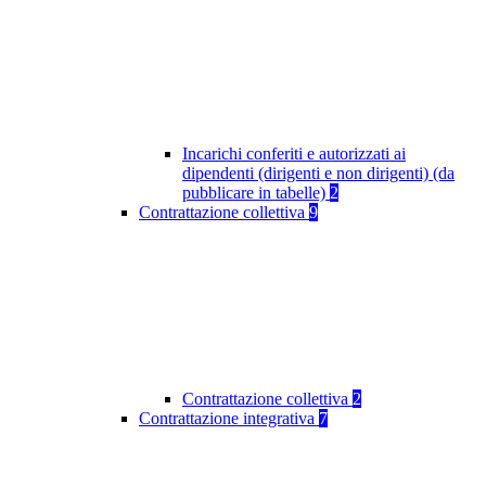
Incarichi conferiti e autorizzati ai
dipendenti (dirigenti e non dirigenti) (da
pubblicare in tabelle)
2
Contrattazione collettiva
9
Contrattazione collettiva
2
Contrattazione integrativa
7