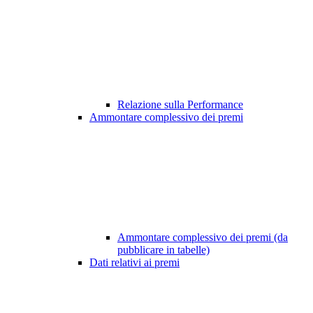
Relazione sulla Performance
Ammontare complessivo dei premi
Ammontare complessivo dei premi (da
pubblicare in tabelle)
Dati relativi ai premi