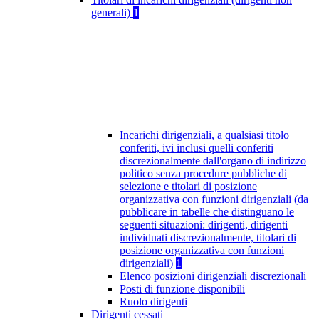
generali)
1
Incarichi dirigenziali, a qualsiasi titolo
conferiti, ivi inclusi quelli conferiti
discrezionalmente dall'organo di indirizzo
politico senza procedure pubbliche di
selezione e titolari di posizione
organizzativa con funzioni dirigenziali (da
pubblicare in tabelle che distinguano le
seguenti situazioni: dirigenti, dirigenti
individuati discrezionalmente, titolari di
posizione organizzativa con funzioni
dirigenziali)
1
Elenco posizioni dirigenziali discrezionali
Posti di funzione disponibili
Ruolo dirigenti
Dirigenti cessati