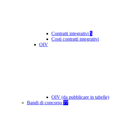
Contratti integrativi
5
Costi contratti integrativi
OIV
OIV (da pubblicare in tabelle)
Bandi di concorso
77