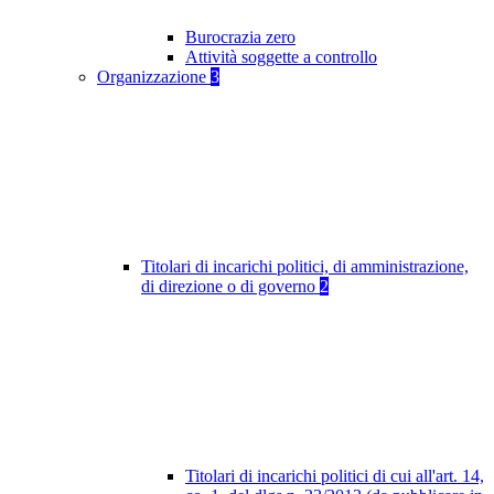
Burocrazia zero
Attività soggette a controllo
Organizzazione
3
Titolari di incarichi politici, di amministrazione,
di direzione o di governo
2
Titolari di incarichi politici di cui all'art. 14,