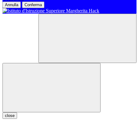
Annulla
Conferma
close