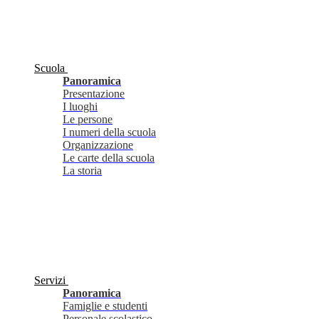
Scuola
Panoramica
Presentazione
I luoghi
Le persone
I numeri della scuola
Organizzazione
Le carte della scuola
La storia
Servizi
Panoramica
Famiglie e studenti
Personale scolastico