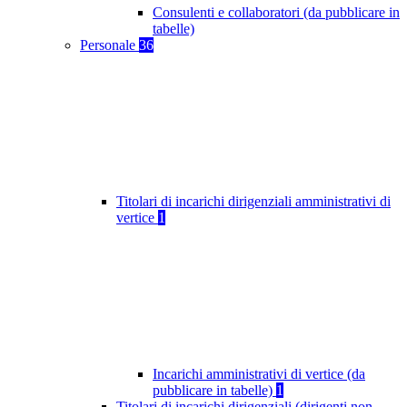
Consulenti e collaboratori (da pubblicare in
tabelle)
Personale
36
Titolari di incarichi dirigenziali amministrativi di
vertice
1
Incarichi amministrativi di vertice (da
pubblicare in tabelle)
1
Titolari di incarichi dirigenziali (dirigenti non