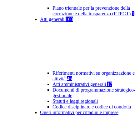
Piano triennale per la prevenzione della
corruzione e della trasparenza (PTPCT)
1
Atti generali
103
Riferimenti normativi su organizzazione e
attività
46
Atti amministrativi generali
17
Documenti di programmazione strategico-
gestionale
Statuti e leggi regionali
Codice disciplinare e codice di condotta
Oneri informativi per cittadini e imprese