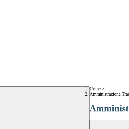
Home
>
Amministrazione Tra
Amministr