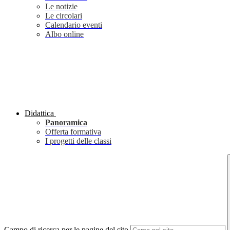
Le notizie
Le circolari
Calendario eventi
Albo online
Didattica
Panoramica
Offerta formativa
I progetti delle classi
Campo di ricerca per le pagine del sito