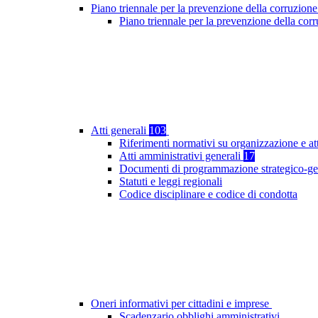
Piano triennale per la prevenzione della corruzione
Piano triennale per la prevenzione della co
Atti generali
103
Riferimenti normativi su organizzazione e at
Atti amministrativi generali
17
Documenti di programmazione strategico-ge
Statuti e leggi regionali
Codice disciplinare e codice di condotta
Oneri informativi per cittadini e imprese
Scadenzario obblighi amministrativi