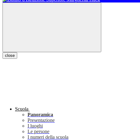
close
Scuola
Panoramica
Presentazione
I luoghi
Le persone
I numeri della scuola