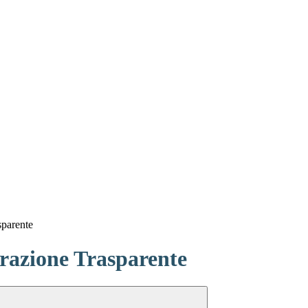
sparente
azione Trasparente