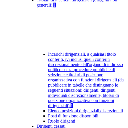
generali)
1
Incarichi dirigenziali, a qualsiasi titolo
conferiti, ivi inclusi quelli conferiti
discrezionalmente dall'organo di indirizzo
politico senza procedure pubbliche di
selezione e titolari di posizione
organizzativa con funzioni dirigenziali (da
pubblicare in tabelle che distinguano le
seguenti situazioni: dirigenti, dirigenti
individuati discrezionalmente, titolari di
posizione organizzativa con funzioni
dirigenziali)
1
Elenco posizioni dirigenziali discrezionali
Posti di funzione disponibili
Ruolo dirigenti
Dirigenti cessati