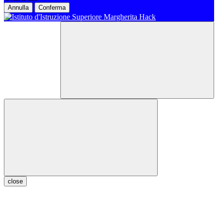
Annulla
Conferma
close