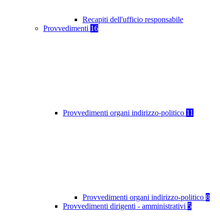
Recapiti dell'ufficio responsabile
Provvedimenti
16
Provvedimenti organi indirizzo-politico
11
Provvedimenti organi indirizzo-politico
8
Provvedimenti dirigenti - amministrativi
5