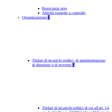
Burocrazia zero
Attività soggette a controllo
Organizzazione
3
Titolari di incarichi politici, di amministrazione,
di direzione o di governo
2
Titolari di incarichi politici di cui all'art. 14,