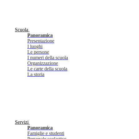
Scuola
Panoramica
Presentazione
I luoghi
Le persone
I numeri della scuola
Organizzazione
Le carte della scuola
La storia
Servizi
Panoramica
Famiglie e studenti
Personale scolastico