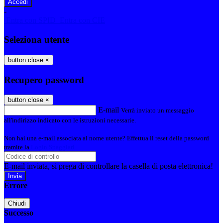
-
Entra con SPID
Entra con CIE
Seleziona utente
button close
×
Recupero password
button close
×
E-mail
Verrà inviato un messaggio
all'indirizzo indicato con le istruzioni necessarie.
Non hai una e-mail associata al nome utente? Effettua il reset della password
tramite la
Login Spaggiari
E-mail inviata, si prega di controllare la casella di posta elettronica!
Errore
Chiudi
Successo