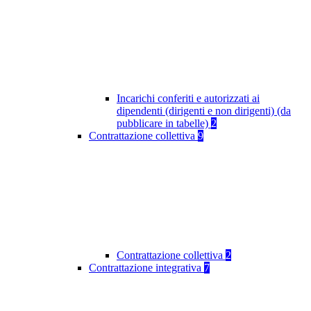
Incarichi conferiti e autorizzati ai
dipendenti (dirigenti e non dirigenti) (da
pubblicare in tabelle)
2
Contrattazione collettiva
9
Contrattazione collettiva
2
Contrattazione integrativa
7