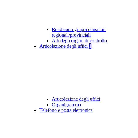
Rendiconti gruppi consiliari
regionali/provinciali
Atti degli organi di controllo
Articolazione degli uffici
1
Articolazione degli uffici
Organigramma
Telefono e posta elettronica