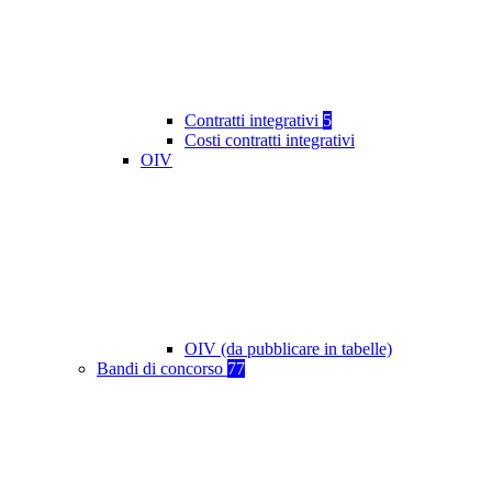
Contratti integrativi
5
Costi contratti integrativi
OIV
OIV (da pubblicare in tabelle)
Bandi di concorso
77