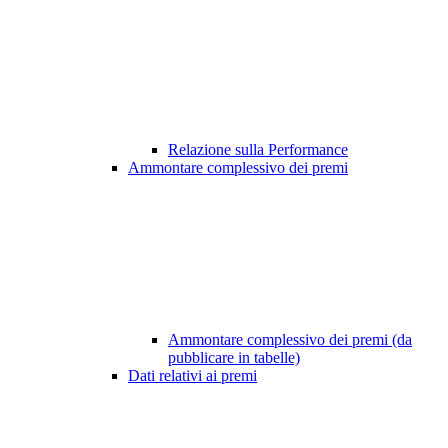
Relazione sulla Performance
Ammontare complessivo dei premi
Ammontare complessivo dei premi (da
pubblicare in tabelle)
Dati relativi ai premi