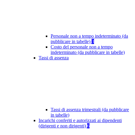
Personale non a tempo indeterminato (da
pubblicare in tabelle)
3
Costo del personale non a tempo
indeterminato (da pubblicare in tabelle)
Tassi di assenza
Tassi di assenza trimestrali (da pubblicare
in tabelle)
Incarichi conferiti e autorizzati ai dipendenti
(dirigenti e non dirigenti)
6