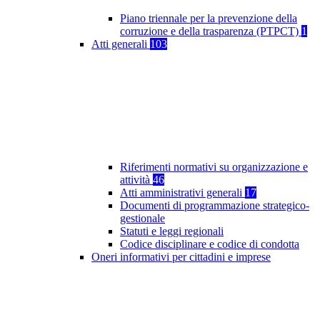
Piano triennale per la prevenzione della
corruzione e della trasparenza (PTPCT)
1
Atti generali
103
Riferimenti normativi su organizzazione e
attività
46
Atti amministrativi generali
17
Documenti di programmazione strategico-
gestionale
Statuti e leggi regionali
Codice disciplinare e codice di condotta
Oneri informativi per cittadini e imprese