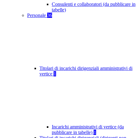
Consulenti e collaboratori (da pubblicare in
tabelle)
Personale
36
Titolari di incarichi dirigenziali amministrativi di
vertice
1
Incarichi amministrativi di vertice (da
pubblicare in tabelle)
1
Titolari di incarichi dirigenziali (dirigenti non