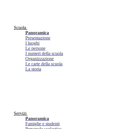
Scuola
Panoramica
Presentazione
I luoghi
Le persone
I numeri della scuola
Organizzazione
Le carte della scuola
La storia
Servizi
Panoramica
Famiglie e studenti
Personale scolastico