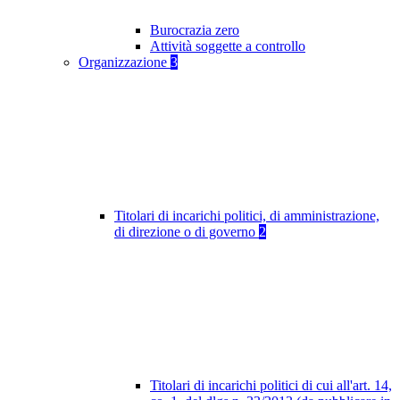
Burocrazia zero
Attività soggette a controllo
Organizzazione
3
Titolari di incarichi politici, di amministrazione,
di direzione o di governo
2
Titolari di incarichi politici di cui all'art. 14,