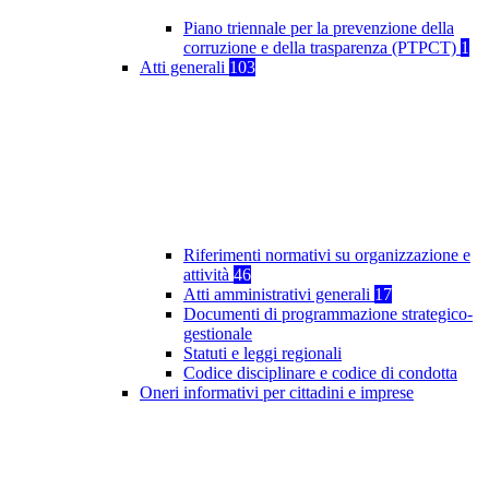
Piano triennale per la prevenzione della
corruzione e della trasparenza (PTPCT)
1
Atti generali
103
Riferimenti normativi su organizzazione e
attività
46
Atti amministrativi generali
17
Documenti di programmazione strategico-
gestionale
Statuti e leggi regionali
Codice disciplinare e codice di condotta
Oneri informativi per cittadini e imprese