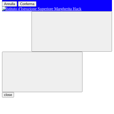
Annulla
Conferma
close