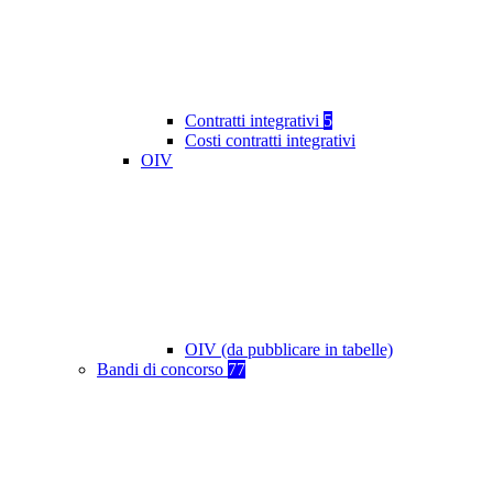
Contratti integrativi
5
Costi contratti integrativi
OIV
OIV (da pubblicare in tabelle)
Bandi di concorso
77