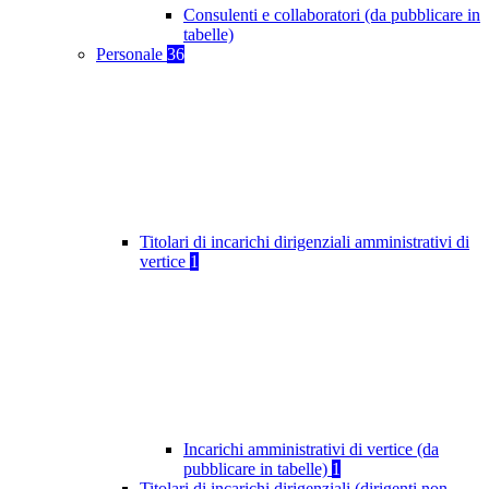
Consulenti e collaboratori (da pubblicare in
tabelle)
Personale
36
Titolari di incarichi dirigenziali amministrativi di
vertice
1
Incarichi amministrativi di vertice (da
pubblicare in tabelle)
1
Titolari di incarichi dirigenziali (dirigenti non