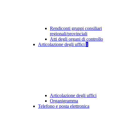
Rendiconti gruppi consiliari
regionali/provinciali
Atti degli organi di controllo
Articolazione degli uffici
1
Articolazione degli uffici
Organigramma
Telefono e posta elettronica