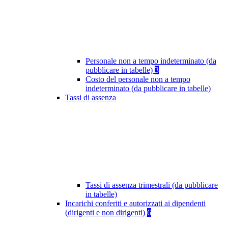
Personale non a tempo indeterminato (da
pubblicare in tabelle)
3
Costo del personale non a tempo
indeterminato (da pubblicare in tabelle)
Tassi di assenza
Tassi di assenza trimestrali (da pubblicare
in tabelle)
Incarichi conferiti e autorizzati ai dipendenti
(dirigenti e non dirigenti)
6