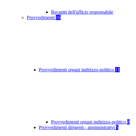
Recapiti dell'ufficio responsabile
Provvedimenti
16
Provvedimenti organi indirizzo-politico
11
Provvedimenti organi indirizzo-politico
8
Provvedimenti dirigenti - amministrativi
5