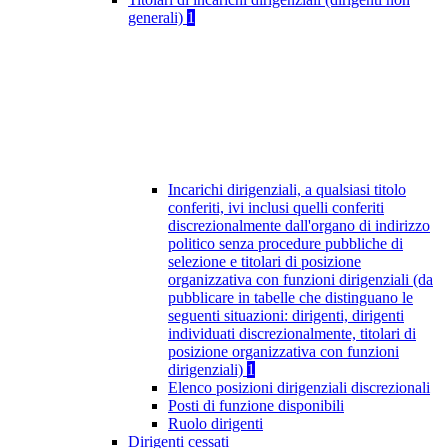
generali)
1
Incarichi dirigenziali, a qualsiasi titolo
conferiti, ivi inclusi quelli conferiti
discrezionalmente dall'organo di indirizzo
politico senza procedure pubbliche di
selezione e titolari di posizione
organizzativa con funzioni dirigenziali (da
pubblicare in tabelle che distinguano le
seguenti situazioni: dirigenti, dirigenti
individuati discrezionalmente, titolari di
posizione organizzativa con funzioni
dirigenziali)
1
Elenco posizioni dirigenziali discrezionali
Posti di funzione disponibili
Ruolo dirigenti
Dirigenti cessati