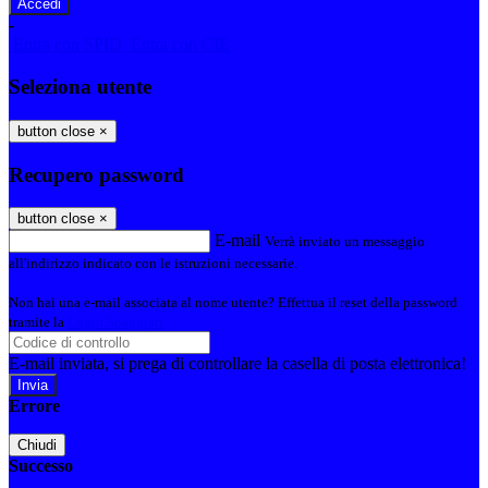
-
Entra con SPID
Entra con CIE
Seleziona utente
button close
×
Recupero password
button close
×
E-mail
Verrà inviato un messaggio
all'indirizzo indicato con le istruzioni necessarie.
Non hai una e-mail associata al nome utente? Effettua il reset della password
tramite la
Login Spaggiari
E-mail inviata, si prega di controllare la casella di posta elettronica!
Errore
Chiudi
Successo