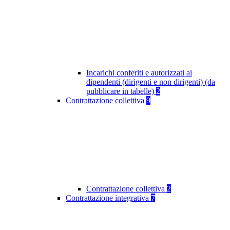
Incarichi conferiti e autorizzati ai
dipendenti (dirigenti e non dirigenti) (da
pubblicare in tabelle)
2
Contrattazione collettiva
9
Contrattazione collettiva
2
Contrattazione integrativa
7