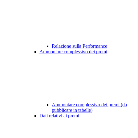
Relazione sulla Performance
Ammontare complessivo dei premi
Ammontare complessivo dei premi (da
pubblicare in tabelle)
Dati relativi ai premi