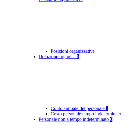
Posizioni organizzative
Dotazione organica
6
Conto annuale del personale
1
Costo personale tempo indeterminato
Personale non a tempo indeterminato
6