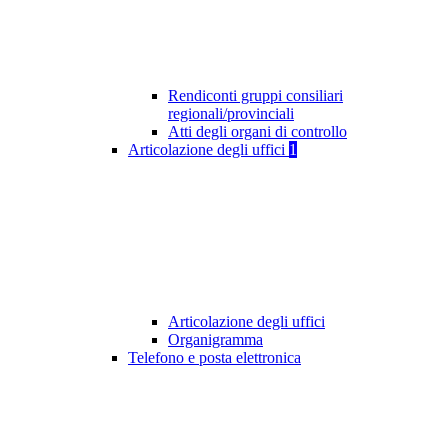
Rendiconti gruppi consiliari
regionali/provinciali
Atti degli organi di controllo
Articolazione degli uffici
1
Articolazione degli uffici
Organigramma
Telefono e posta elettronica