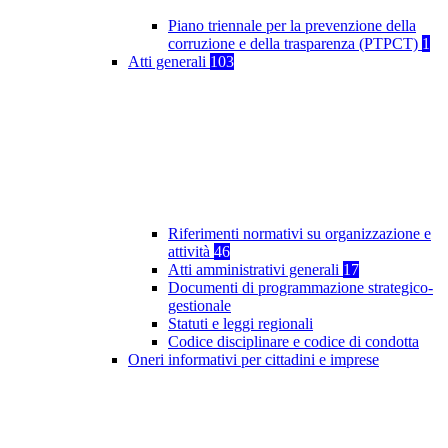
Piano triennale per la prevenzione della
corruzione e della trasparenza (PTPCT)
1
Atti generali
103
Riferimenti normativi su organizzazione e
attività
46
Atti amministrativi generali
17
Documenti di programmazione strategico-
gestionale
Statuti e leggi regionali
Codice disciplinare e codice di condotta
Oneri informativi per cittadini e imprese