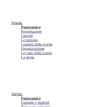
Scuola
Panoramica
Presentazione
I luoghi
Le persone
I numeri della scuola
Organizzazione
Le carte della scuola
La storia
Servizi
Panoramica
Famiglie e studenti
Personale scolastico