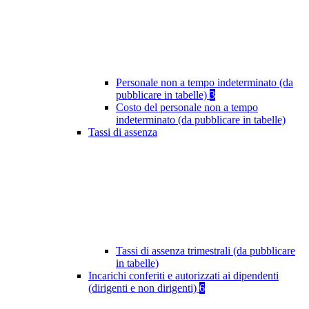
Personale non a tempo indeterminato (da
pubblicare in tabelle)
3
Costo del personale non a tempo
indeterminato (da pubblicare in tabelle)
Tassi di assenza
Tassi di assenza trimestrali (da pubblicare
in tabelle)
Incarichi conferiti e autorizzati ai dipendenti
(dirigenti e non dirigenti)
6