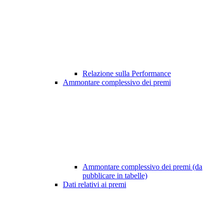
Relazione sulla Performance
Ammontare complessivo dei premi
Ammontare complessivo dei premi (da
pubblicare in tabelle)
Dati relativi ai premi