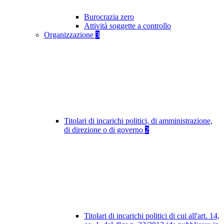
Burocrazia zero
Attività soggette a controllo
Organizzazione
3
Titolari di incarichi politici, di amministrazione,
di direzione o di governo
2
Titolari di incarichi politici di cui all'art. 14,