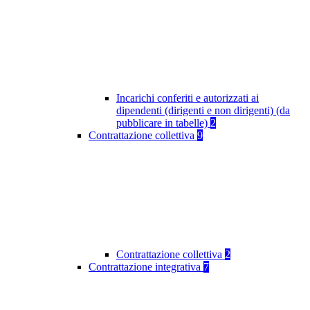
Incarichi conferiti e autorizzati ai
dipendenti (dirigenti e non dirigenti) (da
pubblicare in tabelle)
2
Contrattazione collettiva
9
Contrattazione collettiva
2
Contrattazione integrativa
7