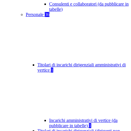
Consulenti e collaboratori (da pubblicare in
tabelle)
Personale
36
Titolari di incarichi dirigenziali amministrativi di
vertice
1
Incarichi amministrativi di vertice (da
pubblicare in tabelle)
1
Titolari di incarichi dirigenziali (dirigenti non