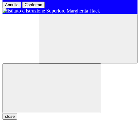
Annulla
Conferma
close