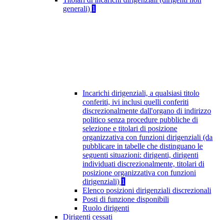
generali)
1
Incarichi dirigenziali, a qualsiasi titolo
conferiti, ivi inclusi quelli conferiti
discrezionalmente dall'organo di indirizzo
politico senza procedure pubbliche di
selezione e titolari di posizione
organizzativa con funzioni dirigenziali (da
pubblicare in tabelle che distinguano le
seguenti situazioni: dirigenti, dirigenti
individuati discrezionalmente, titolari di
posizione organizzativa con funzioni
dirigenziali)
1
Elenco posizioni dirigenziali discrezionali
Posti di funzione disponibili
Ruolo dirigenti
Dirigenti cessati