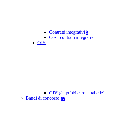
Contratti integrativi
5
Costi contratti integrativi
OIV
OIV (da pubblicare in tabelle)
Bandi di concorso
77