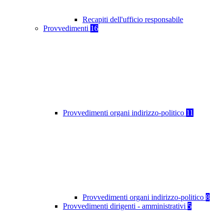
Recapiti dell'ufficio responsabile
Provvedimenti
16
Provvedimenti organi indirizzo-politico
11
Provvedimenti organi indirizzo-politico
8
Provvedimenti dirigenti - amministrativi
5