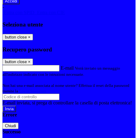
-
Entra con SPID
Entra con CIE
Seleziona utente
button close
×
Recupero password
button close
×
E-mail
Verrà inviato un messaggio
all'indirizzo indicato con le istruzioni necessarie.
Non hai una e-mail associata al nome utente? Effettua il reset della password
tramite la
Login Spaggiari
E-mail inviata, si prega di controllare la casella di posta elettronica!
Errore
Chiudi
Successo