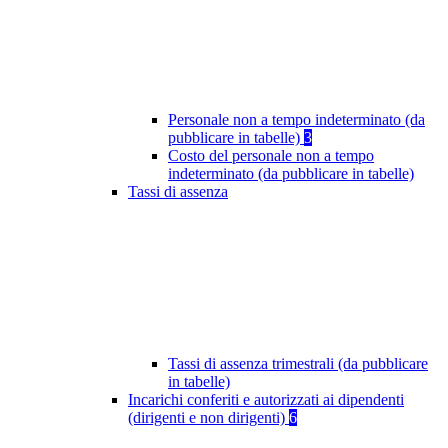
Personale non a tempo indeterminato (da
pubblicare in tabelle)
3
Costo del personale non a tempo
indeterminato (da pubblicare in tabelle)
Tassi di assenza
Tassi di assenza trimestrali (da pubblicare
in tabelle)
Incarichi conferiti e autorizzati ai dipendenti
(dirigenti e non dirigenti)
6