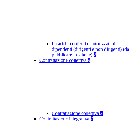
Incarichi conferiti e autorizzati ai
dipendenti (dirigenti e non dirigenti) (da
pubblicare in tabelle)
2
Contrattazione collettiva
9
Contrattazione collettiva
2
Contrattazione integrativa
7