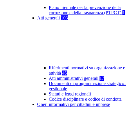
Piano triennale per la prevenzione della
corruzione e della trasparenza (PTPCT)
1
Atti generali
103
Riferimenti normativi su organizzazione e
attività
46
Atti amministrativi generali
17
Documenti di programmazione strategico-
gestionale
Statuti e leggi regionali
Codice disciplinare e codice di condotta
Oneri informativi per cittadini e imprese