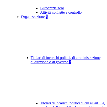
Burocrazia zero
Attività soggette a controllo
Organizzazione
3
Titolari di incarichi politici, di amministrazione,
di direzione o di governo
2
Titolari di incarichi politici di cui all'art. 14,