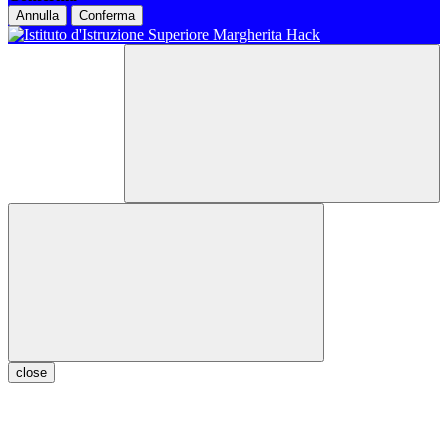
Annulla
Conferma
close