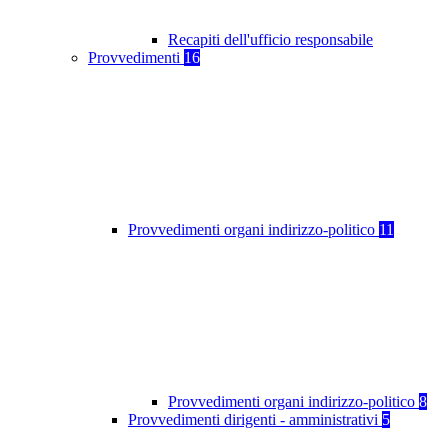
Recapiti dell'ufficio responsabile
Provvedimenti
16
Provvedimenti organi indirizzo-politico
11
Provvedimenti organi indirizzo-politico
8
Provvedimenti dirigenti - amministrativi
5