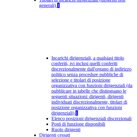
generali)
1
Incarichi dirigenziali, a qualsiasi titolo
conferiti, ivi inclusi quelli conferiti
discrezionalmente dall'organo di indirizzo
politico senza procedure pubbliche di
selezione e titolari di posizione
organizzativa con funzioni dirigenziali (da
pubblicare in tabelle che distinguano le
seguenti situazioni: dirigenti, dirigenti
individuati discrezionalmente, titolari di
posizione organizzativa con funzioni
dirigenziali)
1
Elenco posizioni dirigenziali discrezionali
Posti di funzione disponibili
Ruolo dirigenti
Dirigenti cessati