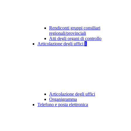
Rendiconti gruppi consiliari
regionali/provinciali
Atti degli organi di controllo
Articolazione degli uffici
1
Articolazione degli uffici
Organigramma
Telefono e posta elettronica