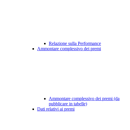
Relazione sulla Performance
Ammontare complessivo dei premi
Ammontare complessivo dei premi (da
pubblicare in tabelle)
Dati relativi ai premi