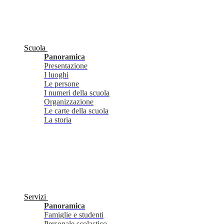
Scuola
Panoramica
Presentazione
I luoghi
Le persone
I numeri della scuola
Organizzazione
Le carte della scuola
La storia
Servizi
Panoramica
Famiglie e studenti
Personale scolastico