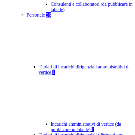
Consulenti e collaboratori (da pubblicare in
tabelle)
Personale
36
Titolari di incarichi dirigenziali amministrativi di
vertice
1
Incarichi amministrativi di vertice (da
pubblicare in tabelle)
1
Titolari di incarichi dirigenziali (dirigenti non