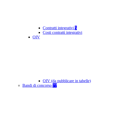
Contratti integrativi
5
Costi contratti integrativi
OIV
OIV (da pubblicare in tabelle)
Bandi di concorso
77