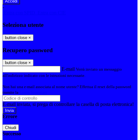
-
Entra con SPID
Entra con CIE
Seleziona utente
button close
×
Recupero password
button close
×
E-mail
Verrà inviato un messaggio
all'indirizzo indicato con le istruzioni necessarie.
Non hai una e-mail associata al nome utente? Effettua il reset della password
tramite la
Login Spaggiari
E-mail inviata, si prega di controllare la casella di posta elettronica!
Errore
Chiudi
Successo