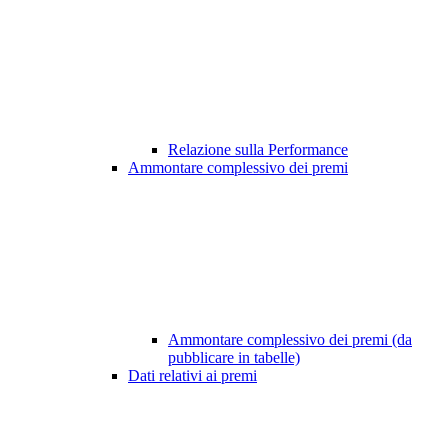
Relazione sulla Performance
Ammontare complessivo dei premi
Ammontare complessivo dei premi (da
pubblicare in tabelle)
Dati relativi ai premi