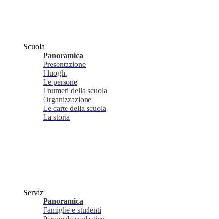
Scuola
Panoramica
Presentazione
I luoghi
Le persone
I numeri della scuola
Organizzazione
Le carte della scuola
La storia
Servizi
Panoramica
Famiglie e studenti
Personale scolastico