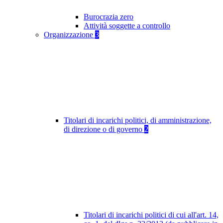
Burocrazia zero
Attività soggette a controllo
Organizzazione
3
Titolari di incarichi politici, di amministrazione,
di direzione o di governo
2
Titolari di incarichi politici di cui all'art. 14,