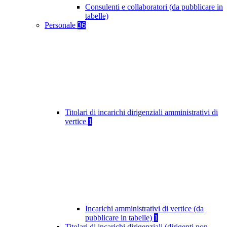
Consulenti e collaboratori (da pubblicare in
tabelle)
Personale
36
Titolari di incarichi dirigenziali amministrativi di
vertice
1
Incarichi amministrativi di vertice (da
pubblicare in tabelle)
1
Titolari di incarichi dirigenziali (dirigenti non