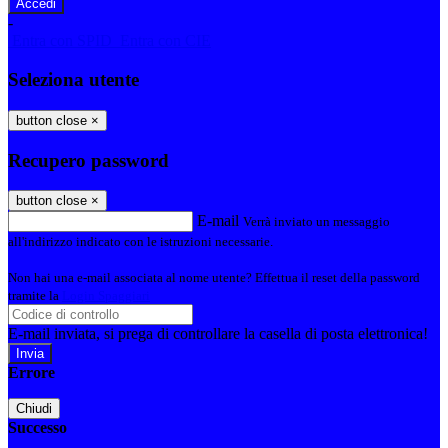
-
Entra con SPID
Entra con CIE
Seleziona utente
button close
×
Recupero password
button close
×
E-mail
Verrà inviato un messaggio
all'indirizzo indicato con le istruzioni necessarie.
Non hai una e-mail associata al nome utente? Effettua il reset della password
tramite la
Login Spaggiari
E-mail inviata, si prega di controllare la casella di posta elettronica!
Errore
Chiudi
Successo