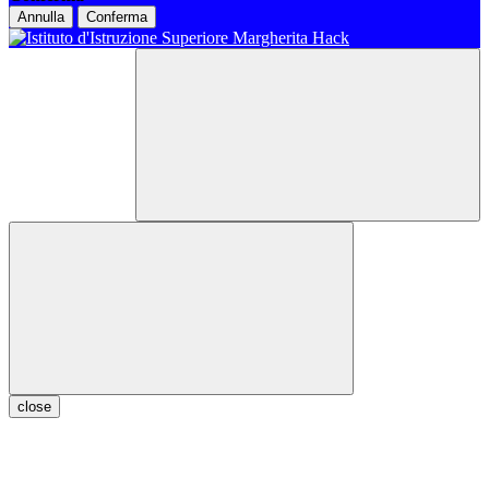
Annulla
Conferma
close