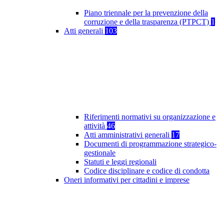
Piano triennale per la prevenzione della
corruzione e della trasparenza (PTPCT)
1
Atti generali
103
Riferimenti normativi su organizzazione e
attività
46
Atti amministrativi generali
17
Documenti di programmazione strategico-
gestionale
Statuti e leggi regionali
Codice disciplinare e codice di condotta
Oneri informativi per cittadini e imprese