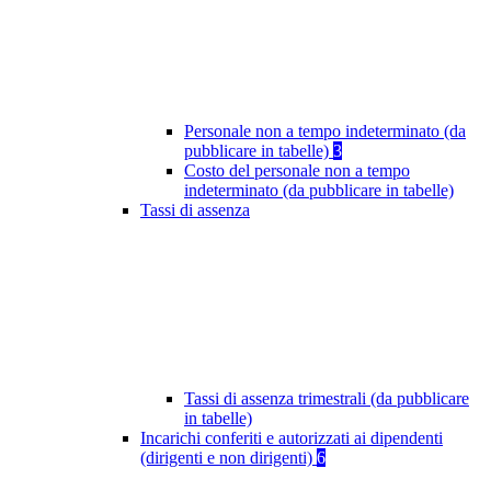
Personale non a tempo indeterminato (da
pubblicare in tabelle)
3
Costo del personale non a tempo
indeterminato (da pubblicare in tabelle)
Tassi di assenza
Tassi di assenza trimestrali (da pubblicare
in tabelle)
Incarichi conferiti e autorizzati ai dipendenti
(dirigenti e non dirigenti)
6