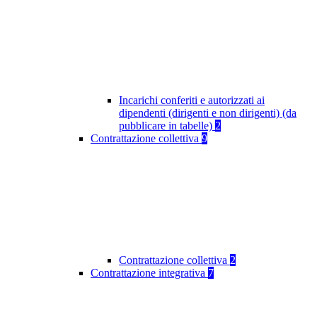
Incarichi conferiti e autorizzati ai
dipendenti (dirigenti e non dirigenti) (da
pubblicare in tabelle)
2
Contrattazione collettiva
9
Contrattazione collettiva
2
Contrattazione integrativa
7