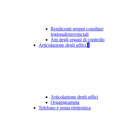
Rendiconti gruppi consiliari
regionali/provinciali
Atti degli organi di controllo
Articolazione degli uffici
1
Articolazione degli uffici
Organigramma
Telefono e posta elettronica