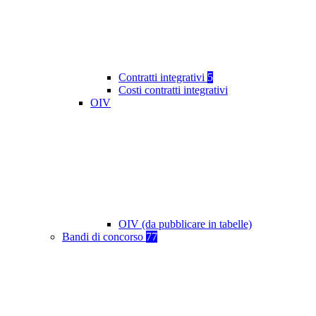
Contratti integrativi
5
Costi contratti integrativi
OIV
OIV (da pubblicare in tabelle)
Bandi di concorso
77