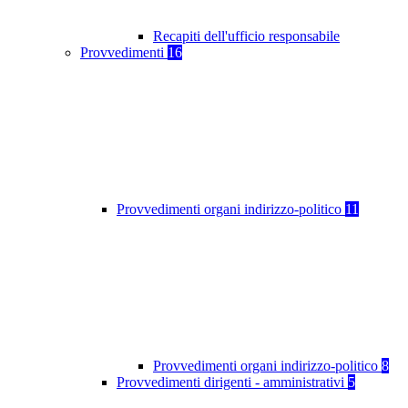
Recapiti dell'ufficio responsabile
Provvedimenti
16
Provvedimenti organi indirizzo-politico
11
Provvedimenti organi indirizzo-politico
8
Provvedimenti dirigenti - amministrativi
5