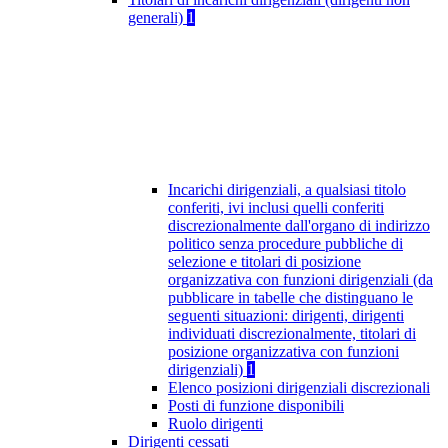
generali)
1
Incarichi dirigenziali, a qualsiasi titolo
conferiti, ivi inclusi quelli conferiti
discrezionalmente dall'organo di indirizzo
politico senza procedure pubbliche di
selezione e titolari di posizione
organizzativa con funzioni dirigenziali (da
pubblicare in tabelle che distinguano le
seguenti situazioni: dirigenti, dirigenti
individuati discrezionalmente, titolari di
posizione organizzativa con funzioni
dirigenziali)
1
Elenco posizioni dirigenziali discrezionali
Posti di funzione disponibili
Ruolo dirigenti
Dirigenti cessati