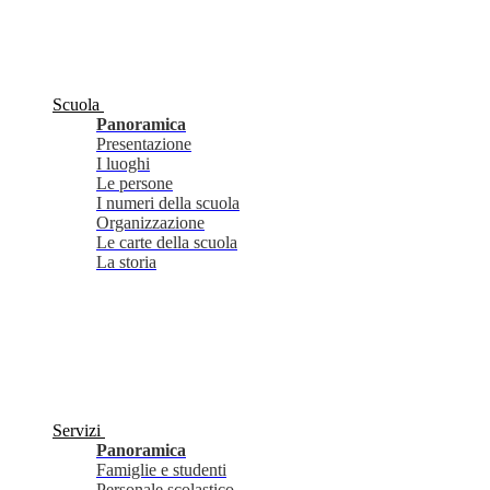
Scuola
Panoramica
Presentazione
I luoghi
Le persone
I numeri della scuola
Organizzazione
Le carte della scuola
La storia
Servizi
Panoramica
Famiglie e studenti
Personale scolastico