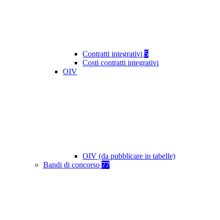
Contratti integrativi
5
Costi contratti integrativi
OIV
OIV (da pubblicare in tabelle)
Bandi di concorso
77