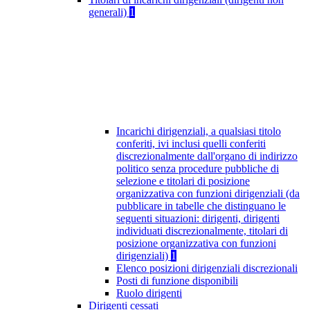
generali)
1
Incarichi dirigenziali, a qualsiasi titolo
conferiti, ivi inclusi quelli conferiti
discrezionalmente dall'organo di indirizzo
politico senza procedure pubbliche di
selezione e titolari di posizione
organizzativa con funzioni dirigenziali (da
pubblicare in tabelle che distinguano le
seguenti situazioni: dirigenti, dirigenti
individuati discrezionalmente, titolari di
posizione organizzativa con funzioni
dirigenziali)
1
Elenco posizioni dirigenziali discrezionali
Posti di funzione disponibili
Ruolo dirigenti
Dirigenti cessati