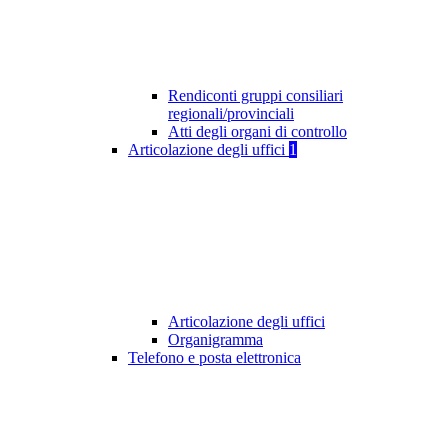
Rendiconti gruppi consiliari
regionali/provinciali
Atti degli organi di controllo
Articolazione degli uffici
1
Articolazione degli uffici
Organigramma
Telefono e posta elettronica