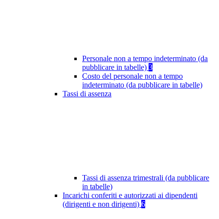
Personale non a tempo indeterminato (da
pubblicare in tabelle)
3
Costo del personale non a tempo
indeterminato (da pubblicare in tabelle)
Tassi di assenza
Tassi di assenza trimestrali (da pubblicare
in tabelle)
Incarichi conferiti e autorizzati ai dipendenti
(dirigenti e non dirigenti)
6