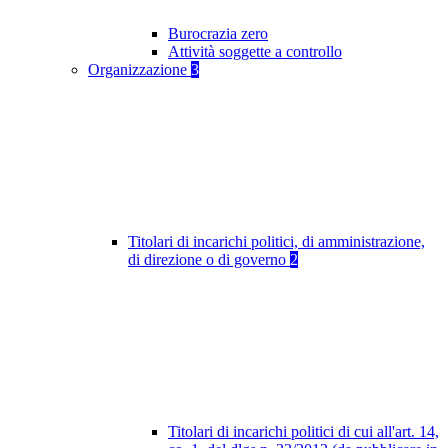
Burocrazia zero
Attività soggette a controllo
Organizzazione
3
Titolari di incarichi politici, di amministrazione,
di direzione o di governo
2
Titolari di incarichi politici di cui all'art. 14,