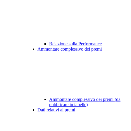
Relazione sulla Performance
Ammontare complessivo dei premi
Ammontare complessivo dei premi (da
pubblicare in tabelle)
Dati relativi ai premi