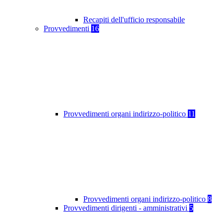
Recapiti dell'ufficio responsabile
Provvedimenti
16
Provvedimenti organi indirizzo-politico
11
Provvedimenti organi indirizzo-politico
8
Provvedimenti dirigenti - amministrativi
5