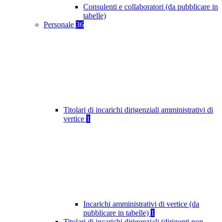
Consulenti e collaboratori (da pubblicare in
tabelle)
Personale
36
Titolari di incarichi dirigenziali amministrativi di
vertice
1
Incarichi amministrativi di vertice (da
pubblicare in tabelle)
1
Titolari di incarichi dirigenziali (dirigenti non