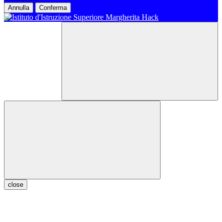
Annulla
Conferma
close