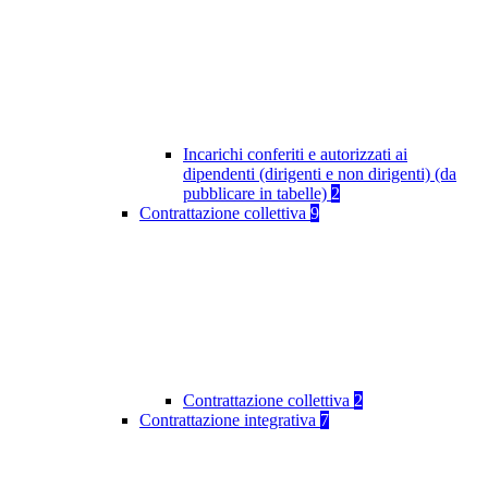
Incarichi conferiti e autorizzati ai
dipendenti (dirigenti e non dirigenti) (da
pubblicare in tabelle)
2
Contrattazione collettiva
9
Contrattazione collettiva
2
Contrattazione integrativa
7