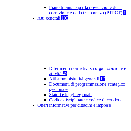
Piano triennale per la prevenzione della
corruzione e della trasparenza (PTPCT)
1
Atti generali
103
Riferimenti normativi su organizzazione e
attività
46
Atti amministrativi generali
17
Documenti di programmazione strategico-
gestionale
Statuti e leggi regionali
Codice disciplinare e codice di condotta
Oneri informativi per cittadini e imprese