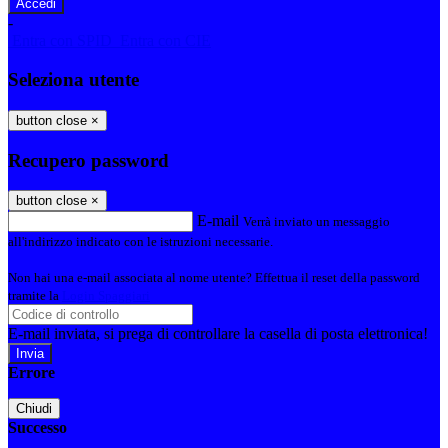
-
Entra con SPID
Entra con CIE
Seleziona utente
button close
×
Recupero password
button close
×
E-mail
Verrà inviato un messaggio
all'indirizzo indicato con le istruzioni necessarie.
Non hai una e-mail associata al nome utente? Effettua il reset della password
tramite la
Login Spaggiari
E-mail inviata, si prega di controllare la casella di posta elettronica!
Errore
Chiudi
Successo