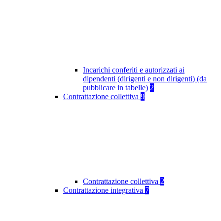
Incarichi conferiti e autorizzati ai
dipendenti (dirigenti e non dirigenti) (da
pubblicare in tabelle)
2
Contrattazione collettiva
9
Contrattazione collettiva
2
Contrattazione integrativa
7