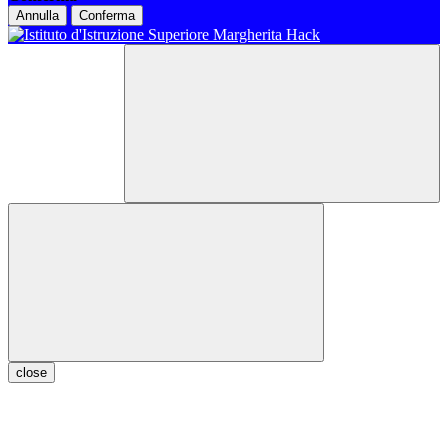
Annulla
Conferma
close