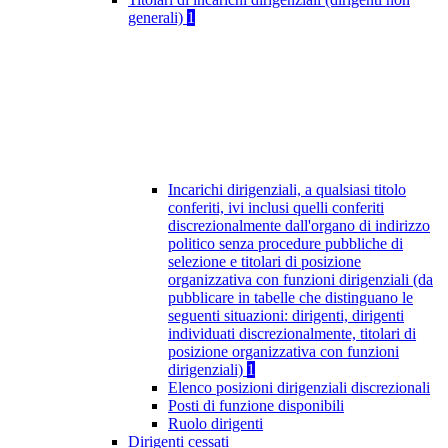
generali)
1
Incarichi dirigenziali, a qualsiasi titolo
conferiti, ivi inclusi quelli conferiti
discrezionalmente dall'organo di indirizzo
politico senza procedure pubbliche di
selezione e titolari di posizione
organizzativa con funzioni dirigenziali (da
pubblicare in tabelle che distinguano le
seguenti situazioni: dirigenti, dirigenti
individuati discrezionalmente, titolari di
posizione organizzativa con funzioni
dirigenziali)
1
Elenco posizioni dirigenziali discrezionali
Posti di funzione disponibili
Ruolo dirigenti
Dirigenti cessati