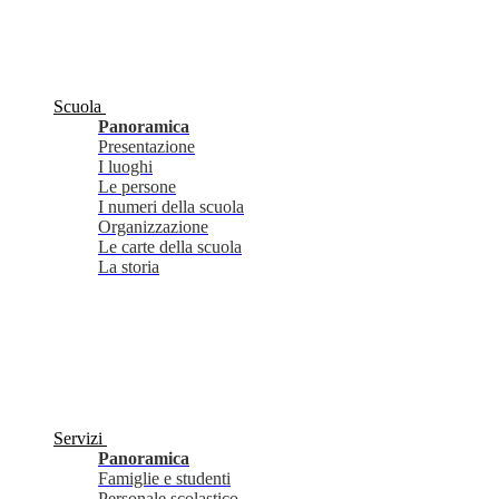
Scuola
Panoramica
Presentazione
I luoghi
Le persone
I numeri della scuola
Organizzazione
Le carte della scuola
La storia
Servizi
Panoramica
Famiglie e studenti
Personale scolastico