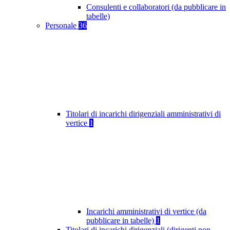
Consulenti e collaboratori (da pubblicare in
tabelle)
Personale
36
Titolari di incarichi dirigenziali amministrativi di
vertice
1
Incarichi amministrativi di vertice (da
pubblicare in tabelle)
1
Titolari di incarichi dirigenziali (dirigenti non