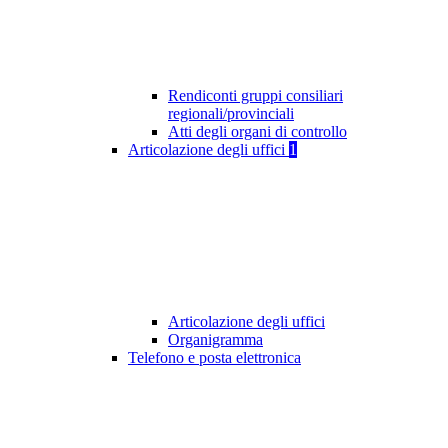
Rendiconti gruppi consiliari
regionali/provinciali
Atti degli organi di controllo
Articolazione degli uffici
1
Articolazione degli uffici
Organigramma
Telefono e posta elettronica