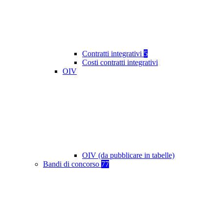
Contratti integrativi
5
Costi contratti integrativi
OIV
OIV (da pubblicare in tabelle)
Bandi di concorso
77