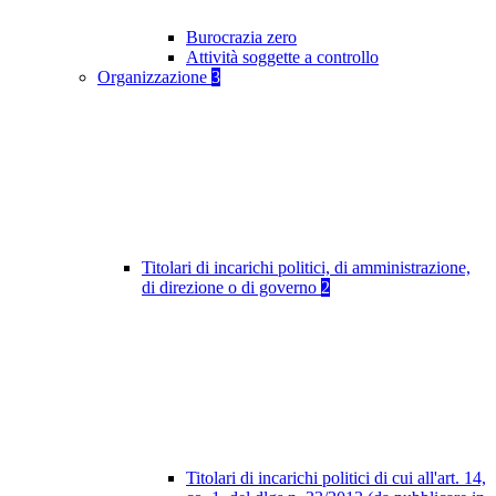
Burocrazia zero
Attività soggette a controllo
Organizzazione
3
Titolari di incarichi politici, di amministrazione,
di direzione o di governo
2
Titolari di incarichi politici di cui all'art. 14,