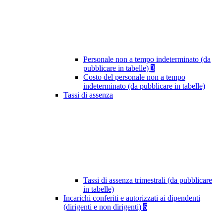
Personale non a tempo indeterminato (da
pubblicare in tabelle)
3
Costo del personale non a tempo
indeterminato (da pubblicare in tabelle)
Tassi di assenza
Tassi di assenza trimestrali (da pubblicare
in tabelle)
Incarichi conferiti e autorizzati ai dipendenti
(dirigenti e non dirigenti)
6