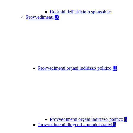
Recapiti dell'ufficio responsabile
Provvedimenti
16
Provvedimenti organi indirizzo-politico
11
Provvedimenti organi indirizzo-politico
8
Provvedimenti dirigenti - amministrativi
5