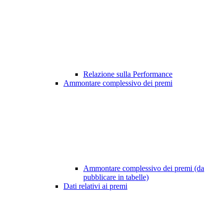
Relazione sulla Performance
Ammontare complessivo dei premi
Ammontare complessivo dei premi (da
pubblicare in tabelle)
Dati relativi ai premi