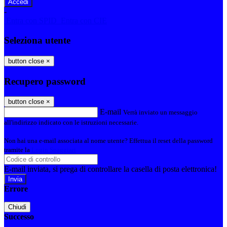
-
Entra con SPID
Entra con CIE
Seleziona utente
button close
×
Recupero password
button close
×
E-mail
Verrà inviato un messaggio
all'indirizzo indicato con le istruzioni necessarie.
Non hai una e-mail associata al nome utente? Effettua il reset della password
tramite la
Login Spaggiari
E-mail inviata, si prega di controllare la casella di posta elettronica!
Errore
Chiudi
Successo