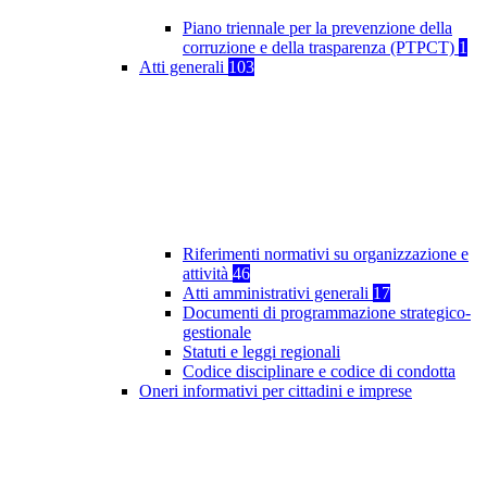
Piano triennale per la prevenzione della
corruzione e della trasparenza (PTPCT)
1
Atti generali
103
Riferimenti normativi su organizzazione e
attività
46
Atti amministrativi generali
17
Documenti di programmazione strategico-
gestionale
Statuti e leggi regionali
Codice disciplinare e codice di condotta
Oneri informativi per cittadini e imprese