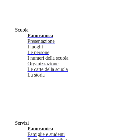
Scuola
Panoramica
Presentazione
I luoghi
Le persone
I numeri della scuola
Organizzazione
Le carte della scuola
La storia
Servizi
Panoramica
Famiglie e studenti
Personale scolastico