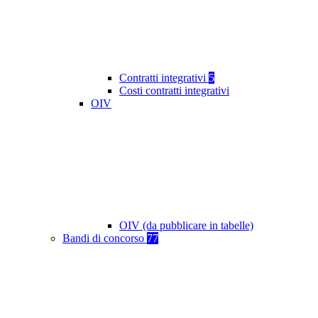
Contratti integrativi
5
Costi contratti integrativi
OIV
OIV (da pubblicare in tabelle)
Bandi di concorso
77