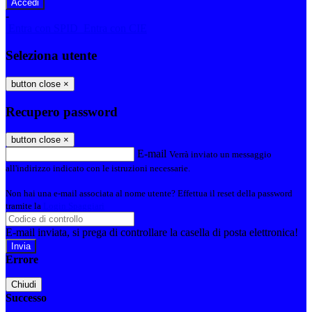
-
Entra con SPID
Entra con CIE
Seleziona utente
button close
×
Recupero password
button close
×
E-mail
Verrà inviato un messaggio
all'indirizzo indicato con le istruzioni necessarie.
Non hai una e-mail associata al nome utente? Effettua il reset della password
tramite la
Login Spaggiari
E-mail inviata, si prega di controllare la casella di posta elettronica!
Errore
Chiudi
Successo