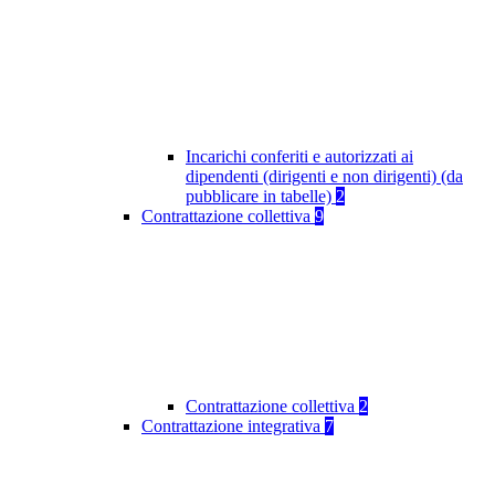
Incarichi conferiti e autorizzati ai
dipendenti (dirigenti e non dirigenti) (da
pubblicare in tabelle)
2
Contrattazione collettiva
9
Contrattazione collettiva
2
Contrattazione integrativa
7