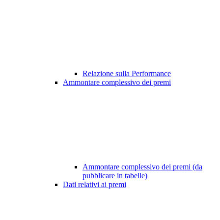
Relazione sulla Performance
Ammontare complessivo dei premi
Ammontare complessivo dei premi (da
pubblicare in tabelle)
Dati relativi ai premi