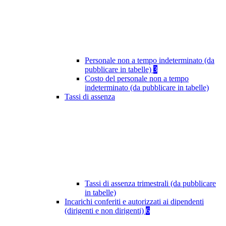
Personale non a tempo indeterminato (da
pubblicare in tabelle)
3
Costo del personale non a tempo
indeterminato (da pubblicare in tabelle)
Tassi di assenza
Tassi di assenza trimestrali (da pubblicare
in tabelle)
Incarichi conferiti e autorizzati ai dipendenti
(dirigenti e non dirigenti)
6