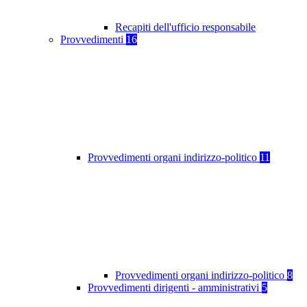
Recapiti dell'ufficio responsabile
Provvedimenti
16
Provvedimenti organi indirizzo-politico
11
Provvedimenti organi indirizzo-politico
8
Provvedimenti dirigenti - amministrativi
5