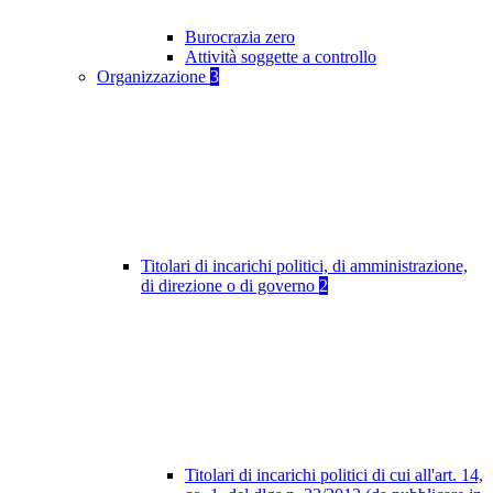
Burocrazia zero
Attività soggette a controllo
Organizzazione
3
Titolari di incarichi politici, di amministrazione,
di direzione o di governo
2
Titolari di incarichi politici di cui all'art. 14,