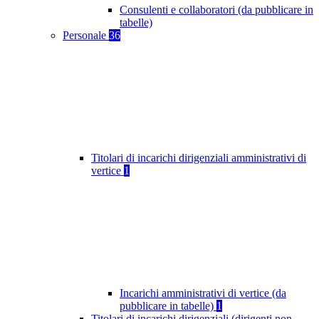
Consulenti e collaboratori (da pubblicare in
tabelle)
Personale
36
Titolari di incarichi dirigenziali amministrativi di
vertice
1
Incarichi amministrativi di vertice (da
pubblicare in tabelle)
1
Titolari di incarichi dirigenziali (dirigenti non