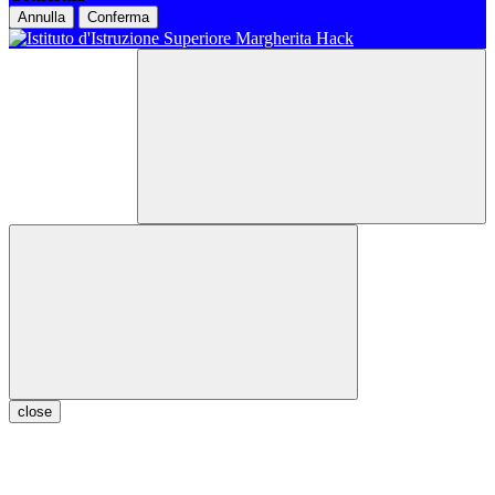
Annulla
Conferma
close