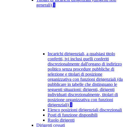
generali)
1
Incarichi dirigenziali, a qualsiasi titolo
conferiti, ivi inclusi quelli conferiti
discrezionalmente dall'organo di indirizzo
politico senza procedure pubbliche di
selezione e titolari di posizione
organizzativa con funzioni dirigenziali (da
pubblicare in tabelle che distinguano le
seguenti situazioni: dirigenti, dirigenti
individuati discrezionalmente, titolari di
posizione organizzativa con funzioni
dirigenziali)
1
Elenco posizioni dirigenziali discrezionali
Posti di funzione disponibili
Ruolo dirigenti
Dirigenti cessati