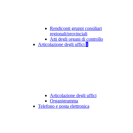
Rendiconti gruppi consiliari
regionali/provinciali
Atti degli organi di controllo
Articolazione degli uffici
1
Articolazione degli uffici
Organigramma
Telefono e posta elettronica