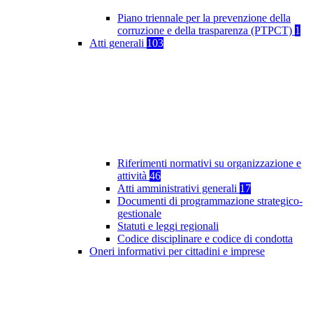
Piano triennale per la prevenzione della
corruzione e della trasparenza (PTPCT)
1
Atti generali
103
Riferimenti normativi su organizzazione e
attività
46
Atti amministrativi generali
17
Documenti di programmazione strategico-
gestionale
Statuti e leggi regionali
Codice disciplinare e codice di condotta
Oneri informativi per cittadini e imprese