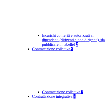
Incarichi conferiti e autorizzati ai
dipendenti (dirigenti e non dirigenti) (da
pubblicare in tabelle)
2
Contrattazione collettiva
9
Contrattazione collettiva
2
Contrattazione integrativa
7