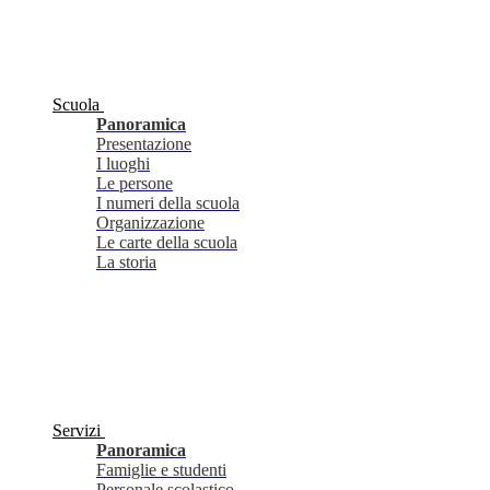
Scuola
Panoramica
Presentazione
I luoghi
Le persone
I numeri della scuola
Organizzazione
Le carte della scuola
La storia
Servizi
Panoramica
Famiglie e studenti
Personale scolastico