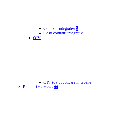
Contratti integrativi
5
Costi contratti integrativi
OIV
OIV (da pubblicare in tabelle)
Bandi di concorso
77