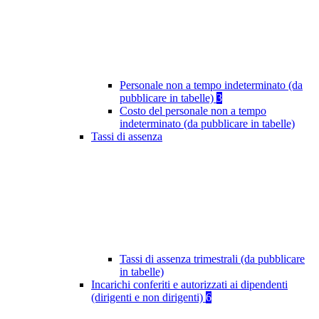
Personale non a tempo indeterminato (da
pubblicare in tabelle)
3
Costo del personale non a tempo
indeterminato (da pubblicare in tabelle)
Tassi di assenza
Tassi di assenza trimestrali (da pubblicare
in tabelle)
Incarichi conferiti e autorizzati ai dipendenti
(dirigenti e non dirigenti)
6