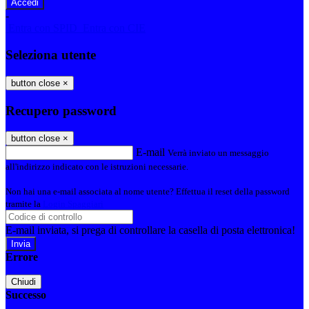
-
Entra con SPID
Entra con CIE
Seleziona utente
button close
×
Recupero password
button close
×
E-mail
Verrà inviato un messaggio
all'indirizzo indicato con le istruzioni necessarie.
Non hai una e-mail associata al nome utente? Effettua il reset della password
tramite la
Login Spaggiari
E-mail inviata, si prega di controllare la casella di posta elettronica!
Errore
Chiudi
Successo