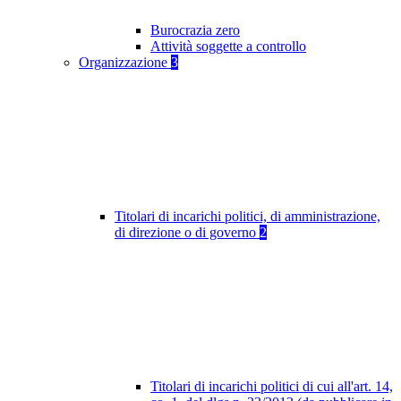
Burocrazia zero
Attività soggette a controllo
Organizzazione
3
Titolari di incarichi politici, di amministrazione,
di direzione o di governo
2
Titolari di incarichi politici di cui all'art. 14,