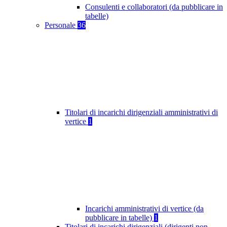
Consulenti e collaboratori (da pubblicare in
tabelle)
Personale
36
Titolari di incarichi dirigenziali amministrativi di
vertice
1
Incarichi amministrativi di vertice (da
pubblicare in tabelle)
1
Titolari di incarichi dirigenziali (dirigenti non