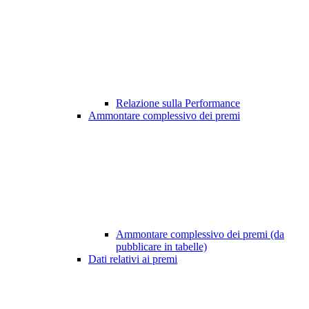
Relazione sulla Performance
Ammontare complessivo dei premi
Ammontare complessivo dei premi (da
pubblicare in tabelle)
Dati relativi ai premi