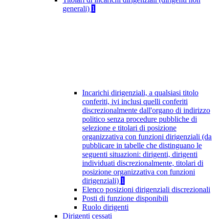
generali)
1
Incarichi dirigenziali, a qualsiasi titolo
conferiti, ivi inclusi quelli conferiti
discrezionalmente dall'organo di indirizzo
politico senza procedure pubbliche di
selezione e titolari di posizione
organizzativa con funzioni dirigenziali (da
pubblicare in tabelle che distinguano le
seguenti situazioni: dirigenti, dirigenti
individuati discrezionalmente, titolari di
posizione organizzativa con funzioni
dirigenziali)
1
Elenco posizioni dirigenziali discrezionali
Posti di funzione disponibili
Ruolo dirigenti
Dirigenti cessati