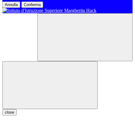
Annulla
Conferma
close