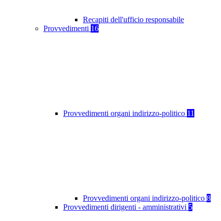
Recapiti dell'ufficio responsabile
Provvedimenti
16
Provvedimenti organi indirizzo-politico
11
Provvedimenti organi indirizzo-politico
8
Provvedimenti dirigenti - amministrativi
5