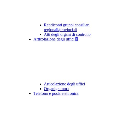
Rendiconti gruppi consiliari
regionali/provinciali
Atti degli organi di controllo
Articolazione degli uffici
1
Articolazione degli uffici
Organigramma
Telefono e posta elettronica