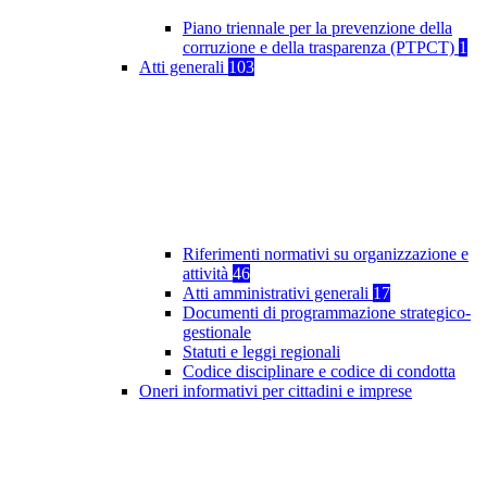
Piano triennale per la prevenzione della
corruzione e della trasparenza (PTPCT)
1
Atti generali
103
Riferimenti normativi su organizzazione e
attività
46
Atti amministrativi generali
17
Documenti di programmazione strategico-
gestionale
Statuti e leggi regionali
Codice disciplinare e codice di condotta
Oneri informativi per cittadini e imprese