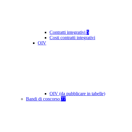
Contratti integrativi
5
Costi contratti integrativi
OIV
OIV (da pubblicare in tabelle)
Bandi di concorso
77