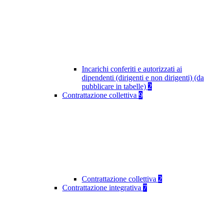
Incarichi conferiti e autorizzati ai
dipendenti (dirigenti e non dirigenti) (da
pubblicare in tabelle)
2
Contrattazione collettiva
9
Contrattazione collettiva
2
Contrattazione integrativa
7