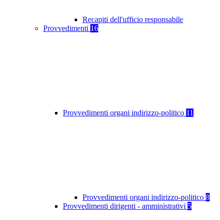
Recapiti dell'ufficio responsabile
Provvedimenti
16
Provvedimenti organi indirizzo-politico
11
Provvedimenti organi indirizzo-politico
8
Provvedimenti dirigenti - amministrativi
5