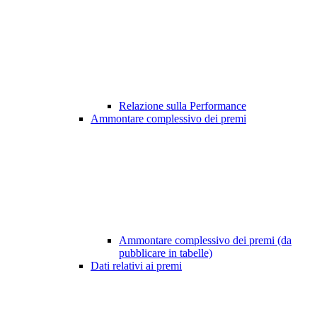
Relazione sulla Performance
Ammontare complessivo dei premi
Ammontare complessivo dei premi (da
pubblicare in tabelle)
Dati relativi ai premi