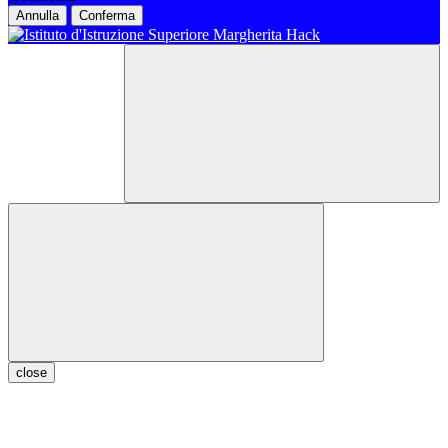
Annulla
Conferma
close