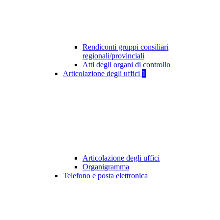
Rendiconti gruppi consiliari
regionali/provinciali
Atti degli organi di controllo
Articolazione degli uffici
1
Articolazione degli uffici
Organigramma
Telefono e posta elettronica