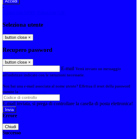
-
Entra con SPID
Entra con CIE
Seleziona utente
button close
×
Recupero password
button close
×
E-mail
Verrà inviato un messaggio
all'indirizzo indicato con le istruzioni necessarie.
Non hai una e-mail associata al nome utente? Effettua il reset della password
tramite la
Login Spaggiari
E-mail inviata, si prega di controllare la casella di posta elettronica!
Errore
Chiudi
Successo