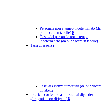
Personale non a tempo indeterminato (da
pubblicare in tabelle)
3
Costo del personale non a tempo
indeterminato (da pubblicare in tabelle)
Tassi di assenza
Tassi di assenza trimestrali (da pubblicare
in tabelle)
Incarichi conferiti e autorizzati ai dipendenti
(dirigenti e non dirigenti)
6