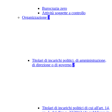
Burocrazia zero
Attività soggette a controllo
Organizzazione
3
Titolari di incarichi politici, di amministrazione,
di direzione o di governo
2
Titolari di incarichi politici di cui all'art. 14,