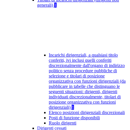
generali)
1
Incarichi dirigenziali, a qualsiasi titolo
conferiti, ivi inclusi quelli conferiti
discrezionalmente dall'organo di indirizzo
politico senza procedure pubbliche di
selezione e titolari di posizione
organizzativa con funzioni dirigenziali (da
pubblicare in tabelle che distinguano le
seguenti situazioni: dirigenti, dirigenti
individuati discrezionalmente, titolari di
posizione organizzativa con funzioni
dirigenziali)
1
Elenco posizioni dirigenziali discrezionali
Posti di funzione disponibili
Ruolo dirigenti
Dirigenti cessati