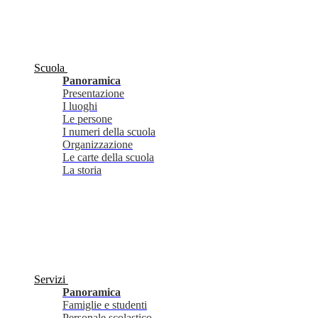
Scuola
Panoramica
Presentazione
I luoghi
Le persone
I numeri della scuola
Organizzazione
Le carte della scuola
La storia
Servizi
Panoramica
Famiglie e studenti
Personale scolastico