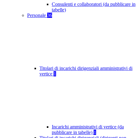
Consulenti e collaboratori (da pubblicare in
tabelle)
Personale
36
Titolari di incarichi dirigenziali amministrativi di
vertice
1
Incarichi amministrativi di vertice (da
pubblicare in tabelle)
1
Titolari di incarichi dirigenziali (dirigenti non