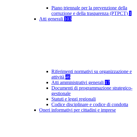
Piano triennale per la prevenzione della
corruzione e della trasparenza (PTPCT)
1
Atti generali
103
Riferimenti normativi su organizzazione e
attività
46
Atti amministrativi generali
17
Documenti di programmazione strategico-
gestionale
Statuti e leggi regionali
Codice disciplinare e codice di condotta
Oneri informativi per cittadini e imprese