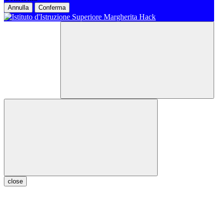
Annulla
Conferma
close