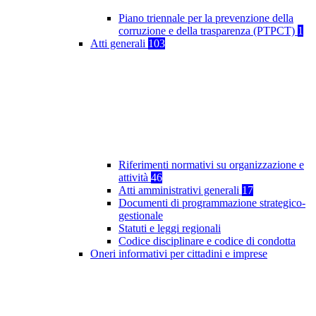
Piano triennale per la prevenzione della
corruzione e della trasparenza (PTPCT)
1
Atti generali
103
Riferimenti normativi su organizzazione e
attività
46
Atti amministrativi generali
17
Documenti di programmazione strategico-
gestionale
Statuti e leggi regionali
Codice disciplinare e codice di condotta
Oneri informativi per cittadini e imprese