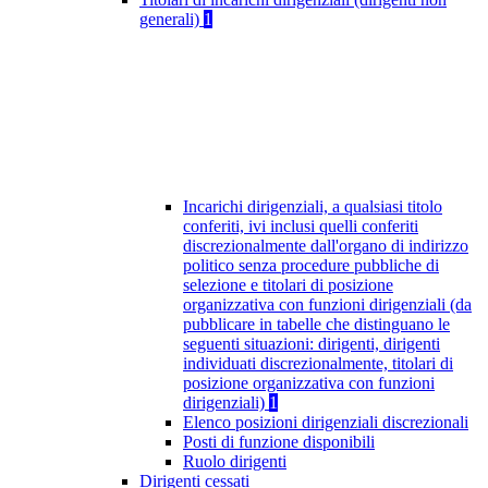
generali)
1
Incarichi dirigenziali, a qualsiasi titolo
conferiti, ivi inclusi quelli conferiti
discrezionalmente dall'organo di indirizzo
politico senza procedure pubbliche di
selezione e titolari di posizione
organizzativa con funzioni dirigenziali (da
pubblicare in tabelle che distinguano le
seguenti situazioni: dirigenti, dirigenti
individuati discrezionalmente, titolari di
posizione organizzativa con funzioni
dirigenziali)
1
Elenco posizioni dirigenziali discrezionali
Posti di funzione disponibili
Ruolo dirigenti
Dirigenti cessati