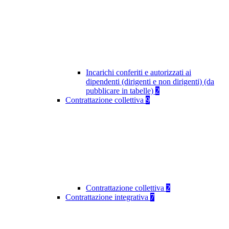
Incarichi conferiti e autorizzati ai
dipendenti (dirigenti e non dirigenti) (da
pubblicare in tabelle)
2
Contrattazione collettiva
9
Contrattazione collettiva
2
Contrattazione integrativa
7