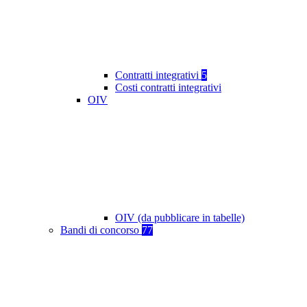
Contratti integrativi
5
Costi contratti integrativi
OIV
OIV (da pubblicare in tabelle)
Bandi di concorso
77