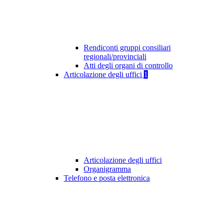
Rendiconti gruppi consiliari
regionali/provinciali
Atti degli organi di controllo
Articolazione degli uffici
1
Articolazione degli uffici
Organigramma
Telefono e posta elettronica