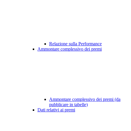
Relazione sulla Performance
Ammontare complessivo dei premi
Ammontare complessivo dei premi (da
pubblicare in tabelle)
Dati relativi ai premi