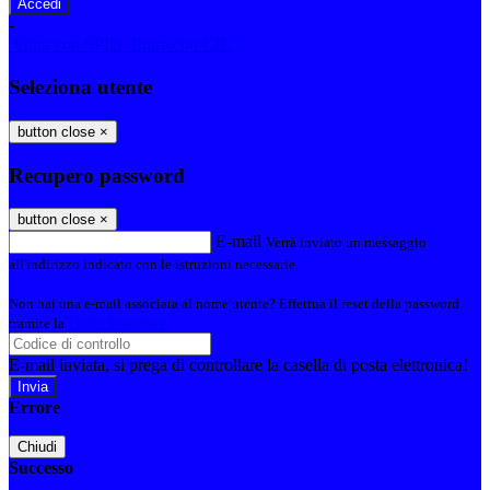
-
Entra con SPID
Entra con CIE
Seleziona utente
button close
×
Recupero password
button close
×
E-mail
Verrà inviato un messaggio
all'indirizzo indicato con le istruzioni necessarie.
Non hai una e-mail associata al nome utente? Effettua il reset della password
tramite la
Login Spaggiari
E-mail inviata, si prega di controllare la casella di posta elettronica!
Errore
Chiudi
Successo