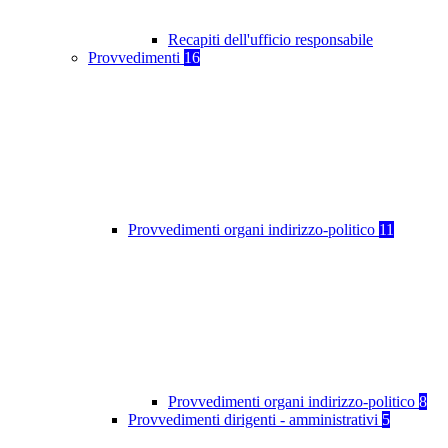
Recapiti dell'ufficio responsabile
Provvedimenti
16
Provvedimenti organi indirizzo-politico
11
Provvedimenti organi indirizzo-politico
8
Provvedimenti dirigenti - amministrativi
5