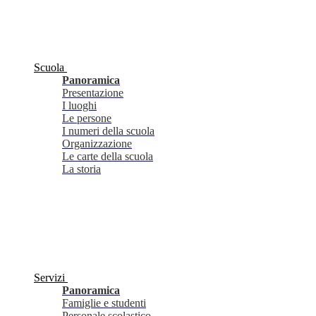
Scuola
Panoramica
Presentazione
I luoghi
Le persone
I numeri della scuola
Organizzazione
Le carte della scuola
La storia
Servizi
Panoramica
Famiglie e studenti
Personale scolastico