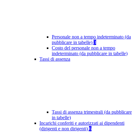
Personale non a tempo indeterminato (da
pubblicare in tabelle)
3
Costo del personale non a tempo
indeterminato (da pubblicare in tabelle)
Tassi di assenza
Tassi di assenza trimestrali (da pubblicare
in tabelle)
Incarichi conferiti e autorizzati ai dipendenti
(dirigenti e non dirigenti)
6