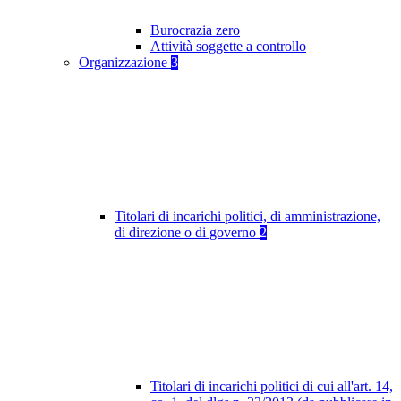
Burocrazia zero
Attività soggette a controllo
Organizzazione
3
Titolari di incarichi politici, di amministrazione,
di direzione o di governo
2
Titolari di incarichi politici di cui all'art. 14,