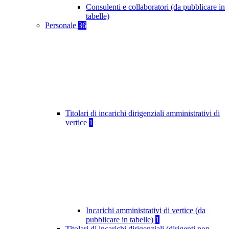
Consulenti e collaboratori (da pubblicare in
tabelle)
Personale
36
Titolari di incarichi dirigenziali amministrativi di
vertice
1
Incarichi amministrativi di vertice (da
pubblicare in tabelle)
1
Titolari di incarichi dirigenziali (dirigenti non