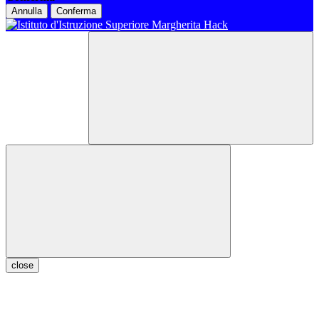
Annulla
Conferma
close