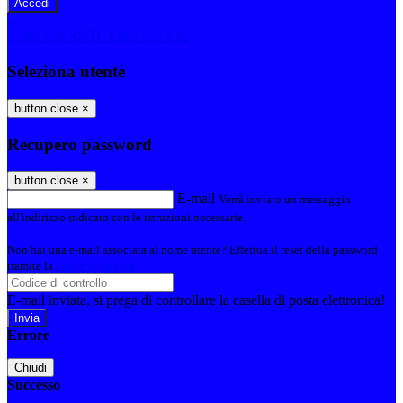
-
Entra con SPID
Entra con CIE
Seleziona utente
button close
×
Recupero password
button close
×
E-mail
Verrà inviato un messaggio
all'indirizzo indicato con le istruzioni necessarie.
Non hai una e-mail associata al nome utente? Effettua il reset della password
tramite la
Login Spaggiari
E-mail inviata, si prega di controllare la casella di posta elettronica!
Errore
Chiudi
Successo