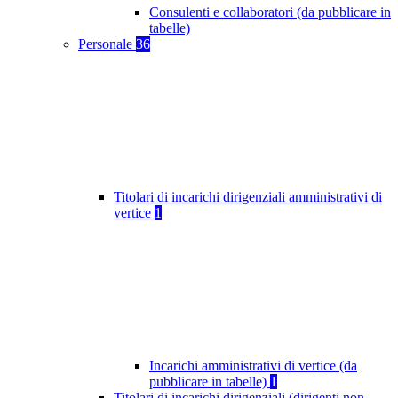
Consulenti e collaboratori (da pubblicare in
tabelle)
Personale
36
Titolari di incarichi dirigenziali amministrativi di
vertice
1
Incarichi amministrativi di vertice (da
pubblicare in tabelle)
1
Titolari di incarichi dirigenziali (dirigenti non