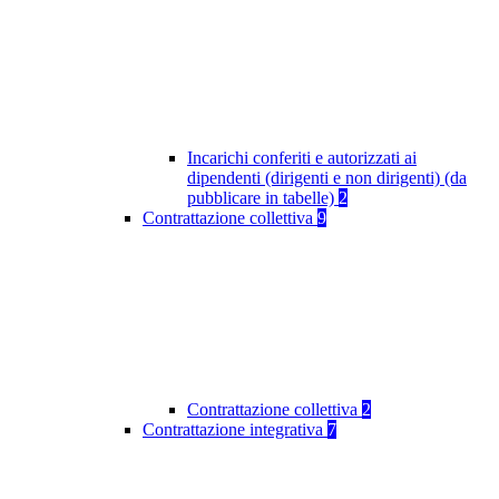
Incarichi conferiti e autorizzati ai
dipendenti (dirigenti e non dirigenti) (da
pubblicare in tabelle)
2
Contrattazione collettiva
9
Contrattazione collettiva
2
Contrattazione integrativa
7