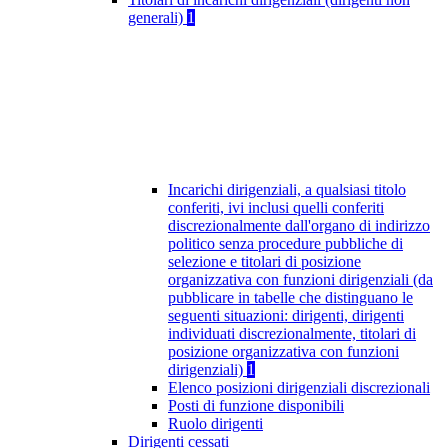
generali)
1
Incarichi dirigenziali, a qualsiasi titolo
conferiti, ivi inclusi quelli conferiti
discrezionalmente dall'organo di indirizzo
politico senza procedure pubbliche di
selezione e titolari di posizione
organizzativa con funzioni dirigenziali (da
pubblicare in tabelle che distinguano le
seguenti situazioni: dirigenti, dirigenti
individuati discrezionalmente, titolari di
posizione organizzativa con funzioni
dirigenziali)
1
Elenco posizioni dirigenziali discrezionali
Posti di funzione disponibili
Ruolo dirigenti
Dirigenti cessati