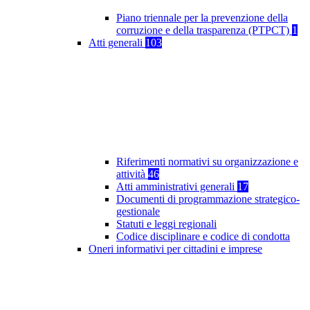
Piano triennale per la prevenzione della
corruzione e della trasparenza (PTPCT)
1
Atti generali
103
Riferimenti normativi su organizzazione e
attività
46
Atti amministrativi generali
17
Documenti di programmazione strategico-
gestionale
Statuti e leggi regionali
Codice disciplinare e codice di condotta
Oneri informativi per cittadini e imprese