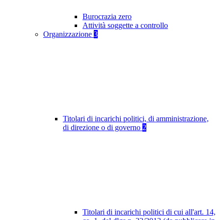
Burocrazia zero
Attività soggette a controllo
Organizzazione
3
Titolari di incarichi politici, di amministrazione,
di direzione o di governo
2
Titolari di incarichi politici di cui all'art. 14,