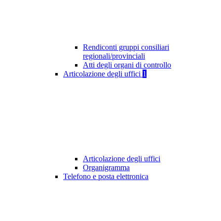
Rendiconti gruppi consiliari
regionali/provinciali
Atti degli organi di controllo
Articolazione degli uffici
1
Articolazione degli uffici
Organigramma
Telefono e posta elettronica