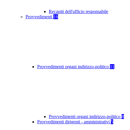
Recapiti dell'ufficio responsabile
Provvedimenti
16
Provvedimenti organi indirizzo-politico
11
Provvedimenti organi indirizzo-politico
8
Provvedimenti dirigenti - amministrativi
5