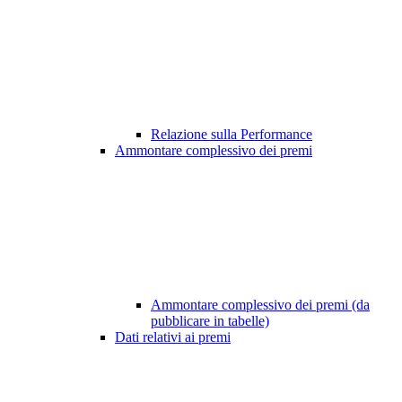
Relazione sulla Performance
Ammontare complessivo dei premi
Ammontare complessivo dei premi (da
pubblicare in tabelle)
Dati relativi ai premi