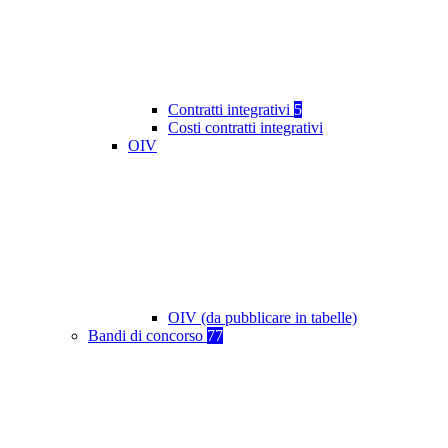
Contratti integrativi
5
Costi contratti integrativi
OIV
OIV (da pubblicare in tabelle)
Bandi di concorso
77