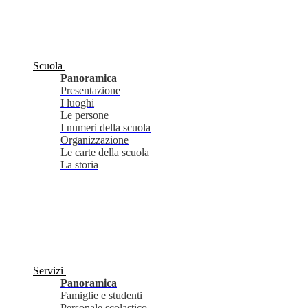
Scuola
Panoramica
Presentazione
I luoghi
Le persone
I numeri della scuola
Organizzazione
Le carte della scuola
La storia
Servizi
Panoramica
Famiglie e studenti
Personale scolastico