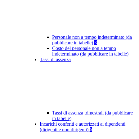
Personale non a tempo indeterminato (da
pubblicare in tabelle)
3
Costo del personale non a tempo
indeterminato (da pubblicare in tabelle)
Tassi di assenza
Tassi di assenza trimestrali (da pubblicare
in tabelle)
Incarichi conferiti e autorizzati ai dipendenti
(dirigenti e non dirigenti)
6