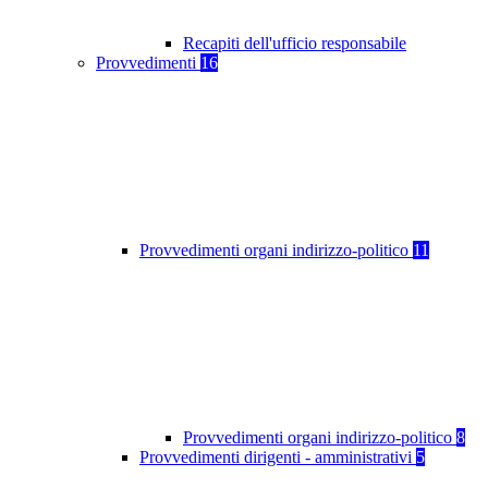
Recapiti dell'ufficio responsabile
Provvedimenti
16
Provvedimenti organi indirizzo-politico
11
Provvedimenti organi indirizzo-politico
8
Provvedimenti dirigenti - amministrativi
5