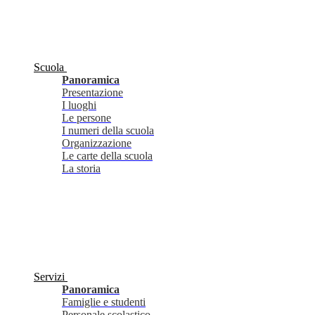
Scuola
Panoramica
Presentazione
I luoghi
Le persone
I numeri della scuola
Organizzazione
Le carte della scuola
La storia
Servizi
Panoramica
Famiglie e studenti
Personale scolastico