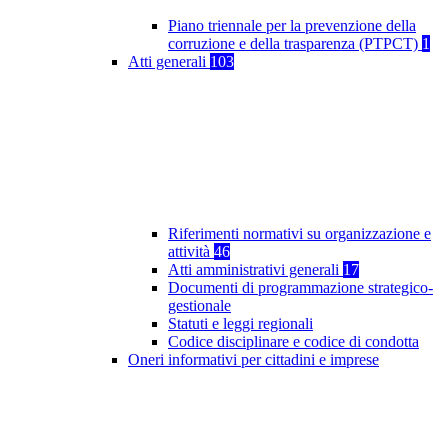
Piano triennale per la prevenzione della
corruzione e della trasparenza (PTPCT)
1
Atti generali
103
Riferimenti normativi su organizzazione e
attività
46
Atti amministrativi generali
17
Documenti di programmazione strategico-
gestionale
Statuti e leggi regionali
Codice disciplinare e codice di condotta
Oneri informativi per cittadini e imprese