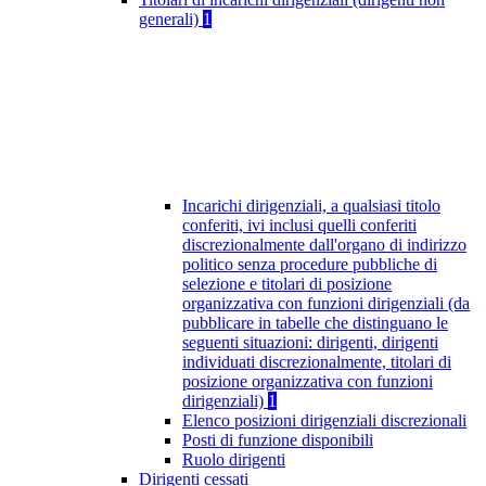
generali)
1
Incarichi dirigenziali, a qualsiasi titolo
conferiti, ivi inclusi quelli conferiti
discrezionalmente dall'organo di indirizzo
politico senza procedure pubbliche di
selezione e titolari di posizione
organizzativa con funzioni dirigenziali (da
pubblicare in tabelle che distinguano le
seguenti situazioni: dirigenti, dirigenti
individuati discrezionalmente, titolari di
posizione organizzativa con funzioni
dirigenziali)
1
Elenco posizioni dirigenziali discrezionali
Posti di funzione disponibili
Ruolo dirigenti
Dirigenti cessati