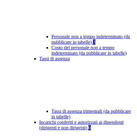
Personale non a tempo indeterminato (da
pubblicare in tabelle)
3
Costo del personale non a tempo
indeterminato (da pubblicare in tabelle)
Tassi di assenza
Tassi di assenza trimestrali (da pubblicare
in tabelle)
Incarichi conferiti e autorizzati ai dipendenti
(dirigenti e non dirigenti)
6