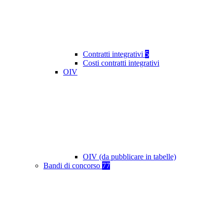
Contratti integrativi
5
Costi contratti integrativi
OIV
OIV (da pubblicare in tabelle)
Bandi di concorso
77