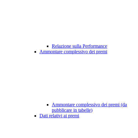
Relazione sulla Performance
Ammontare complessivo dei premi
Ammontare complessivo dei premi (da
pubblicare in tabelle)
Dati relativi ai premi