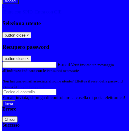
-
Entra con SPID
Entra con CIE
Seleziona utente
button close
×
Recupero password
button close
×
E-mail
Verrà inviato un messaggio
all'indirizzo indicato con le istruzioni necessarie.
Non hai una e-mail associata al nome utente? Effettua il reset della password
tramite la
Login Spaggiari
E-mail inviata, si prega di controllare la casella di posta elettronica!
Errore
Chiudi
Successo