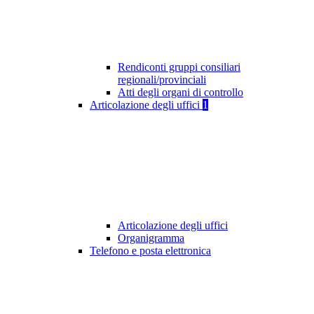
Rendiconti gruppi consiliari
regionali/provinciali
Atti degli organi di controllo
Articolazione degli uffici
1
Articolazione degli uffici
Organigramma
Telefono e posta elettronica