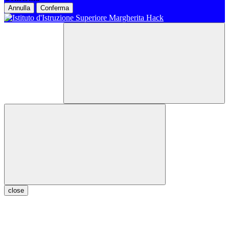
Annulla
Conferma
close