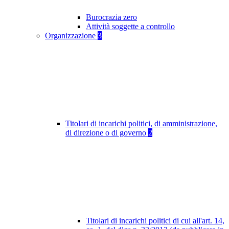
Burocrazia zero
Attività soggette a controllo
Organizzazione
3
Titolari di incarichi politici, di amministrazione,
di direzione o di governo
2
Titolari di incarichi politici di cui all'art. 14,