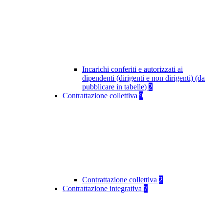
Incarichi conferiti e autorizzati ai
dipendenti (dirigenti e non dirigenti) (da
pubblicare in tabelle)
2
Contrattazione collettiva
9
Contrattazione collettiva
2
Contrattazione integrativa
7