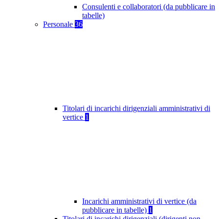
Consulenti e collaboratori (da pubblicare in
tabelle)
Personale
36
Titolari di incarichi dirigenziali amministrativi di
vertice
1
Incarichi amministrativi di vertice (da
pubblicare in tabelle)
1
Titolari di incarichi dirigenziali (dirigenti non