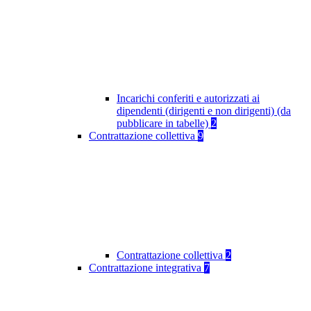
Incarichi conferiti e autorizzati ai
dipendenti (dirigenti e non dirigenti) (da
pubblicare in tabelle)
2
Contrattazione collettiva
9
Contrattazione collettiva
2
Contrattazione integrativa
7