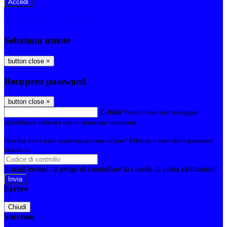
-
Entra con SPID
Entra con CIE
Seleziona utente
button close
×
Recupero password
button close
×
E-mail
Verrà inviato un messaggio
all'indirizzo indicato con le istruzioni necessarie.
Non hai una e-mail associata al nome utente? Effettua il reset della password
tramite la
Login Spaggiari
E-mail inviata, si prega di controllare la casella di posta elettronica!
Errore
Chiudi
Successo