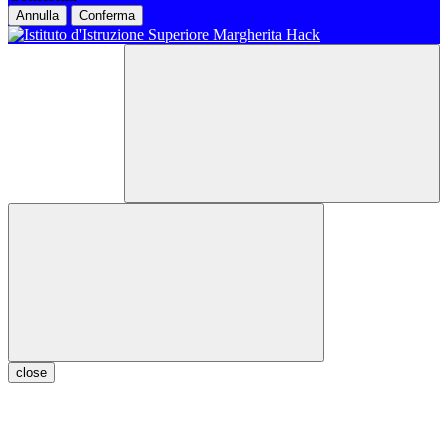
Annulla
Conferma
close