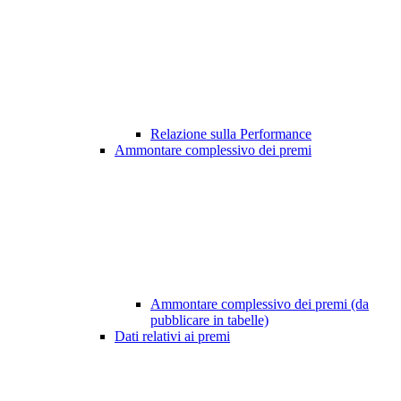
Relazione sulla Performance
Ammontare complessivo dei premi
Ammontare complessivo dei premi (da
pubblicare in tabelle)
Dati relativi ai premi