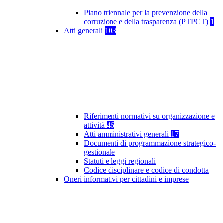
Piano triennale per la prevenzione della
corruzione e della trasparenza (PTPCT)
1
Atti generali
103
Riferimenti normativi su organizzazione e
attività
46
Atti amministrativi generali
17
Documenti di programmazione strategico-
gestionale
Statuti e leggi regionali
Codice disciplinare e codice di condotta
Oneri informativi per cittadini e imprese