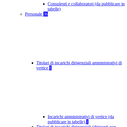
Consulenti e collaboratori (da pubblicare in
tabelle)
Personale
36
Titolari di incarichi dirigenziali amministrativi di
vertice
1
Incarichi amministrativi di vertice (da
pubblicare in tabelle)
1
Titolari di incarichi dirigenziali (dirigenti non