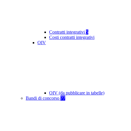
Contratti integrativi
5
Costi contratti integrativi
OIV
OIV (da pubblicare in tabelle)
Bandi di concorso
77