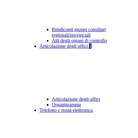
Rendiconti gruppi consiliari
regionali/provinciali
Atti degli organi di controllo
Articolazione degli uffici
1
Articolazione degli uffici
Organigramma
Telefono e posta elettronica