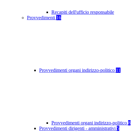
Recapiti dell'ufficio responsabile
Provvedimenti
16
Provvedimenti organi indirizzo-politico
11
Provvedimenti organi indirizzo-politico
8
Provvedimenti dirigenti - amministrativi
5