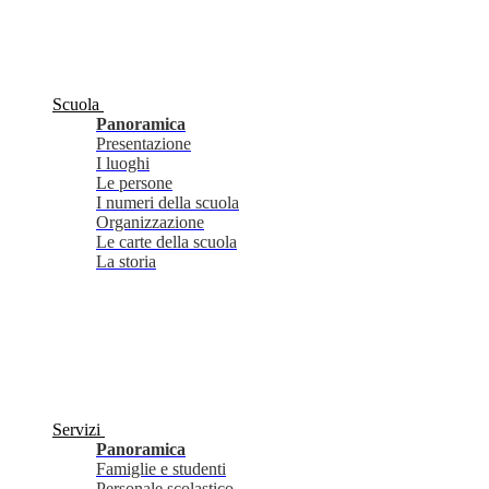
Scuola
Panoramica
Presentazione
I luoghi
Le persone
I numeri della scuola
Organizzazione
Le carte della scuola
La storia
Servizi
Panoramica
Famiglie e studenti
Personale scolastico