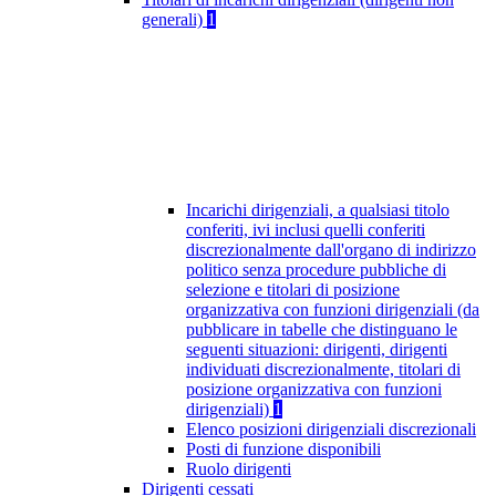
generali)
1
Incarichi dirigenziali, a qualsiasi titolo
conferiti, ivi inclusi quelli conferiti
discrezionalmente dall'organo di indirizzo
politico senza procedure pubbliche di
selezione e titolari di posizione
organizzativa con funzioni dirigenziali (da
pubblicare in tabelle che distinguano le
seguenti situazioni: dirigenti, dirigenti
individuati discrezionalmente, titolari di
posizione organizzativa con funzioni
dirigenziali)
1
Elenco posizioni dirigenziali discrezionali
Posti di funzione disponibili
Ruolo dirigenti
Dirigenti cessati