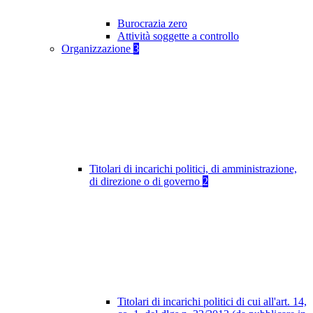
Burocrazia zero
Attività soggette a controllo
Organizzazione
3
Titolari di incarichi politici, di amministrazione,
di direzione o di governo
2
Titolari di incarichi politici di cui all'art. 14,