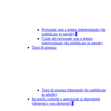
Personale non a tempo indeterminato (da
pubblicare in tabelle)
3
Costo del personale non a tempo
indeterminato (da pubblicare in tabelle)
Tassi di assenza
Tassi di assenza trimestrali (da pubblicare
in tabelle)
Incarichi conferiti e autorizzati ai dipendenti
(dirigenti e non dirigenti)
6