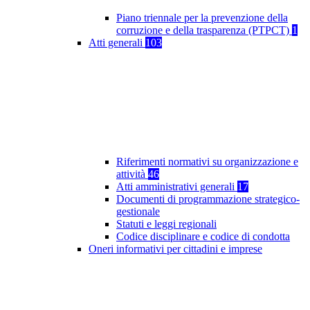
Piano triennale per la prevenzione della
corruzione e della trasparenza (PTPCT)
1
Atti generali
103
Riferimenti normativi su organizzazione e
attività
46
Atti amministrativi generali
17
Documenti di programmazione strategico-
gestionale
Statuti e leggi regionali
Codice disciplinare e codice di condotta
Oneri informativi per cittadini e imprese