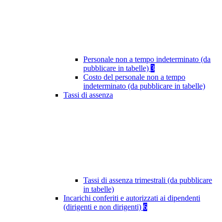
Personale non a tempo indeterminato (da
pubblicare in tabelle)
3
Costo del personale non a tempo
indeterminato (da pubblicare in tabelle)
Tassi di assenza
Tassi di assenza trimestrali (da pubblicare
in tabelle)
Incarichi conferiti e autorizzati ai dipendenti
(dirigenti e non dirigenti)
6