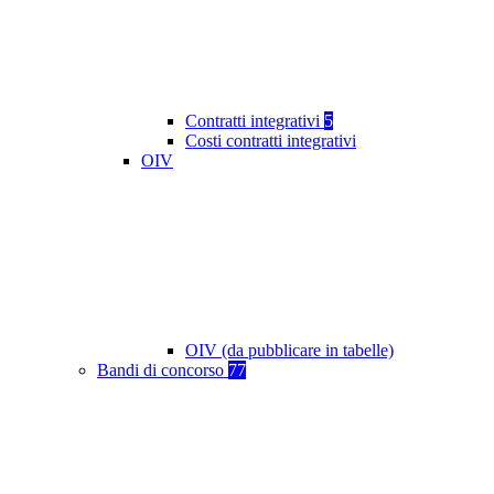
Contratti integrativi
5
Costi contratti integrativi
OIV
OIV (da pubblicare in tabelle)
Bandi di concorso
77