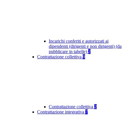
Incarichi conferiti e autorizzati ai
dipendenti (dirigenti e non dirigenti) (da
pubblicare in tabelle)
2
Contrattazione collettiva
9
Contrattazione collettiva
2
Contrattazione integrativa
7