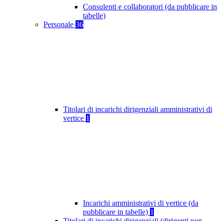
Consulenti e collaboratori (da pubblicare in
tabelle)
Personale
36
Titolari di incarichi dirigenziali amministrativi di
vertice
1
Incarichi amministrativi di vertice (da
pubblicare in tabelle)
1
Titolari di incarichi dirigenziali (dirigenti non