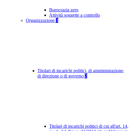
Burocrazia zero
Attività soggette a controllo
Organizzazione
3
Titolari di incarichi politici, di amministrazione,
di direzione o di governo
2
Titolari di incarichi politici di cui all'art. 14,