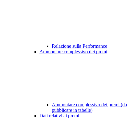
Relazione sulla Performance
Ammontare complessivo dei premi
Ammontare complessivo dei premi (da
pubblicare in tabelle)
Dati relativi ai premi