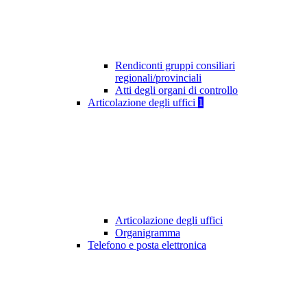
Rendiconti gruppi consiliari
regionali/provinciali
Atti degli organi di controllo
Articolazione degli uffici
1
Articolazione degli uffici
Organigramma
Telefono e posta elettronica