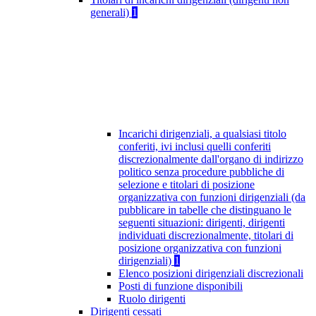
generali)
1
Incarichi dirigenziali, a qualsiasi titolo
conferiti, ivi inclusi quelli conferiti
discrezionalmente dall'organo di indirizzo
politico senza procedure pubbliche di
selezione e titolari di posizione
organizzativa con funzioni dirigenziali (da
pubblicare in tabelle che distinguano le
seguenti situazioni: dirigenti, dirigenti
individuati discrezionalmente, titolari di
posizione organizzativa con funzioni
dirigenziali)
1
Elenco posizioni dirigenziali discrezionali
Posti di funzione disponibili
Ruolo dirigenti
Dirigenti cessati