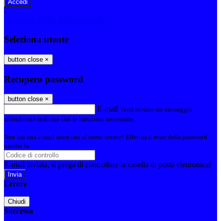
-
Entra con SPID
Entra con CIE
Seleziona utente
button close
×
Recupero password
button close
×
E-mail
Verrà inviato un messaggio
all'indirizzo indicato con le istruzioni necessarie.
Non hai una e-mail associata al nome utente? Effettua il reset della password
tramite la
Login Spaggiari
E-mail inviata, si prega di controllare la casella di posta elettronica!
Errore
Chiudi
Successo