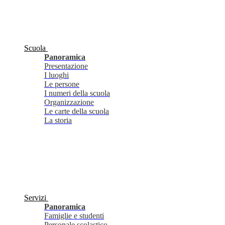
Scuola
Panoramica
Presentazione
I luoghi
Le persone
I numeri della scuola
Organizzazione
Le carte della scuola
La storia
Servizi
Panoramica
Famiglie e studenti
Personale scolastico