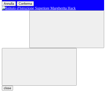
Annulla
Conferma
close