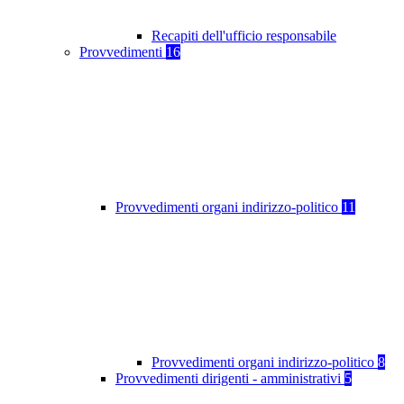
Recapiti dell'ufficio responsabile
Provvedimenti
16
Provvedimenti organi indirizzo-politico
11
Provvedimenti organi indirizzo-politico
8
Provvedimenti dirigenti - amministrativi
5