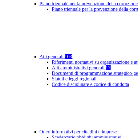
Piano triennale per la prevenzione della corruzione
Piano triennale per la prevenzione della co
Atti generali
103
Riferimenti normativi su organizzazione e at
Atti amministrativi generali
17
Documenti di programmazione strategico-ge
Statuti e leggi regionali
Codice disciplinare e codice di condotta
Oneri informativi per cittadini e imprese
Scadenzario obblighi amministrativi