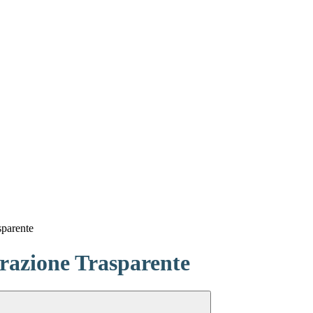
sparente
azione Trasparente