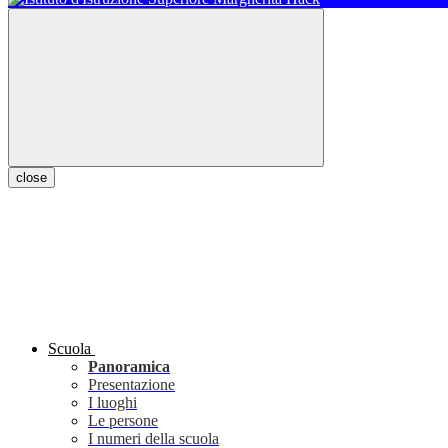
close
Scuola
Panoramica
Presentazione
I luoghi
Le persone
I numeri della scuola