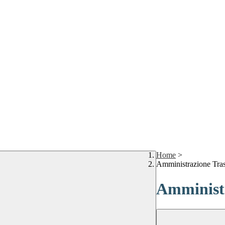
Home
>
Amministrazione Tra
Amministr