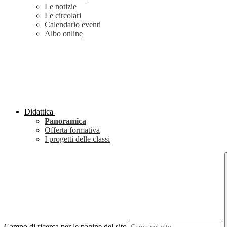
Le notizie
Le circolari
Calendario eventi
Albo online
Didattica
Panoramica
Offerta formativa
I progetti delle classi
Campo di ricerca per le pagine del sito