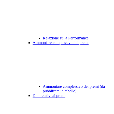
Relazione sulla Performance
Ammontare complessivo dei premi
Ammontare complessivo dei premi (da
pubblicare in tabelle)
Dati relativi ai premi