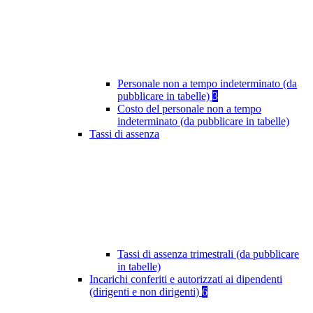
Personale non a tempo indeterminato (da
pubblicare in tabelle)
3
Costo del personale non a tempo
indeterminato (da pubblicare in tabelle)
Tassi di assenza
Tassi di assenza trimestrali (da pubblicare
in tabelle)
Incarichi conferiti e autorizzati ai dipendenti
(dirigenti e non dirigenti)
6