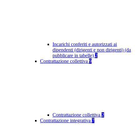
Incarichi conferiti e autorizzati ai
dipendenti (dirigenti e non dirigenti) (da
pubblicare in tabelle)
2
Contrattazione collettiva
9
Contrattazione collettiva
2
Contrattazione integrativa
7