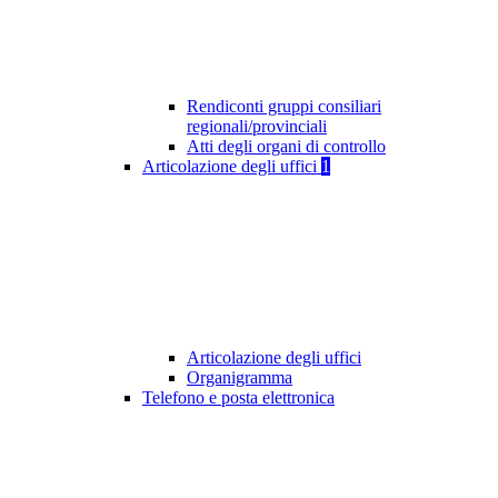
Rendiconti gruppi consiliari
regionali/provinciali
Atti degli organi di controllo
Articolazione degli uffici
1
Articolazione degli uffici
Organigramma
Telefono e posta elettronica