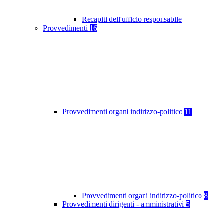
Recapiti dell'ufficio responsabile
Provvedimenti
16
Provvedimenti organi indirizzo-politico
11
Provvedimenti organi indirizzo-politico
8
Provvedimenti dirigenti - amministrativi
5