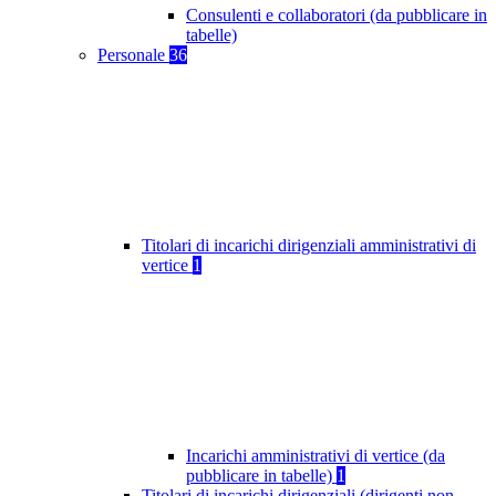
Consulenti e collaboratori (da pubblicare in
tabelle)
Personale
36
Titolari di incarichi dirigenziali amministrativi di
vertice
1
Incarichi amministrativi di vertice (da
pubblicare in tabelle)
1
Titolari di incarichi dirigenziali (dirigenti non