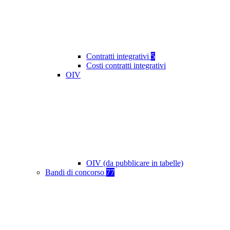
Contratti integrativi
5
Costi contratti integrativi
OIV
OIV (da pubblicare in tabelle)
Bandi di concorso
77