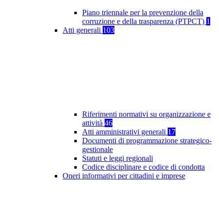
Piano triennale per la prevenzione della
corruzione e della trasparenza (PTPCT)
1
Atti generali
103
Riferimenti normativi su organizzazione e
attività
46
Atti amministrativi generali
17
Documenti di programmazione strategico-
gestionale
Statuti e leggi regionali
Codice disciplinare e codice di condotta
Oneri informativi per cittadini e imprese