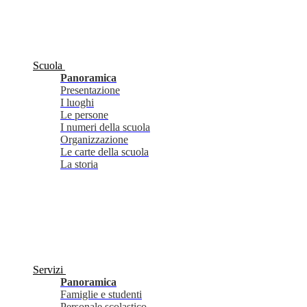
Scuola
Panoramica
Presentazione
I luoghi
Le persone
I numeri della scuola
Organizzazione
Le carte della scuola
La storia
Servizi
Panoramica
Famiglie e studenti
Personale scolastico