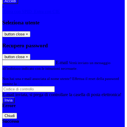
-
Entra con SPID
Entra con CIE
Seleziona utente
button close
×
Recupero password
button close
×
E-mail
Verrà inviato un messaggio
all'indirizzo indicato con le istruzioni necessarie.
Non hai una e-mail associata al nome utente? Effettua il reset della password
tramite la
Login Spaggiari
E-mail inviata, si prega di controllare la casella di posta elettronica!
Errore
Chiudi
Successo