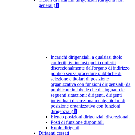
generali)
1
Incarichi dirigenziali, a qualsiasi titolo
conferiti, ivi inclusi quelli conferiti
discrezionalmente dall'organo di indirizzo
politico senza procedure pubbliche di
selezione e titolari di posizione
organizzativa con funzioni dirigenziali (da
pubblicare in tabelle che distinguano le
seguenti situazioni: dirigenti, dirigenti
individuati discrezionalmente, titolari di
posizione organizzativa con funzioni
dirigenziali)
1
Elenco posizioni dirigenziali discrezionali
Posti di funzione disponibili
Ruolo dirigenti
Dirigenti cessati