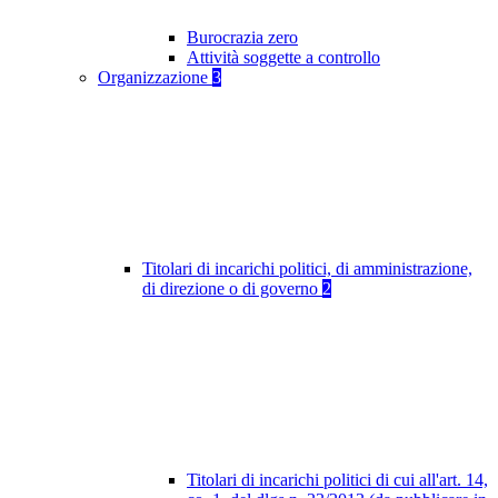
Burocrazia zero
Attività soggette a controllo
Organizzazione
3
Titolari di incarichi politici, di amministrazione,
di direzione o di governo
2
Titolari di incarichi politici di cui all'art. 14,