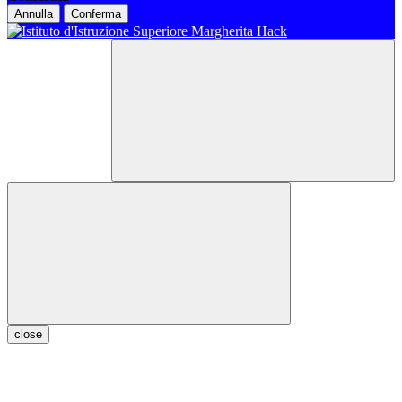
Annulla
Conferma
close