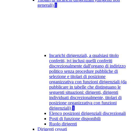
generali)
1
Incarichi dirigenziali, a qualsiasi titolo
conferiti, ivi inclusi quelli conferiti
discrezionalmente dall'organo di indirizzo
politico senza procedure pubbliche di
selezione e titolari di posizione
organizzativa con funzioni dirigenziali (da
pubblicare in tabelle che distinguano le
seguenti situazioni: dirigenti, dirigenti
individuati discrezionalmente, titolari di
posizione organizzativa con funzioni
dirigenziali)
1
Elenco posizioni dirigenziali discrezionali
Posti di funzione disponibili
Ruolo dirigenti
Dirigenti cessati