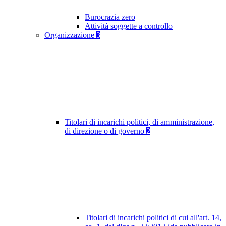
Burocrazia zero
Attività soggette a controllo
Organizzazione
3
Titolari di incarichi politici, di amministrazione,
di direzione o di governo
2
Titolari di incarichi politici di cui all'art. 14,