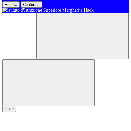
Annulla
Conferma
close