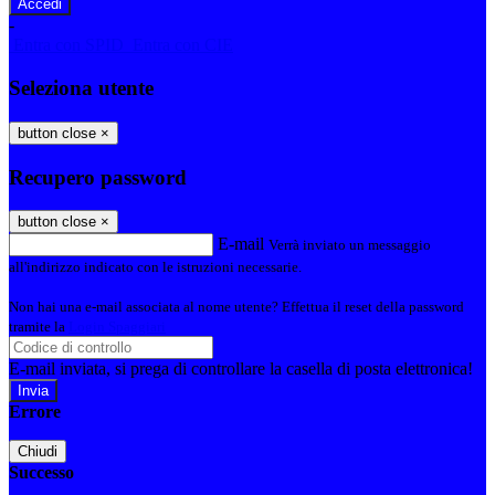
-
Entra con SPID
Entra con CIE
Seleziona utente
button close
×
Recupero password
button close
×
E-mail
Verrà inviato un messaggio
all'indirizzo indicato con le istruzioni necessarie.
Non hai una e-mail associata al nome utente? Effettua il reset della password
tramite la
Login Spaggiari
E-mail inviata, si prega di controllare la casella di posta elettronica!
Errore
Chiudi
Successo