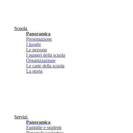
Scuola
Panoramica
Presentazione
I luoghi
Le persone
I numeri della scuola
Organizzazione
Le carte della scuola
La storia
Servizi
Panoramica
Famiglie e studenti
Personale scolastico