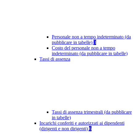
Personale non a tempo indeterminato (da
pubblicare in tabelle)
3
Costo del personale non a tempo
indeterminato (da pubblicare in tabelle)
Tassi di assenza
Tassi di assenza trimestrali (da pubblicare
in tabelle)
Incarichi conferiti e autorizzati ai dipendenti
(dirigenti e non dirigenti)
6