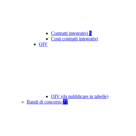
Contratti integrativi
5
Costi contratti integrativi
OIV
OIV (da pubblicare in tabelle)
Bandi di concorso
77