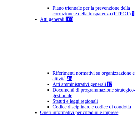
Piano triennale per la prevenzione della
corruzione e della trasparenza (PTPCT)
1
Atti generali
103
Riferimenti normativi su organizzazione e
attività
46
Atti amministrativi generali
17
Documenti di programmazione strategico-
gestionale
Statuti e leggi regionali
Codice disciplinare e codice di condotta
Oneri informativi per cittadini e imprese