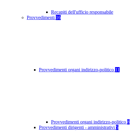
Recapiti dell'ufficio responsabile
Provvedimenti
16
Provvedimenti organi indirizzo-politico
11
Provvedimenti organi indirizzo-politico
8
Provvedimenti dirigenti - amministrativi
5