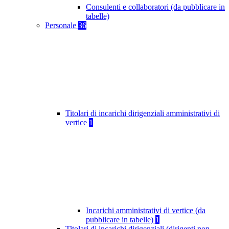
Consulenti e collaboratori (da pubblicare in
tabelle)
Personale
36
Titolari di incarichi dirigenziali amministrativi di
vertice
1
Incarichi amministrativi di vertice (da
pubblicare in tabelle)
1
Titolari di incarichi dirigenziali (dirigenti non