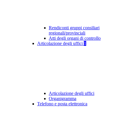
Rendiconti gruppi consiliari
regionali/provinciali
Atti degli organi di controllo
Articolazione degli uffici
1
Articolazione degli uffici
Organigramma
Telefono e posta elettronica