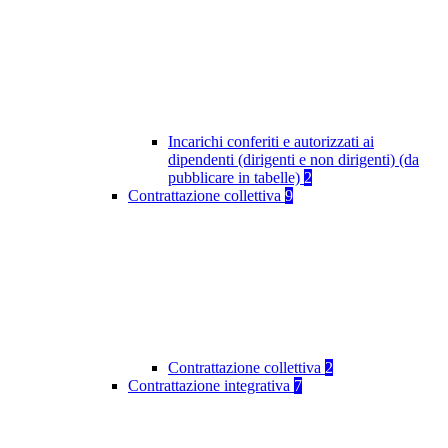
Incarichi conferiti e autorizzati ai
dipendenti (dirigenti e non dirigenti) (da
pubblicare in tabelle)
2
Contrattazione collettiva
9
Contrattazione collettiva
2
Contrattazione integrativa
7