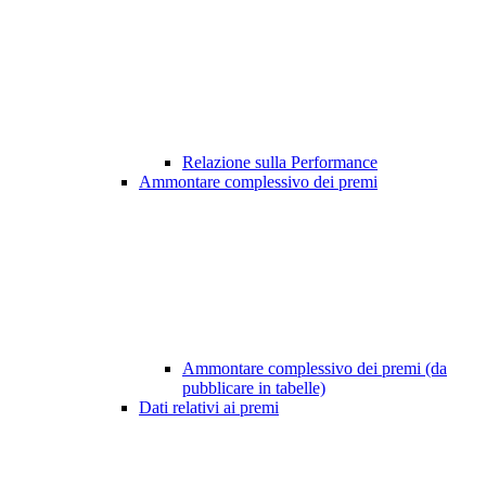
Relazione sulla Performance
Ammontare complessivo dei premi
Ammontare complessivo dei premi (da
pubblicare in tabelle)
Dati relativi ai premi