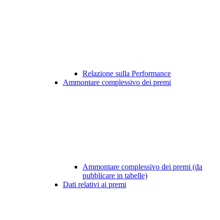
Relazione sulla Performance
Ammontare complessivo dei premi
Ammontare complessivo dei premi (da
pubblicare in tabelle)
Dati relativi ai premi