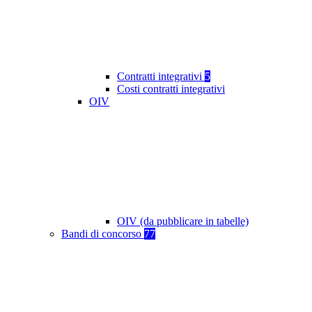
Contratti integrativi
5
Costi contratti integrativi
OIV
OIV (da pubblicare in tabelle)
Bandi di concorso
77