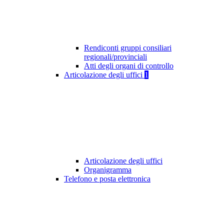
Rendiconti gruppi consiliari
regionali/provinciali
Atti degli organi di controllo
Articolazione degli uffici
1
Articolazione degli uffici
Organigramma
Telefono e posta elettronica