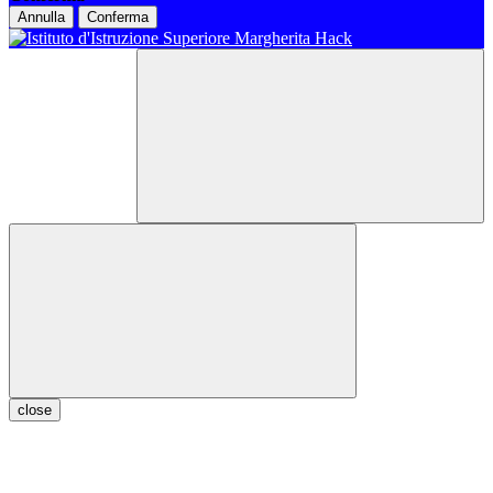
Annulla
Conferma
close