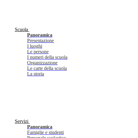
Scuola
Panoramica
Presentazione
I luoghi
Le persone
I numeri della scuola
Organizzazione
Le carte della scuola
La storia
Servizi
Panoramica
Famiglie e studenti
Personale scolastico