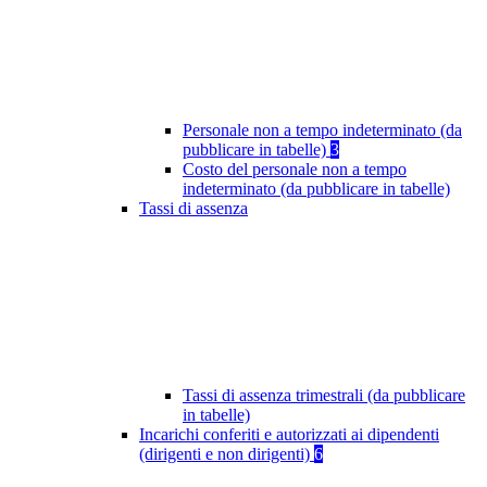
Personale non a tempo indeterminato (da
pubblicare in tabelle)
3
Costo del personale non a tempo
indeterminato (da pubblicare in tabelle)
Tassi di assenza
Tassi di assenza trimestrali (da pubblicare
in tabelle)
Incarichi conferiti e autorizzati ai dipendenti
(dirigenti e non dirigenti)
6