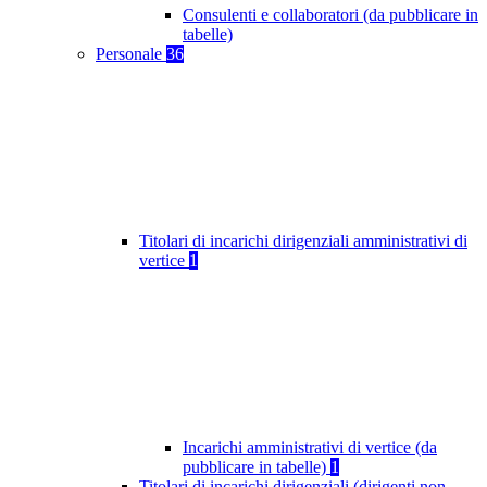
Consulenti e collaboratori (da pubblicare in
tabelle)
Personale
36
Titolari di incarichi dirigenziali amministrativi di
vertice
1
Incarichi amministrativi di vertice (da
pubblicare in tabelle)
1
Titolari di incarichi dirigenziali (dirigenti non