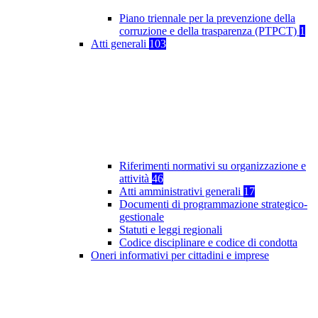
Piano triennale per la prevenzione della
corruzione e della trasparenza (PTPCT)
1
Atti generali
103
Riferimenti normativi su organizzazione e
attività
46
Atti amministrativi generali
17
Documenti di programmazione strategico-
gestionale
Statuti e leggi regionali
Codice disciplinare e codice di condotta
Oneri informativi per cittadini e imprese