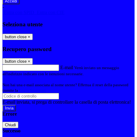
-
Entra con SPID
Entra con CIE
Seleziona utente
button close
×
Recupero password
button close
×
E-mail
Verrà inviato un messaggio
all'indirizzo indicato con le istruzioni necessarie.
Non hai una e-mail associata al nome utente? Effettua il reset della password
tramite la
Login Spaggiari
E-mail inviata, si prega di controllare la casella di posta elettronica!
Errore
Chiudi
Successo