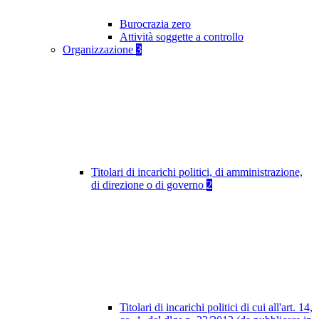
Burocrazia zero
Attività soggette a controllo
Organizzazione
3
Titolari di incarichi politici, di amministrazione,
di direzione o di governo
2
Titolari di incarichi politici di cui all'art. 14,