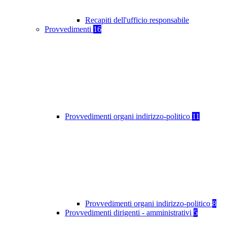
Recapiti dell'ufficio responsabile
Provvedimenti
16
Provvedimenti organi indirizzo-politico
11
Provvedimenti organi indirizzo-politico
8
Provvedimenti dirigenti - amministrativi
5