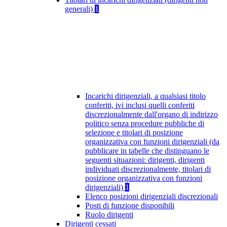
generali)
1
Incarichi dirigenziali, a qualsiasi titolo
conferiti, ivi inclusi quelli conferiti
discrezionalmente dall'organo di indirizzo
politico senza procedure pubbliche di
selezione e titolari di posizione
organizzativa con funzioni dirigenziali (da
pubblicare in tabelle che distinguano le
seguenti situazioni: dirigenti, dirigenti
individuati discrezionalmente, titolari di
posizione organizzativa con funzioni
dirigenziali)
1
Elenco posizioni dirigenziali discrezionali
Posti di funzione disponibili
Ruolo dirigenti
Dirigenti cessati