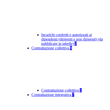
Incarichi conferiti e autorizzati ai
dipendenti (dirigenti e non dirigenti) (da
pubblicare in tabelle)
2
Contrattazione collettiva
9
Contrattazione collettiva
2
Contrattazione integrativa
7