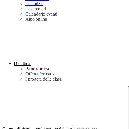
Le notizie
Le circolari
Calendario eventi
Albo online
Didattica
Panoramica
Offerta formativa
I progetti delle classi
Campo di ricerca per le pagine del sito