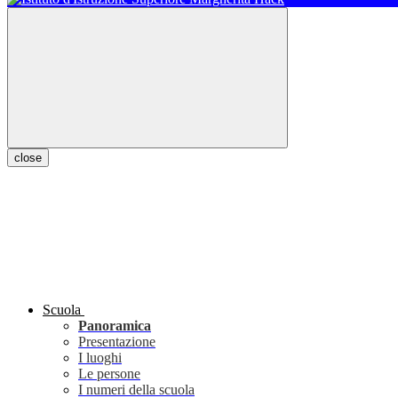
close
Scuola
Panoramica
Presentazione
I luoghi
Le persone
I numeri della scuola