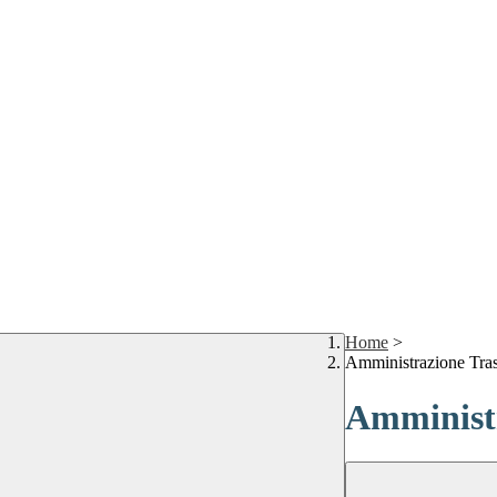
Home
>
Amministrazione Tra
Amministr