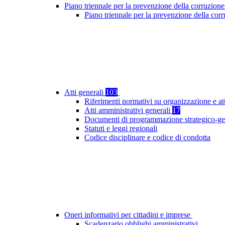
Piano triennale per la prevenzione della corruzione
Piano triennale per la prevenzione della co
Atti generali
103
Riferimenti normativi su organizzazione e at
Atti amministrativi generali
17
Documenti di programmazione strategico-ge
Statuti e leggi regionali
Codice disciplinare e codice di condotta
Oneri informativi per cittadini e imprese
Scadenzario obblighi amministrativi