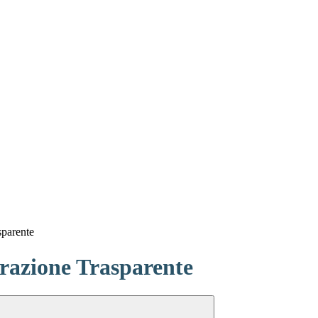
sparente
azione Trasparente