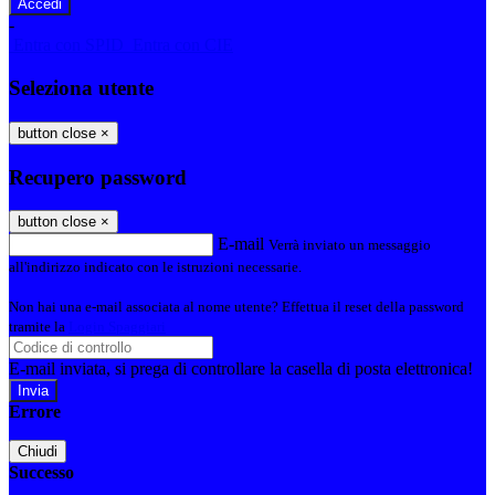
-
Entra con SPID
Entra con CIE
Seleziona utente
button close
×
Recupero password
button close
×
E-mail
Verrà inviato un messaggio
all'indirizzo indicato con le istruzioni necessarie.
Non hai una e-mail associata al nome utente? Effettua il reset della password
tramite la
Login Spaggiari
E-mail inviata, si prega di controllare la casella di posta elettronica!
Errore
Chiudi
Successo