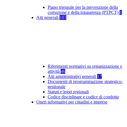
Piano triennale per la prevenzione della
corruzione e della trasparenza (PTPCT)
1
Atti generali
103
Riferimenti normativi su organizzazione e
attività
46
Atti amministrativi generali
17
Documenti di programmazione strategico-
gestionale
Statuti e leggi regionali
Codice disciplinare e codice di condotta
Oneri informativi per cittadini e imprese