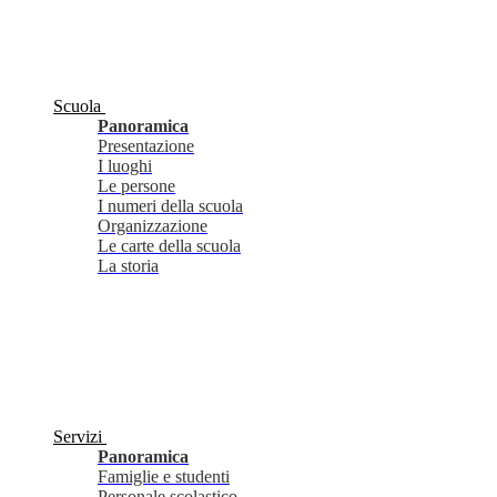
Scuola
Panoramica
Presentazione
I luoghi
Le persone
I numeri della scuola
Organizzazione
Le carte della scuola
La storia
Servizi
Panoramica
Famiglie e studenti
Personale scolastico