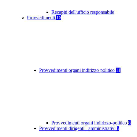
Recapiti dell'ufficio responsabile
Provvedimenti
16
Provvedimenti organi indirizzo-politico
11
Provvedimenti organi indirizzo-politico
8
Provvedimenti dirigenti - amministrativi
5