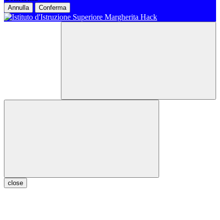
Annulla
Conferma
close