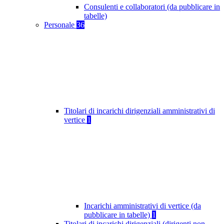
Consulenti e collaboratori (da pubblicare in
tabelle)
Personale
36
Titolari di incarichi dirigenziali amministrativi di
vertice
1
Incarichi amministrativi di vertice (da
pubblicare in tabelle)
1
Titolari di incarichi dirigenziali (dirigenti non