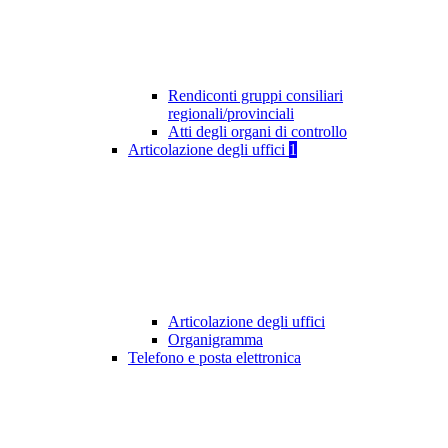
Rendiconti gruppi consiliari
regionali/provinciali
Atti degli organi di controllo
Articolazione degli uffici
1
Articolazione degli uffici
Organigramma
Telefono e posta elettronica