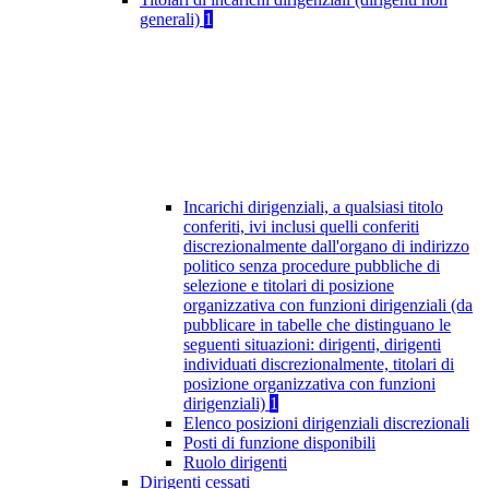
generali)
1
Incarichi dirigenziali, a qualsiasi titolo
conferiti, ivi inclusi quelli conferiti
discrezionalmente dall'organo di indirizzo
politico senza procedure pubbliche di
selezione e titolari di posizione
organizzativa con funzioni dirigenziali (da
pubblicare in tabelle che distinguano le
seguenti situazioni: dirigenti, dirigenti
individuati discrezionalmente, titolari di
posizione organizzativa con funzioni
dirigenziali)
1
Elenco posizioni dirigenziali discrezionali
Posti di funzione disponibili
Ruolo dirigenti
Dirigenti cessati