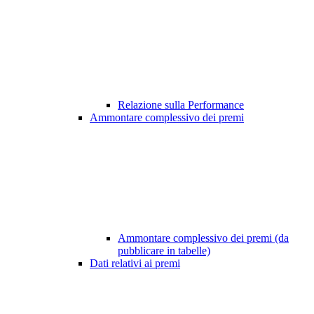
Relazione sulla Performance
Ammontare complessivo dei premi
Ammontare complessivo dei premi (da
pubblicare in tabelle)
Dati relativi ai premi