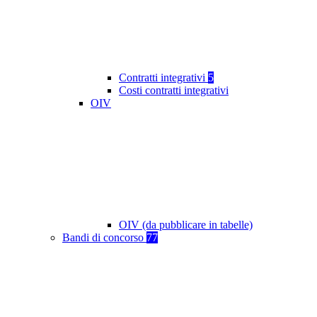
Contratti integrativi
5
Costi contratti integrativi
OIV
OIV (da pubblicare in tabelle)
Bandi di concorso
77