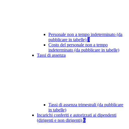
Personale non a tempo indeterminato (da
pubblicare in tabelle)
3
Costo del personale non a tempo
indeterminato (da pubblicare in tabelle)
Tassi di assenza
Tassi di assenza trimestrali (da pubblicare
in tabelle)
Incarichi conferiti e autorizzati ai dipendenti
(dirigenti e non dirigenti)
6