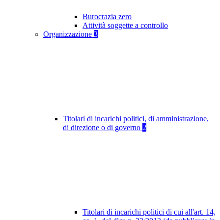
Burocrazia zero
Attività soggette a controllo
Organizzazione
3
Titolari di incarichi politici, di amministrazione,
di direzione o di governo
2
Titolari di incarichi politici di cui all'art. 14,