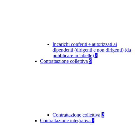
Incarichi conferiti e autorizzati ai
dipendenti (dirigenti e non dirigenti) (da
pubblicare in tabelle)
2
Contrattazione collettiva
9
Contrattazione collettiva
2
Contrattazione integrativa
7