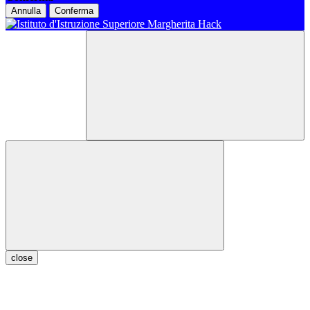
Annulla
Conferma
close