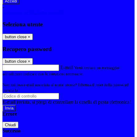
-
Entra con SPID
Entra con CIE
Seleziona utente
button close
×
Recupero password
button close
×
E-mail
Verrà inviato un messaggio
all'indirizzo indicato con le istruzioni necessarie.
Non hai una e-mail associata al nome utente? Effettua il reset della password
tramite la
Login Spaggiari
E-mail inviata, si prega di controllare la casella di posta elettronica!
Errore
Chiudi
Successo