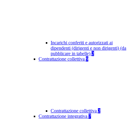
Incarichi conferiti e autorizzati ai
dipendenti (dirigenti e non dirigenti) (da
pubblicare in tabelle)
2
Contrattazione collettiva
9
Contrattazione collettiva
2
Contrattazione integrativa
7