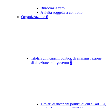
Burocrazia zero
Attività soggette a controllo
Organizzazione
3
Titolari di incarichi politici, di amministrazione,
di direzione o di governo
2
Titolari di incarichi politici di cui all'art. 14,