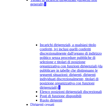
generali)
1
Incarichi dirigenziali, a qualsiasi titolo
conferiti, ivi inclusi quelli conferiti
discrezionalmente dall'organo di indirizzo
politico senza procedure pubbliche di
selezione e titolari di posizione
organizzativa con funzioni dirigenziali (da
pubblicare in tabelle che distinguano le
seguenti situazioni: dirigenti, dirigenti
individuati discrezionalmente, titolari di
posizione organizzativa con funzioni
dirigenziali)
1
Elenco posizioni dirigenziali discrezionali
Posti di funzione disponibili
Ruolo dirigenti
Dirigenti cessati