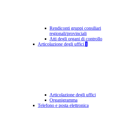
Rendiconti gruppi consiliari
regionali/provinciali
Atti degli organi di controllo
Articolazione degli uffici
1
Articolazione degli uffici
Organigramma
Telefono e posta elettronica