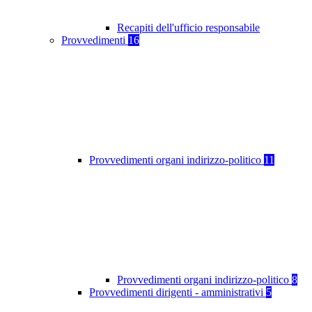
Recapiti dell'ufficio responsabile
Provvedimenti
16
Provvedimenti organi indirizzo-politico
11
Provvedimenti organi indirizzo-politico
8
Provvedimenti dirigenti - amministrativi
5