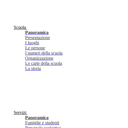
Scuola
Panoramica
Presentazione
I luoghi
Le persone
I numeri della scuola
Organizzazione
Le carte della scuola
La storia
Servizi
Panoramica
Famiglie e studenti
Personale scolastico