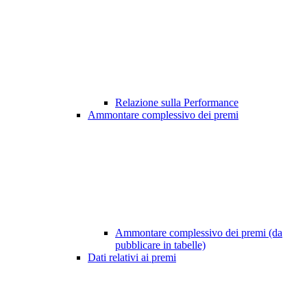
Relazione sulla Performance
Ammontare complessivo dei premi
Ammontare complessivo dei premi (da
pubblicare in tabelle)
Dati relativi ai premi