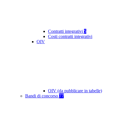
Contratti integrativi
5
Costi contratti integrativi
OIV
OIV (da pubblicare in tabelle)
Bandi di concorso
77