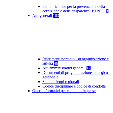
Piano triennale per la prevenzione della
corruzione e della trasparenza (PTPCT)
1
Atti generali
103
Riferimenti normativi su organizzazione e
attività
46
Atti amministrativi generali
17
Documenti di programmazione strategico-
gestionale
Statuti e leggi regionali
Codice disciplinare e codice di condotta
Oneri informativi per cittadini e imprese