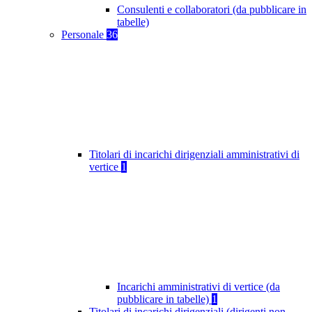
Consulenti e collaboratori (da pubblicare in
tabelle)
Personale
36
Titolari di incarichi dirigenziali amministrativi di
vertice
1
Incarichi amministrativi di vertice (da
pubblicare in tabelle)
1
Titolari di incarichi dirigenziali (dirigenti non