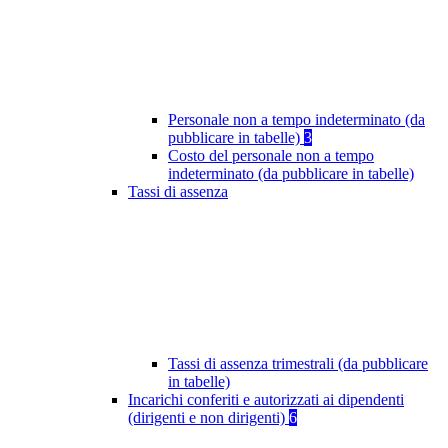
Personale non a tempo indeterminato (da
pubblicare in tabelle)
3
Costo del personale non a tempo
indeterminato (da pubblicare in tabelle)
Tassi di assenza
Tassi di assenza trimestrali (da pubblicare
in tabelle)
Incarichi conferiti e autorizzati ai dipendenti
(dirigenti e non dirigenti)
6